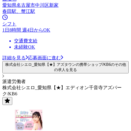
愛知県名古屋市中川区新家
春田駅、蟹江駅
シフト
1日8時間 週4日からOK
交通費支給
未経験OK
詳細を見る
応募画面に進む
株式会社シエロ_愛知県【★】アズタウンの携帯ショップ/KB6のその他
の求人を見る
派遣労働者
株式会社シエロ_愛知県【★】エディオン千音寺アズパー
ク/KB6