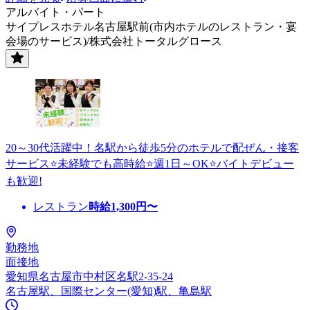
アルバイト・パート
サイプレスホテル名古屋駅前(市内ホテルのレストラン・宴
会場のサービス)/株式会社トータルグロース
20～30代活躍中！名駅から徒歩5分のホテルで配ぜん・接客
サービス⭐未経験でも高時給⭐週1日～OK⭐バイトデビュー
も歓迎!
レストラン
時給
1,300
円〜
勤務地
面接地
愛知県名古屋市中村区名駅2-35-24
名古屋駅、国際センター(愛知)駅、亀島駅