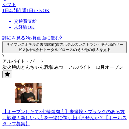
シフト
1日4時間 週1日からOK
交通費支給
未経験OK
詳細を見る
応募画面に進む
サイプレスホテル名古屋駅前(市内ホテルのレストラン・宴会場のサー
ビス)/株式会社トータルグロースのその他の求人を見る
アルバイト・パート
炭火焼肉とんちゃん酒場 みつ アルバイト 12月オープン
【オープンしたて×七輪焼肉店】未経験・ブランクのある方
も歓迎！新しいお店を一緒に作り上げませんか？【ホールス
タッフ募集】