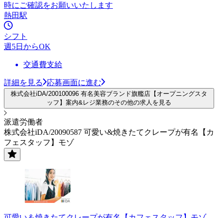
時にご確認をお願いいたします
熱田駅
シフト
週5日からOK
交通費支給
詳細を見る
応募画面に進む
株式会社iDA/200100096 有名美容ブランド旗艦店【オープニングスタ
ッフ】案内&レジ業務のその他の求人を見る
派遣労働者
株式会社iDA/20090587 可愛い&焼きたてクレープが有名【カ
フェスタッフ】モゾ
可愛い＆焼きたてクレープが有名【カフェスタッフ】モゾ