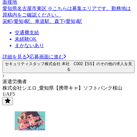
面接地
愛知県名古屋市東区 ※こちらは募集エリアです。勤務地は
原稿内をご確認ください。
栄町(愛知)駅、車道駅、森下(愛知)駅
交通費支給
未経験OK
まかないあり
詳細を見る
応募画面に進む
セキュリティスタッフ株式会社 本社 C002【SS】のその他の求人を見
る
派遣労働者
株式会社シエロ_愛知県【携帯キャ】ソフトバンク桜山
1/AF5