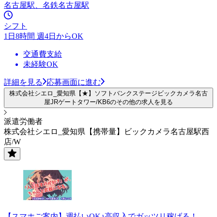
名古屋駅、名鉄名古屋駅
シフト
1日8時間 週4日からOK
交通費支給
未経験OK
詳細を見る
応募画面に進む
株式会社シエロ_愛知県【★】ソフトバンクステージビックカメラ名古
屋JRゲートタワー/KB6のその他の求人を見る
派遣労働者
株式会社シエロ_愛知県【携帯量】ビックカメラ名古屋駅西
店/W
【スマホご案内】週払いOK♪高収入でガッツリ稼げる！