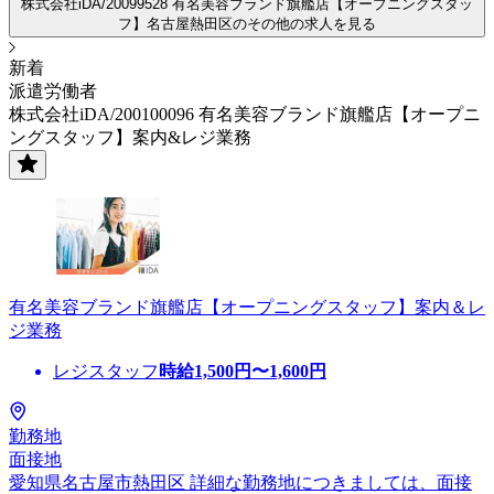
株式会社iDA/20099528 有名美容ブランド旗艦店【オープニングスタッ
フ】名古屋熱田区のその他の求人を見る
新着
派遣労働者
株式会社iDA/200100096 有名美容ブランド旗艦店【オープニ
ングスタッフ】案内&レジ業務
有名美容ブランド旗艦店【オープニングスタッフ】案内＆レ
ジ業務
レジスタッフ
時給
1,500
円〜
1,600
円
勤務地
面接地
愛知県名古屋市熱田区 詳細な勤務地につきましては、面接