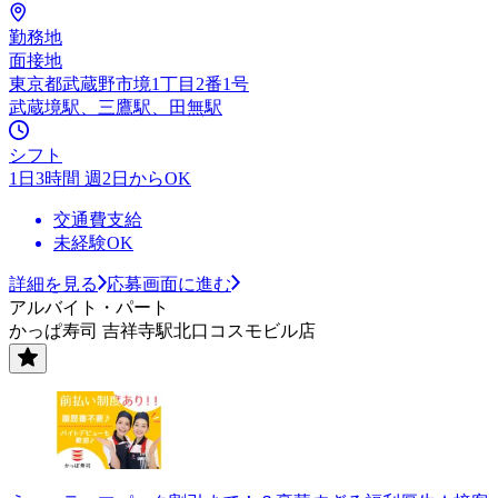
勤務地
面接地
東京都武蔵野市境1丁目2番1号
武蔵境駅、三鷹駅、田無駅
シフト
1日3時間 週2日からOK
交通費支給
未経験OK
詳細を見る
応募画面に進む
アルバイト・パート
かっぱ寿司 吉祥寺駅北口コスモビル店