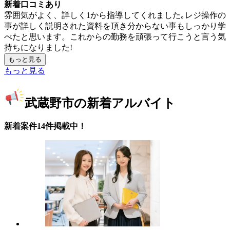
新着口コミあり
雰囲気がよく、詳しく1から指導してくれました｡レジ操作の
事が詳しく説明された資料を頂き分からない事もしっかり学
べたと思います。これからの勤務を頑張って行こうと言う気
持ちになりました!
もっと見る
もっと見る
武蔵野市の新着アルバイト
新着案件14件掲載中！