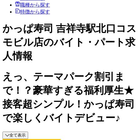
職種から探す
特徴から探す
かっぱ寿司 吉祥寺駅北口コス
モビル店のバイト・パート求
人情報
えっ、テーマパーク割引ま
で！？豪華すぎる福利厚生★
接客超シンプル！かっぱ寿司
で楽しくバイトデビュー♪
全て表示