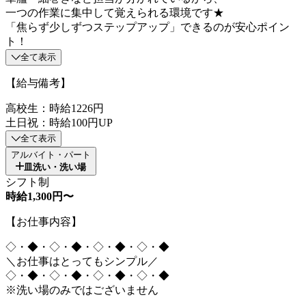
一つの作業に集中して覚えられる環境です★
「焦らず少しずつステップアップ」できるのが安心ポイン
ト！
全て表示
【給与備考】
高校生：時給1226円
土日祝：時給100円UP
全て表示
アルバイト・パート
皿洗い・洗い場
シフト制
時給1,300円〜
【お仕事内容】
◇・◆・◇・◆・◇・◆・◇・◆
＼お仕事はとってもシンプル／
◇・◆・◇・◆・◇・◆・◇・◆
※洗い場のみではございません