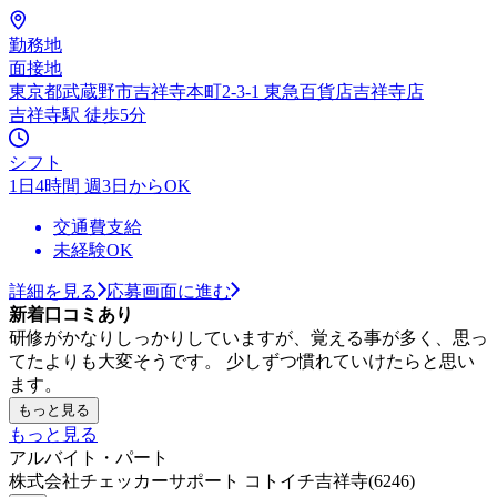
勤務地
面接地
東京都武蔵野市吉祥寺本町2-3-1 東急百貨店吉祥寺店
吉祥寺駅 徒歩5分
シフト
1日4時間 週3日からOK
交通費支給
未経験OK
詳細を見る
応募画面に進む
新着口コミあり
研修がかなりしっかりしていますが、覚える事が多く、思っ
てたよりも大変そうです。 少しずつ慣れていけたらと思い
ます。
もっと見る
もっと見る
アルバイト・パート
株式会社チェッカーサポート コトイチ吉祥寺(6246)