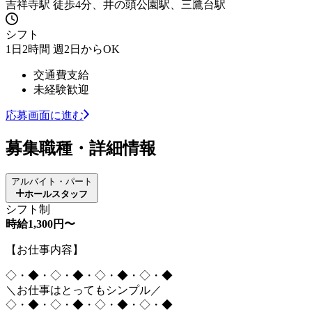
吉祥寺駅 徒歩4分、井の頭公園駅、三鷹台駅
シフト
1日2時間 週2日からOK
交通費支給
未経験歓迎
応募画面に進む
募集職種・詳細情報
アルバイト・パート
ホールスタッフ
シフト制
時給1,300円〜
【お仕事内容】
◇・◆・◇・◆・◇・◆・◇・◆
＼お仕事はとってもシンプル／
◇・◆・◇・◆・◇・◆・◇・◆