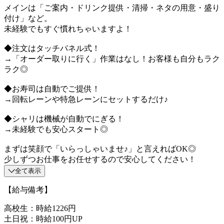
メインは「ご案内・ドリンク提供・清掃・ネタの用意・盛り
付け」など。
未経験でもすぐ慣れちゃいますよ！
◆注文はタッチパネル式！
→「オーダー取りに行く」作業はなし！お客様も自分もラク
ラク◎
◆お寿司は自動でご提供！
→回転レーンや特急レーンにセットするだけ♪
◆シャリは機械が自動でにぎる！
→未経験でも安心スタート◎
まずは笑顔で「いらっしゃいませ♪」と言えればOK◎
少しずつお仕事をお任せするので安心してください！
全て表示
【給与備考】
高校生：時給1226円
土日祝：時給100円UP