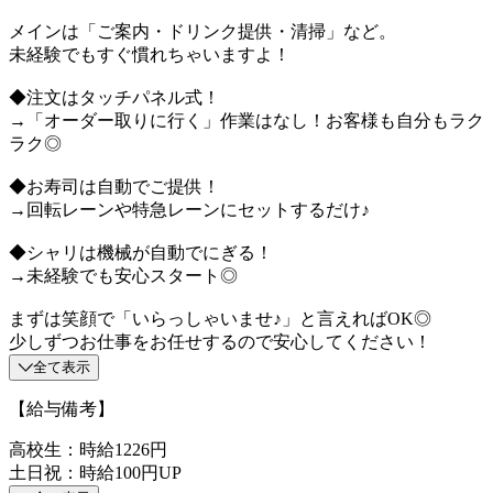
メインは「ご案内・ドリンク提供・清掃」など。
未経験でもすぐ慣れちゃいますよ！
◆注文はタッチパネル式！
→「オーダー取りに行く」作業はなし！お客様も自分もラク
ラク◎
◆お寿司は自動でご提供！
→回転レーンや特急レーンにセットするだけ♪
◆シャリは機械が自動でにぎる！
→未経験でも安心スタート◎
まずは笑顔で「いらっしゃいませ♪」と言えればOK◎
少しずつお仕事をお任せするので安心してください！
全て表示
【給与備考】
高校生：時給1226円
土日祝：時給100円UP