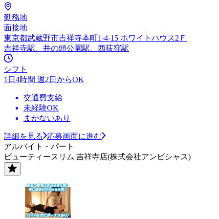
勤務地
面接地
東京都武蔵野市吉祥寺本町1-4-15 ホワイトハウス2Ｆ
吉祥寺駅、井の頭公園駅、西荻窪駅
シフト
1日4時間 週2日からOK
交通費支給
未経験OK
まかないあり
詳細を見る
応募画面に進む
アルバイト・パート
ビューティースリム 吉祥寺店(株式会社アンビシャス)