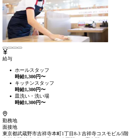
給与
ホールスタッフ
時給
1,300
円〜
キッチンスタッフ
時給
1,300
円〜
皿洗い・洗い場
時給
1,300
円〜
勤務地
面接地
東京都武蔵野市吉祥寺本町1丁目8-3 吉祥寺コスモビル5階