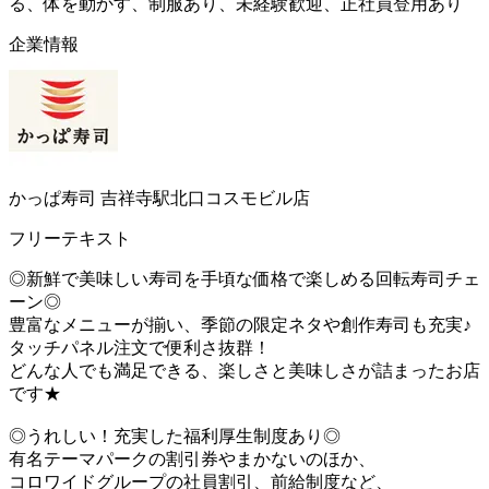
る、体を動かす、制服あり、未経験歓迎、正社員登用あり
企業情報
かっぱ寿司 吉祥寺駅北口コスモビル店
フリーテキスト
◎新鮮で美味しい寿司を手頃な価格で楽しめる回転寿司チェ
ーン◎
豊富なメニューが揃い、季節の限定ネタや創作寿司も充実♪
タッチパネル注文で便利さ抜群！
どんな人でも満足できる、楽しさと美味しさが詰まったお店
です★
◎うれしい！充実した福利厚生制度あり◎
有名テーマパークの割引券やまかないのほか、
コロワイドグループの社員割引、前給制度など、