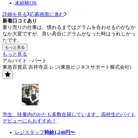
未経験OK
詳細を見る
応募画面に進む
新着口コミあり
量り売りの仕事は、慣れるまではグラムを合わせるのがなか
なか大変ですが、良い具合にグラムがなった時はうれしかっ
たです。
もっと見る
もっと見る
アルバイト・パート
東急百貨店 吉祥寺店 レジ(東急ビジネスサポート株式会社)
学生、扶養内のかたも多数在籍しています。高校生のバイト
デビューにもおすすめ！
レジスタッフ
時給
1,240
円〜