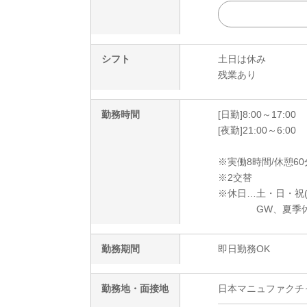
シフト
土日は休み
残業あり
勤務時間
[日勤]8:00～17:00
[夜勤]21:00～6:00
※実働8時間/休憩60
※2交替
※休日…土・日・祝
GW、夏季休暇
勤務期間
即日勤務OK
勤務地・面接地
日本マニュファクチャリ