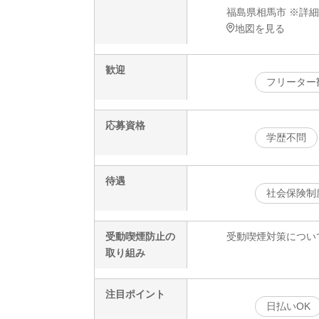
福島県相馬市 ※詳
地図を見る
歓迎
フリーター
応募資格
学歴不問
待遇
社会保険制
受動喫煙防止の
受動喫煙対策につい
取り組み
注目ポイント
日払いOK