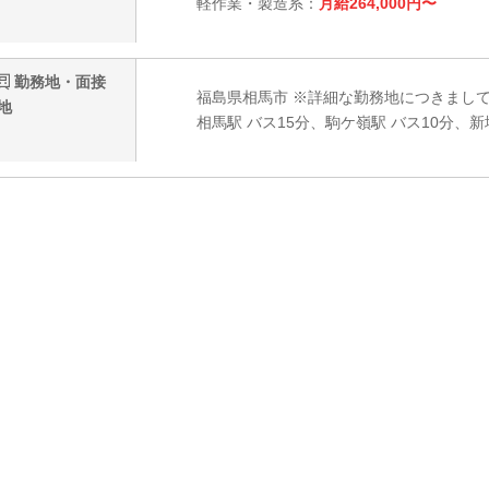
軽作業・製造系：
月給264,000円〜
勤務地・面接
福島県相馬市 ※詳細な勤務地につきまし
地
相馬駅 バス15分、駒ケ嶺駅 バス10分、新