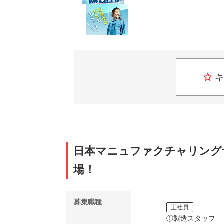
キ
日本マニュファクチャリングサー
場！
募集職種
正社員
①製造スタッフ