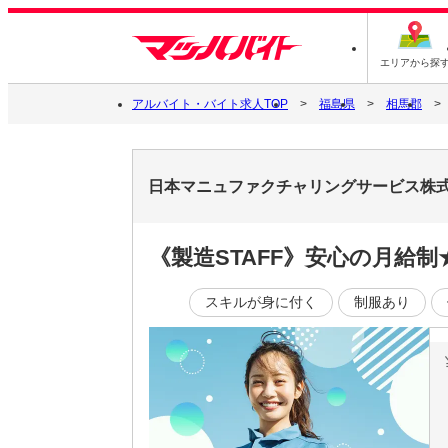
エリアから探
アルバイト・バイト求人TOP
福島県
相馬郡
日本マニュファクチャリングサービス株式会社
《製造STAFF》安心の月給
スキルが身に付く
制服あり