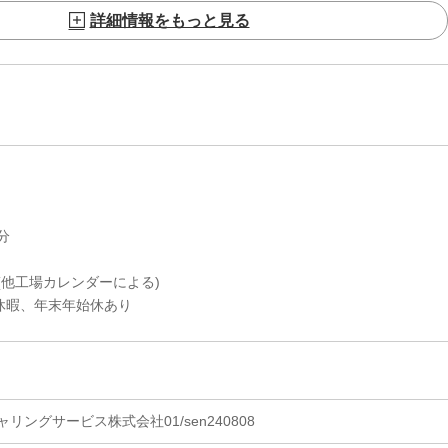
詳細情報をもっと見る
分
(他工場カレンダーによる)
、年末年始休あり
ングサービス株式会社01/sen240808