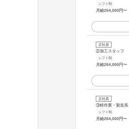
シフト制
月給
264,000
円〜
正社員
②加工スタッフ
シフト制
月給
264,000
円〜
正社員
③軽作業・製造系
シフト制
月給
264,000
円〜