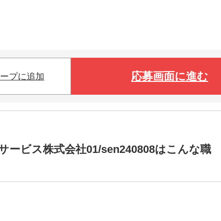
応募画面に進む
ープに追加
ビス株式会社01/sen240808はこんな職