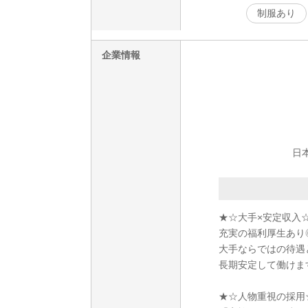
制服あり
企業情報
日本
★☆大手×安定収入
充実の福利厚生あり◎
大手ならではの待遇
長期安定して働けま
★☆人物重視の採用