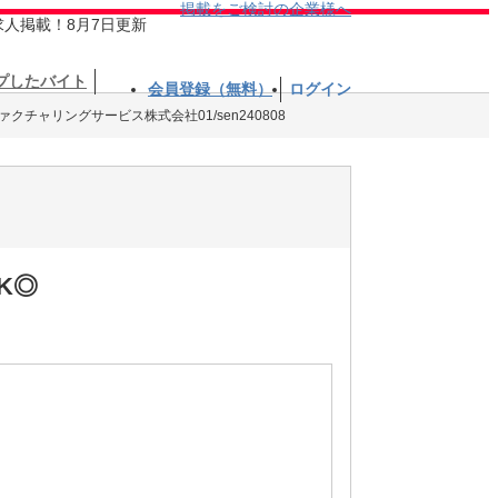
掲載をご検討の企業様へ
求人掲載！8月7日更新
プしたバイト
会員登録（無料）
ログイン
クチャリングサービス株式会社01/sen240808
K◎