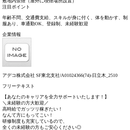
敷地内禁煙（屋外に喫煙場所設置）
注目ポイント
年齢不問、交通費支給、スキルが身に付く、体を動かす、制
服あり、車通勤OK、登録制、未経験歓迎
企業情報
アデコ株式会社 SF東北支社/A01024366(74)-日立木_2510
フリーテキスト
【あなたのキャリアを全力サポートいたします！】
＼未経験の方大歓迎／
高時給でガッツリ稼ぎたい！
なんて方にもってこい！
研修制度も充実しているので、
全くの未経験の方もご安心ください◎