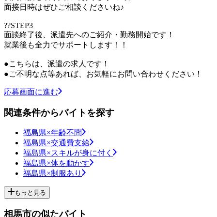
面接日時はぜひご相談くださいね♪
??STEP3
面談終了後、派遣先へのご紹介・勤務開始です！
就業後も全力でサポートします！！
●こちらは、派遣の求人です！
●ご不明な点等あれば、お気軽にお問い合わせください！
応募画面に進む
関連条件からバイトを探す
福島県×年齢不問
福島県×交通費支給
福島県×スキルが身に付く
福島県×体を動かす
福島県×制服あり
もっと見る
相馬市の似たバイト