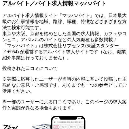
アルバイト／バイト求人情報マッハバイト
アルバイト求人情報サイト「マッハバイト」では、日本最大
級のお仕事情報を地域、路線、職種、特徴などさまざまな方
法で検索可能です。
東京や大阪、京都を始めとした全国の求人情報、カフェやコ
ンビニ、アパレルのバイトなどの人気職種も多数掲載！
「マッハバイト」は株式会社リブセンス(東証スタンダー
ド:6054) が運営するアルバイト求人サイトです（なお、職業
紹介事業は行っておりません）。
投稿された口コミについて
※実際に応募したユーザーが当時の内容に基いて投稿した主
観的なご意見・ご感想です。あくまでも一つの参考としてご
活用ください。
※一部のユーザーによる口コミであり、このページの求人案
件と実態が異なる場合もあります。