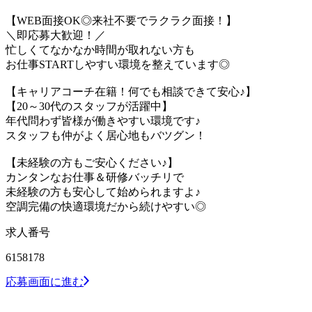
【WEB面接OK◎来社不要でラクラク面接！】
＼即応募大歓迎！／
忙しくてなかなか時間が取れない方も
お仕事STARTしやすい環境を整えています◎
【キャリアコーチ在籍！何でも相談できて安心♪】
【20～30代のスタッフが活躍中】
年代問わず皆様が働きやすい環境です♪
スタッフも仲がよく居心地もバツグン！
【未経験の方もご安心ください♪】
カンタンなお仕事＆研修バッチリで
未経験の方も安心して始められますよ♪
空調完備の快適環境だから続けやすい◎
求人番号
6158178
応募画面に進む