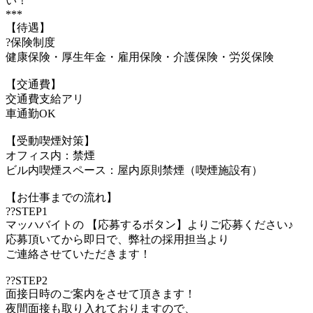
い！
***
【待遇】
?保険制度
健康保険・厚生年金・雇用保険・介護保険・労災保険
【交通費】
交通費支給アリ
車通勤OK
【受動喫煙対策】
オフィス内：禁煙
ビル内喫煙スペース：屋内原則禁煙（喫煙施設有）
【お仕事までの流れ】
??STEP1
マッハバイトの 【応募するボタン】よりご応募ください♪
応募頂いてから即日で、弊社の採用担当より
ご連絡させていただきます！
??STEP2
面接日時のご案内をさせて頂きます！
夜間面接も取り入れておりますので、