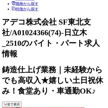
職種から探す
特徴から探す
アデコ株式会社 SF東北支
社/A01024366(74)-日立木
_2510のバイト・パート求人
情報
鋳造仕上げ業務｜未経験から
でも高収入★嬉しい土日祝休
み！食堂あり・車通勤OK♪
全て表示