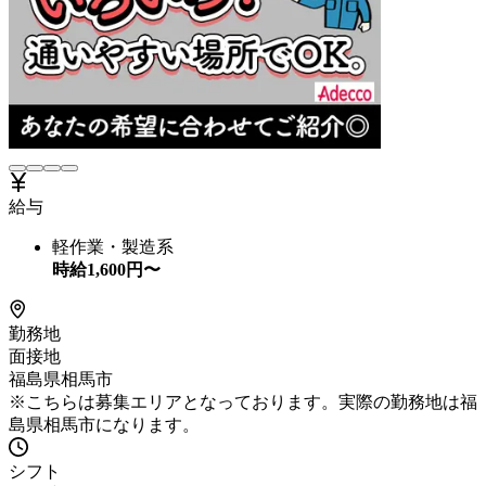
給与
軽作業・製造系
時給
1,600
円〜
勤務地
面接地
福島県相馬市
※こちらは募集エリアとなっております。実際の勤務地は福
島県相馬市になります。
シフト