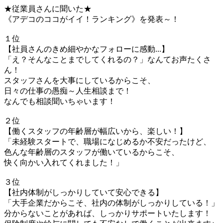
★従業員さんに聞いた★
《アデコのココがイイ！ランキング》を発表～！
１位
【社員さんのきめ細やかなフォローに感動...】
「え？そんなことまでしてくれるの？」なんてお声たくさ
ん！
スタッフさんを大事にしているからこそ、
日々の仕事の愚痴～人生相談まで！
なんでも相談聞いちゃいます！
２位
【働くスタッフの年齢層が幅広いから、楽しい！】
「未経験スタートで、職場になじめるか不安だったけど、
色んな年齢層のスタッフが働いているからこそ、
快く向かい入れてくれました！」
３位
【社内体制がしっかりしていて安心できる】
「大手企業だからこそ、社内の体制がしっかりしている！」
分からないことがあれば、しっかりサポートいたします！