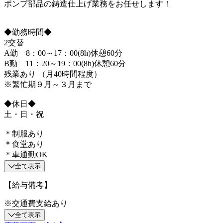
ポンプ部品の鋳造仕上げ業務をお任せします！
◆勤務時間◆
2交替
A勤 8：00～17：00(8h)休憩60分
B勤 11：20～19：00(8h)休憩60分
残業あり （月40時間程度）
※繁忙期９月～３月まで
◆休日◆
土・日・祝
＊制服あり
＊食堂あり
＊車通勤OK
全て表示
【給与備考】
※交通費支給あり
全て表示