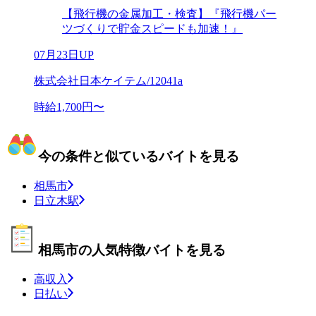
【飛行機の金属加工・検査】『飛行機パー
ツづくりで貯金スピードも加速！』
07月23日UP
株式会社日本ケイテム/12041a
時給1,700円〜
今の条件と似ているバイトを見る
相馬市
日立木駅
相馬市の人気特徴バイトを見る
高収入
日払い