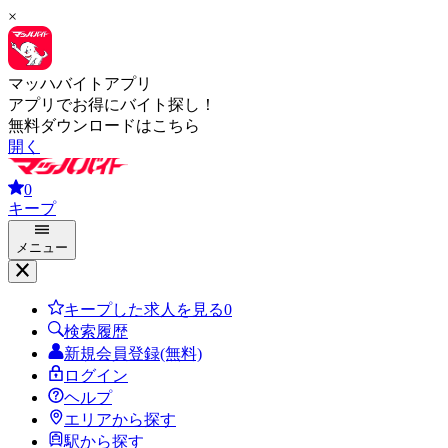
×
マッハバイトアプリ
アプリでお得にバイト探し！
無料ダウンロードはこちら
開く
0
キープ
メニュー
キープした求人を見る
0
検索履歴
新規会員登録(無料)
ログイン
ヘルプ
エリアから探す
駅から探す