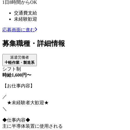
1日8時間からOK
交通費支給
未経験歓迎
応募画面に進む
募集職種・詳細情報
派遣労働者
軽作業・製造系
シフト制
時給1,600円〜
【お仕事内容】
／
★未経験者大歓迎★
＼
◆仕事内容◆
主に半導体装置に使用される