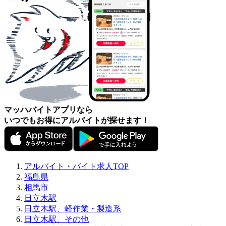
マッハバイトアプリなら
いつでもお得にアルバイトが探せます！
アルバイト・バイト求人TOP
福島県
相馬市
日立木駅
日立木駅、軽作業・製造系
日立木駅、その他