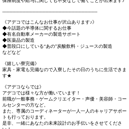
保険制度や給与に関しても不安なしで働くことが出来ます♪
------------------------------------------------------------------
《アデコではこんなお仕事が沢山あります♪》
◆今話題の半導体に関するお仕事
◆有名自動車メーカーの製造サポート
◆医薬品の製造
◆普段口にしている“あの”炭酸飲料・ジュースの製造
などなど
《嬉しい寮完備》
家具・家電も完備なので入寮したその日のうちに生活できま
す★
《アデコならでは》
アデコでは様々な方が働いています！
前職が一般事務・ゲームクリエイター・声優・美容師・コー
ルセンターの方など。
また、専属のコーディネーターが一人一人のキャリアサポー
トも行っております。
是非、一緒にあなたの未来設計のお手伝いをさせてくださ