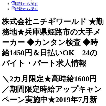
職種から探す
特徴から探す
株式会社ニチギワールド ★勤
務地★兵庫県姫路市の大手メ
ーカー ◆カンタン検査 ◆時
給1450円＆日払いOK 24の
バイト・パート求人情報
＼2カ月限定★高時給1600円
／期間限定時給アップキャン
ペーン実施中★2019年7月新