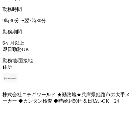
勤務時間
9時30分〜翌7時30分
勤務期間
6ヶ月以上
即日勤務OK
勤務地/面接地
住所
株式会社ニチギワールド ★勤務地★兵庫県姫路市の大手メ
ーカー ◆カンタン検査 ◆時給1450円＆日払いOK 24