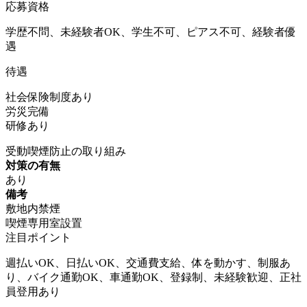
応募資格
学歴不問、未経験者OK、学生不可、ピアス不可、経験者優
遇
待遇
社会保険制度あり
労災完備
研修あり
受動喫煙防止の取り組み
対策の有無
あり
備考
敷地内禁煙
喫煙専用室設置
注目ポイント
週払いOK、日払いOK、交通費支給、体を動かす、制服あ
り、バイク通勤OK、車通勤OK、登録制、未経験歓迎、正社
員登用あり