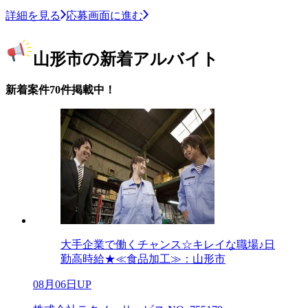
詳細を見る
応募画面に進む
山形市の新着アルバイト
新着案件70件掲載中！
大手企業で働くチャンス☆キレイな職場♪日
勤高時給★≪食品加工≫：山形市
08月06日UP