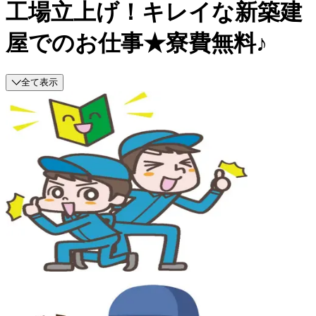
工場立上げ！キレイな新築建
屋でのお仕事★寮費無料♪
全て表示