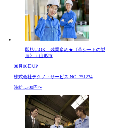
即払いOK！残業多め★《革シートの製
造》：山形市
08月06日UP
株式会社テクノ・サービス NO. 751234
時給1,300円〜