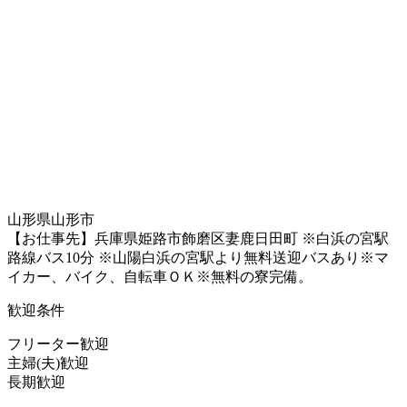
山形県山形市
【お仕事先】兵庫県姫路市飾磨区妻鹿日田町 ※白浜の宮駅
路線バス10分 ※山陽白浜の宮駅より無料送迎バスあり※マ
イカー、バイク、自転車ＯＫ※無料の寮完備。
歓迎条件
フリーター歓迎
主婦(夫)歓迎
長期歓迎