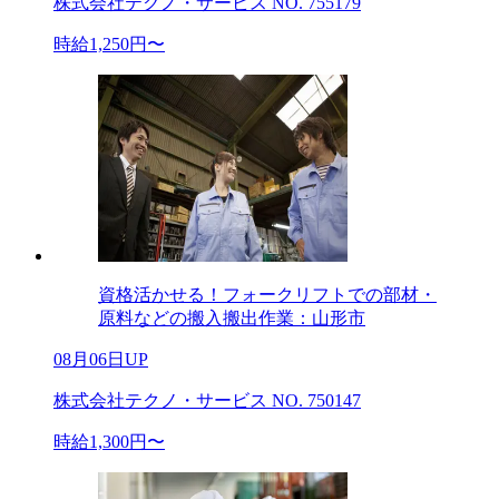
株式会社テクノ・サービス NO. 755179
時給1,250円〜
資格活かせる！フォークリフトでの部材・
原料などの搬入搬出作業：山形市
08月06日UP
株式会社テクノ・サービス NO. 750147
時給1,300円〜