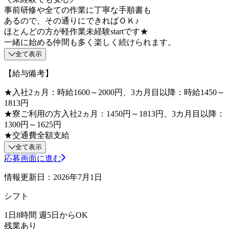
事前研修や全ての作業に丁寧な手順書も
あるので、その通りにできればＯＫ♪
ほとんどの方が軽作業未経験startです★
一緒に始める仲間も多く楽しく続けられます。
全て表示
【給与備考】
★入社2ヵ月：時給1600～2000円、3カ月目以降：時給1450～
1813円
★寮ご利用の方入社2ヵ月：1450円～1813円、3カ月目以降：
1300円～1625円
★交通費全額支給
全て表示
応募画面に進む
情報更新日：2026年7月1日
シフト
1日8時間 週5日からOK
残業あり