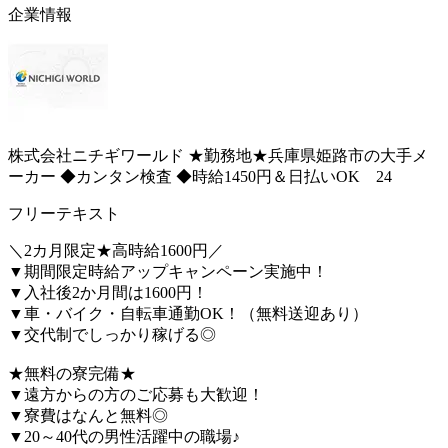
企業情報
株式会社ニチギワールド ★勤務地★兵庫県姫路市の大手メ
ーカー ◆カンタン検査 ◆時給1450円＆日払いOK 24
フリーテキスト
＼2カ月限定★高時給1600円／
▼期間限定時給アップキャンペーン実施中！
▼入社後2か月間は1600円！
▼車・バイク・自転車通勤OK！（無料送迎あり）
▼交代制でしっかり稼げる◎
★無料の寮完備★
▼遠方からの方のご応募も大歓迎！
▼寮費はなんと無料◎
▼20～40代の男性活躍中の職場♪