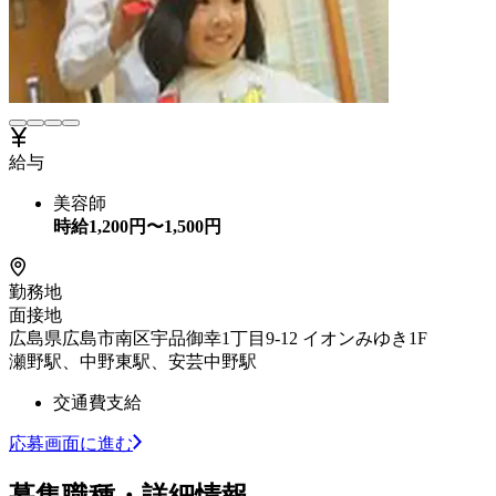
給与
美容師
時給
1,200
円〜
1,500
円
勤務地
面接地
広島県広島市南区宇品御幸1丁目9-12 イオンみゆき1F
瀬野駅、中野東駅、安芸中野駅
交通費支給
応募画面に進む
募集職種・詳細情報