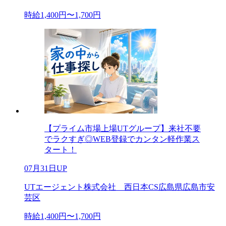
時給1,400円〜1,700円
【プライム市場上場UTグループ】来社不要
でラクすぎ◎WEB登録でカンタン軽作業ス
タート！
07月31日UP
UTエージェント株式会社 西日本CS広島県広島市安
芸区
時給1,400円〜1,700円