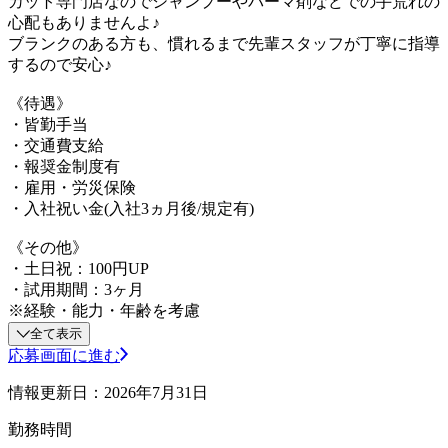
カット専門店なのでシャンプーやパーマ剤などでの手荒れの
心配もありませんよ♪
ブランクのある方も、慣れるまで先輩スタッフが丁寧に指導
するので安心♪
《待遇》
・皆勤手当
・交通費支給
・報奨金制度有
・雇用・労災保険
・入社祝い金(入社3ヵ月後/規定有)
《その他》
・土日祝：100円UP
・試用期間：3ヶ月
※経験・能力・年齢を考慮
全て表示
応募画面に進む
情報更新日：2026年7月31日
勤務時間