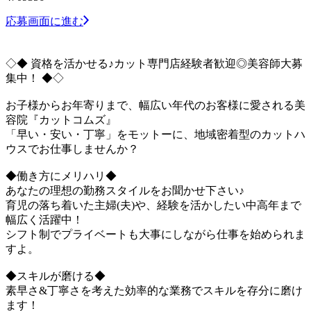
応募画面に進む
◇◆ 資格を活かせる♪カット専門店経験者歓迎◎美容師大募
集中！ ◆◇
お子様からお年寄りまで、幅広い年代のお客様に愛される美
容院『カットコムズ』
「早い・安い・丁寧」をモットーに、地域密着型のカットハ
ウスでお仕事しませんか？
◆働き方にメリハリ◆
あなたの理想の勤務スタイルをお聞かせ下さい♪
育児の落ち着いた主婦(夫)や、経験を活かしたい中高年まで
幅広く活躍中！
シフト制でプライベートも大事にしながら仕事を始められま
すよ。
◆スキルが磨ける◆
素早さ&丁寧さを考えた効率的な業務でスキルを存分に磨け
ます！