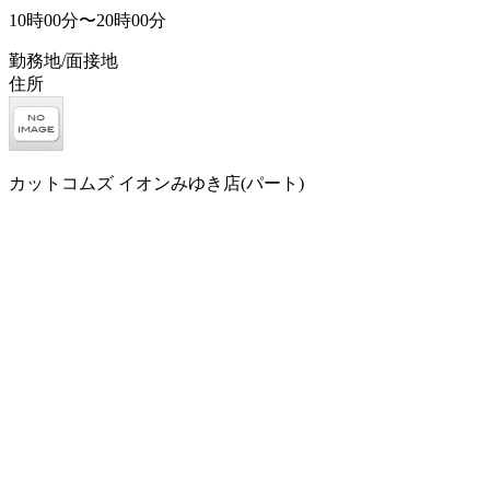
10時00分〜20時00分
勤務地/面接地
住所
カットコムズ イオンみゆき店(パート)