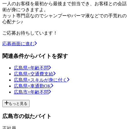
一人のお客様を最初から最後まで担当でき、お客様との会話
術が身につきますよ。
カット専門店なのでシャンプーやパーマ液などでの手荒れの
心配ナシ♪
ご応募お待ちしています！
応募画面に進む
関連条件からバイトを探す
広島県×年齢不問
広島県×交通費支給
広島県×スキルが身に付く
広島県×車通勤OK
広島市×年齢不問
もっと見る
広島市の似たバイト
正社員