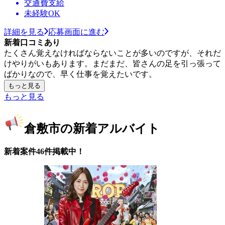
交通費支給
未経験OK
詳細を見る
応募画面に進む
新着口コミあり
たくさん覚えなければならないことが多いのですが、それだ
けやりがいもあります。まだまだ、皆さんの足を引っ張って
ばかりなので、早く仕事を覚えたいです。
もっと見る
もっと見る
倉敷市の新着アルバイト
新着案件46件掲載中！