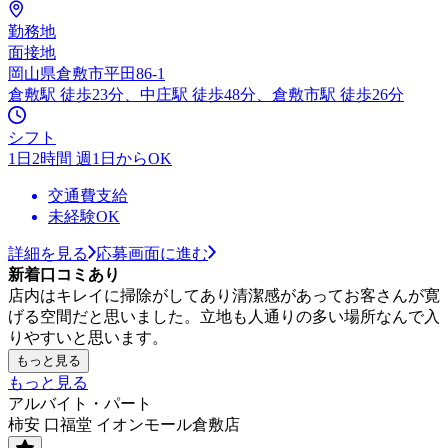
勤務地
面接地
岡山県倉敷市平田86-1
倉敷駅 徒歩23分、中庄駅 徒歩48分、倉敷市駅 徒歩26分
シフト
1日2時間 週1日からOK
交通費支給
未経験OK
詳細を見る
応募画面に進む
新着口コミあり
店内はキレイに掃除がしてあり清潔感があってお客さんが寛
げる空間だと思いました。立地も人通りの多い場所なんで入
りやすいと思います。
もっと見る
もっと見る
アルバイト・パート
柿安 口福堂 イオンモール倉敷店