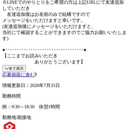
※LINEでのやりとりをご希望の方は上記URLにて友達追加
していただき
友達追加後はお名前のみで結構ですので
メッセージをいただけますと幸いです。
(友達追加後にメッセージをいただけますと、
当社にて確認することができますのでご協力お願いいたしま
す)
●‥‥‥‥‥‥‥‥‥‥‥‥‥‥‥‥‥●
【ここまでお読みいただき
ありがとうございます】
全て表示
応募画面に進む
情報更新日：2026年7月31日
勤務時間
例：9:30～18:30 休憩1時間
勤務地/面接地