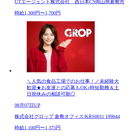
UTエージェント株式会社 西日本CS岡山県倉敷市
時給1,300円〜1,700円
＼人気の食品工場でのお仕事！／未経験大
歓迎★お友達との応募もOK♪時短勤務＆土
日祝休みの相談可能◎
08月07日UP
株式会社グロップ 倉敷オフィス/KRS0011 199044
時給1,100円〜1,375円