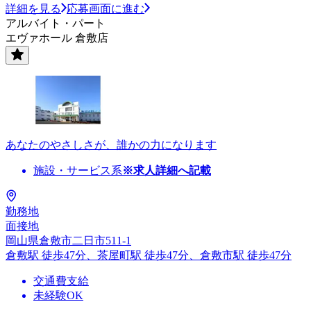
詳細を見る
応募画面に進む
アルバイト・パート
エヴァホール 倉敷店
あなたのやさしさが、誰かの力になります
施設・サービス系
※求人詳細へ記載
勤務地
面接地
岡山県倉敷市二日市511-1
倉敷駅 徒歩47分、茶屋町駅 徒歩47分、倉敷市駅 徒歩47分
交通費支給
未経験OK