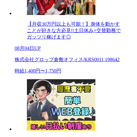
【月収30万円以上も可能！】身体を動かす
ことが好きな方必見!!土日休み×交替勤務で
ガッツリ稼げます◎
08月04日UP
株式会社グロップ倉敷オフィス/KRS0011 198642
時給1,400円〜1,750円