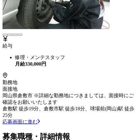
給与
修理・メンテスタッフ
月給
330,000
円
勤務地
面接地
岡山県倉敷市 ※詳細な勤務地につきましては、面接時にご
確認をお願いいたします
倉敷駅 徒歩19分、倉敷市駅 徒歩18分、球場前(岡山)駅 徒歩
25分
応募画面に進む
募集職種・詳細情報