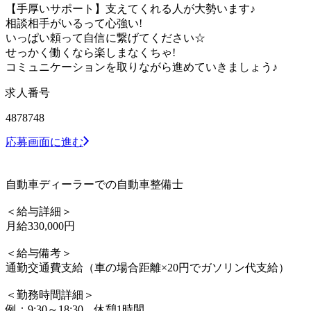
【手厚いサポート】支えてくれる人が大勢います♪
相談相手がいるって心強い!
いっぱい頼って自信に繋げてください☆
せっかく働くなら楽しまなくちゃ!
コミュニケーションを取りながら進めていきましょう♪
求人番号
4878748
応募画面に進む
自動車ディーラーでの自動車整備士
＜給与詳細＞
月給330,000円
＜給与備考＞
通勤交通費支給（車の場合距離×20円でガソリン代支給）
＜勤務時間詳細＞
例：9:30～18:30 休憩1時間