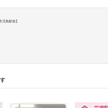
市児島駅前】
て決定いたします。
探す
当含む）