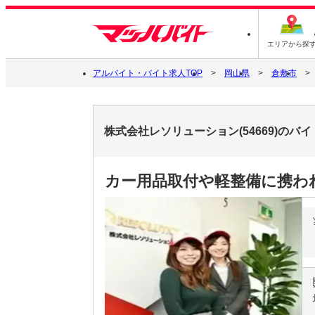
エリアから探
アルバイト・バイト求人TOP
岡山県
倉敷市
株式会社レソリューション(54669)のバ
カー用品取付や軽整備に携わ