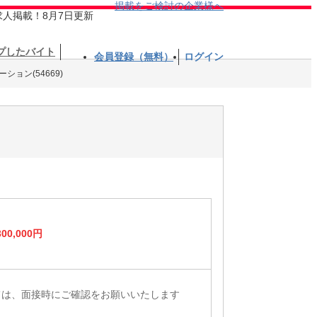
掲載をご検討の企業様へ
求人掲載！8月7日更新
プしたバイト
会員登録（無料）
ログイン
ション(54669)
00,000円
ては、面接時にご確認をお願いいたします