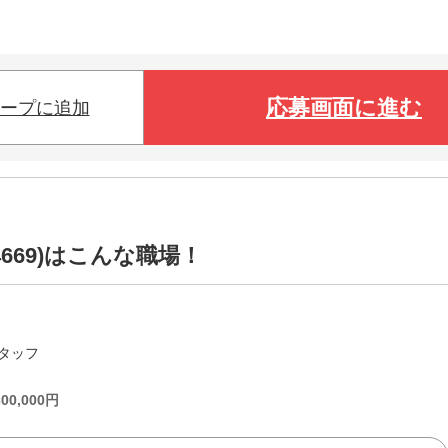
応募画面に進む
ープに追加
669)はこんな職場！
タッフ
300,000
円