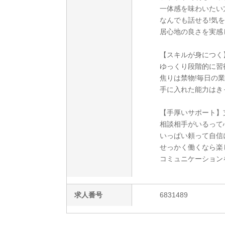
一体感を味わいたい
なんでも話せる!気
居心地の良さを実感
【スキルが身につく
ゆっくり段階的に習
焦りは禁物!毎日の
手に入れた能力はき
【手厚いサポート】
相談相手がいるって
いっぱい頼って自信
せっかく働くなら楽
コミュニケーション
求人番号
6831489