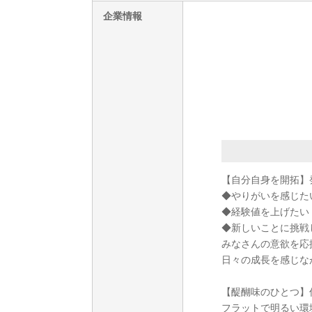
企業情報
【自分自身を開拓】
◆やりがいを感じた
◆経験値を上げたい
◆新しいことに挑戦し
みなさんの意欲を応
日々の成長を感じな
【醍醐味のひとつ】
フラットで明るい環