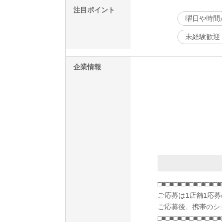
注目ポイント
曜日や時間
未経験歓迎
企業情報
□■□■□■□■□■□■□■□■
ご応募は1店舗1応
ご応募後、携帯のシ
□■□■□■□■□■□■□■□■