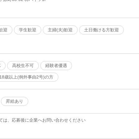
歓迎
学生歓迎
主婦(夫)歓迎
土日働ける方歓迎
K
高校生不可
経験者優遇
18歳以上(例外事由2号)の方
昇給あり
ては、応募後に企業へお問い合わせください