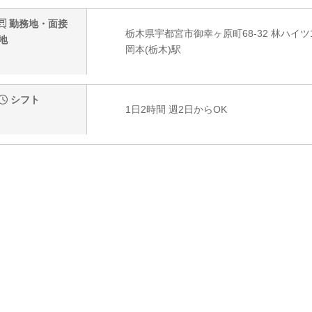
勤務地・面接
栃木県宇都宮市御幸ヶ原町68-32 林ハイツ
地
岡本(栃木)駅
シフト
1日2時間 週2日からOK