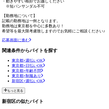
・動きやすい格好でお越しください
※短パンサンダル不可
【勤務地について】
記載の勤務地は一例となります。
勤務地は東京都を中心に多数あり！
希望等を最大限考慮致しますのでお気軽にご相談ください♪
応募画面に進む
関連条件からバイトを探す
東京都×週払いOK
東京都×日払いOK
東京都×年齢不問
東京都×制服あり
新宿区×週払いOK
もっと見る
新宿区の似たバイト