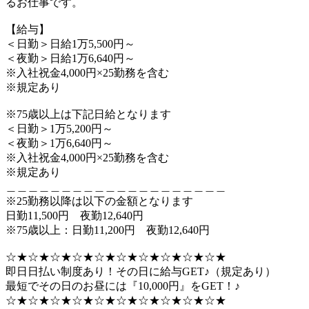
るお仕事です。
【給与】
＜日勤＞日給1万5,500円～
＜夜勤＞日給1万6,640円～
※入社祝金4,000円×25勤務を含む
※規定あり
※75歳以上は下記日給となります
＜日勤＞1万5,200円～
＜夜勤＞1万6,640円～
※入社祝金4,000円×25勤務を含む
※規定あり
＿＿＿＿＿＿＿＿＿＿＿＿＿＿＿＿＿＿＿＿
※25勤務以降は以下の金額となります
日勤11,500円 夜勤12,640円
※75歳以上：日勤11,200円 夜勤12,640円
☆★☆★☆★☆★☆★☆★☆★☆★☆★☆★
即日日払い制度あり！その日に給与GET♪（規定あり）
最短でその日のお昼には『10,000円』をGET！♪
☆★☆★☆★☆★☆★☆★☆★☆★☆★☆★