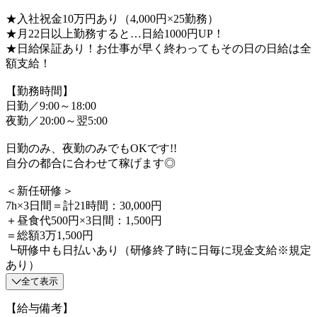
★入社祝金10万円あり（4,000円×25勤務）
★月22日以上勤務すると…日給1000円UP！
★日給保証あり！お仕事が早く終わってもその日の日給は全
額支給！
【勤務時間】
日勤／9:00～18:00
夜勤／20:00～翌5:00
日勤のみ、夜勤のみでもOKです!!
自分の都合に合わせて稼げます◎
＜新任研修＞
7h×3日間＝計21時間：30,000円
＋昼食代500円×3日間：1,500円
＝総額3万1,500円
┗研修中も日払いあり（研修終了時に日毎に現金支給※規定
あり）
全て表示
【給与備考】