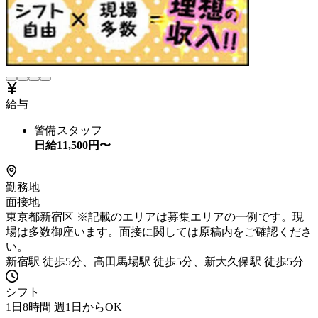
給与
警備スタッフ
日給
11,500
円〜
勤務地
面接地
東京都新宿区 ※記載のエリアは募集エリアの一例です。現
場は多数御座います。面接に関しては原稿内をご確認くださ
い。
新宿駅 徒歩5分、高田馬場駅 徒歩5分、新大久保駅 徒歩5分
シフト
1日8時間 週1日からOK