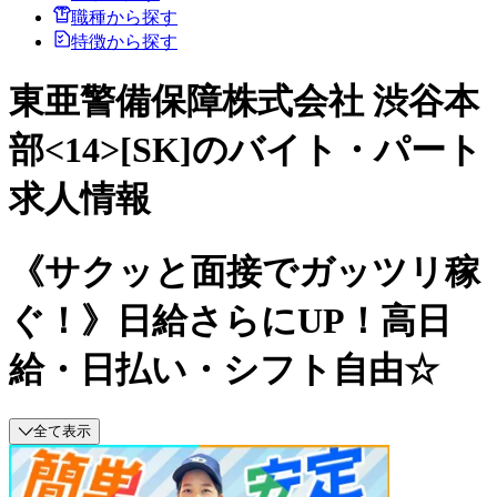
職種から探す
特徴から探す
東亜警備保障株式会社 渋谷本
部<14>[SK]のバイト・パート
求人情報
《サクッと面接でガッツリ稼
ぐ！》日給さらにUP！高日
給・日払い・シフト自由☆
全て表示