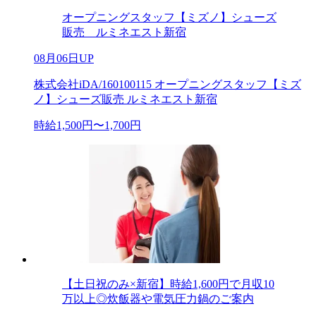
オープニングスタッフ【ミズノ】シューズ
販売 ルミネエスト新宿
08月06日UP
株式会社iDA/160100115 オープニングスタッフ【ミズ
ノ】シューズ販売 ルミネエスト新宿
時給1,500円〜1,700円
【土日祝のみ×新宿】時給1,600円で月収10
万以上◎炊飯器や電気圧力鍋のご案内