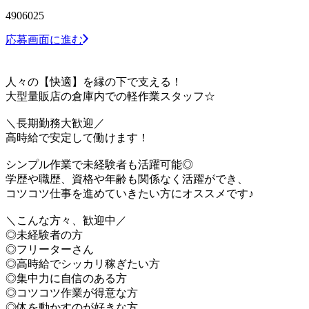
4906025
応募画面に進む
人々の【快適】を縁の下で支える！
大型量販店の倉庫内での軽作業スタッフ☆
＼長期勤務大歓迎／
高時給で安定して働けます！
シンプル作業で未経験者も活躍可能◎
学歴や職歴、資格や年齢も関係なく活躍ができ、
コツコツ仕事を進めていきたい方にオススメです♪
＼こんな方々、歓迎中／
◎未経験者の方
◎フリーターさん
◎高時給でシッカリ稼ぎたい方
◎集中力に自信のある方
◎コツコツ作業が得意な方
◎体を動かすのが好きな方