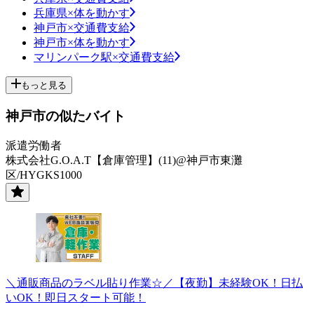
兵庫県×体を動かす
神戸市×交通費支給
神戸市×体を動かす
マリンパーク駅×交通費支給
もっと見る
神戸市の似たバイト
派遣労働者
株式会社G.O.A.T【倉庫管理】(11)@神戸市東灘
区/HYGKS1000
＼通販商品のラベル貼り作業☆／【夜勤】未経験OK！日払
いOK！即日スタート可能！