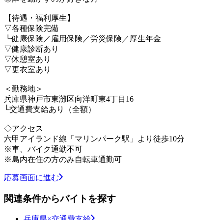
【待遇・福利厚生】
▽各種保険完備
┗健康保険／雇用保険／労災保険／厚生年金
▽健康診断あり
▽休憩室あり
▽更衣室あり
＜勤務地＞
兵庫県神戸市東灘区向洋町東4丁目16
└交通費支給あり（全額）
◇アクセス
六甲アイランド線「マリンパーク駅」より徒歩10分
※車、バイク通勤不可
※島内在住の方のみ自転車通勤可
応募画面に進む
関連条件からバイトを探す
兵庫県×交通費支給