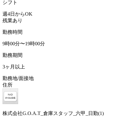
シフト
週4日からOK
残業あり
勤務時間
9時00分〜19時00分
勤務期間
3ヶ月以上
勤務地/面接地
住所
株式会社G.O.A.T_倉庫スタッフ_六甲_日勤(1)