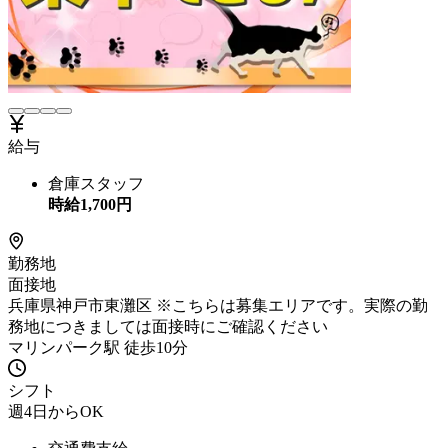
給与
倉庫スタッフ
時給
1,700
円
勤務地
面接地
兵庫県神戸市東灘区 ※こちらは募集エリアです。実際の勤
務地につきましては面接時にご確認ください
マリンパーク駅 徒歩10分
シフト
週4日からOK