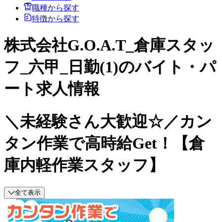
職種から探す
特徴から探す
株式会社G.O.A.T_倉庫スタッ
フ_六甲_日勤(1)のバイト・パ
ート求人情報
＼未経験さん大歓迎☆／カン
タン作業で高時給Get！【倉
庫内軽作業スタッフ】
全て表示