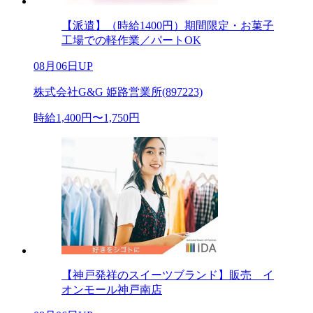
【派遣】（時給1400円）期間限定・お菓子
工場での軽作業／パートOK
08月06日UP
株式会社G&G 姫路営業所(897223)
時給1,400円〜1,750円
【神戸発祥のスイーツブランド】販売 イ
オンモール神戸南店