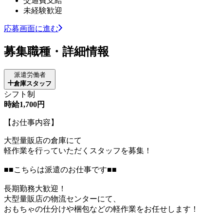
交通費支給
未経験歓迎
応募画面に進む
募集職種・詳細情報
派遣労働者
倉庫スタッフ
シフト制
時給1,700円
【お仕事内容】
大型量販店の倉庫にて
軽作業を行っていただくスタッフを募集！
■■こちらは派遣のお仕事です■■
長期勤務大歓迎！
大型量販店の物流センターにて、
おもちゃの仕分けや梱包などの軽作業をお任せします！