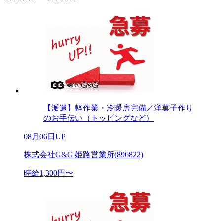
【派遣】軽作業・冷暖房完備／洋菓子作り
のお手伝い（トッピングなど）
08月06日UP
株式会社G&G 姫路営業所(896822)
時給1,300円〜