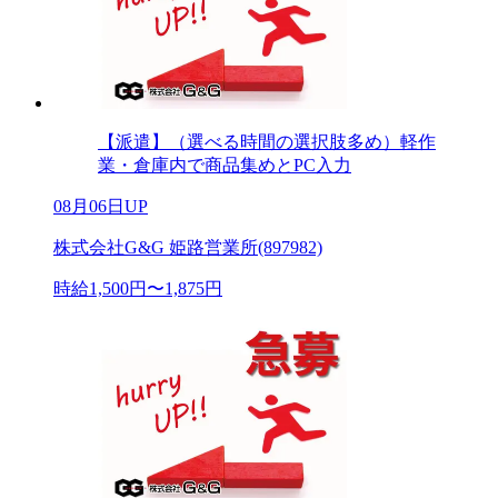
【派遣】（選べる時間の選択肢多め）軽作
業・倉庫内で商品集めとPC入力
08月06日UP
株式会社G&G 姫路営業所(897982)
時給1,500円〜1,875円