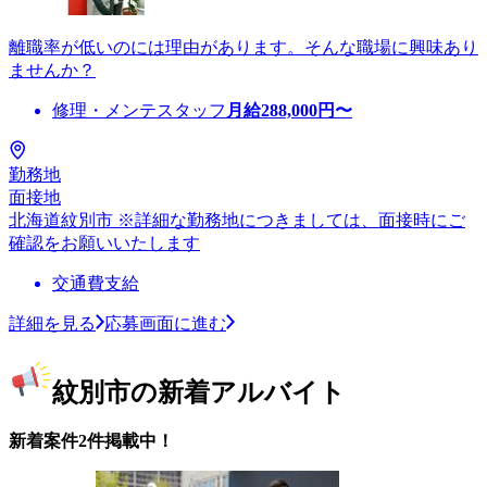
離職率が低いのには理由があります。そんな職場に興味あり
ませんか？
修理・メンテスタッフ
月給
288,000
円〜
勤務地
面接地
北海道紋別市 ※詳細な勤務地につきましては、面接時にご
確認をお願いいたします
交通費支給
詳細を見る
応募画面に進む
紋別市の新着アルバイト
新着案件2件掲載中！