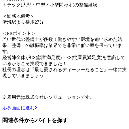
トラック(大型・中型・小型問わず)の整備経験
＜勤務地備考＞
渚滑駅より徒歩27分
＜PRポイント＞
若い世代の整備士が多数！働きやすい環境を追い求めた結
果、整備士の離職率は業界でも非常に低い率を保っていま
す。
経営陣全体がCS(顧客満足度)・ES(従業員満足度)を意識して
いるからこそ実現できました！
社長の理念は『最も愛されるディーラーたること』一緒に実
現していきましょう！
※雇用元は株式会社レソリューションです。
応募画面に進む
関連条件からバイトを探す