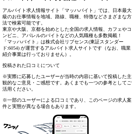
アルバイト求人情報サイト「マッハバイト」では、日本最大
級のお仕事情報を地域、路線、職種、特徴などさまざまな方
法で検索可能です。
東京や大阪、京都を始めとした全国の求人情報、カフェやコ
ンビニ、アパレルのバイトなどの人気職種も多数掲載！
「マッハバイト」は株式会社リブセンス(東証スタンダー
ド:6054) が運営するアルバイト求人サイトです（なお、職業
紹介事業は行っておりません）。
投稿された口コミについて
※実際に応募したユーザーが当時の内容に基いて投稿した主
観的なご意見・ご感想です。あくまでも一つの参考としてご
活用ください。
※一部のユーザーによる口コミであり、このページの求人案
件と実態が異なる場合もあります。