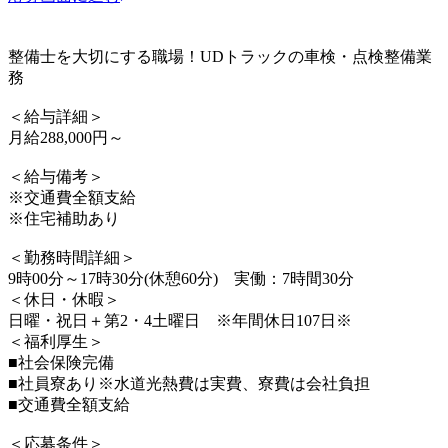
整備士を大切にする職場！UDトラックの車検・点検整備業
務
＜給与詳細＞
月給288,000円～
＜給与備考＞
※交通費全額支給
※住宅補助あり
＜勤務時間詳細＞
9時00分～17時30分(休憩60分) 実働：7時間30分
＜休日・休暇＞
日曜・祝日＋第2・4土曜日 ※年間休日107日※
＜福利厚生＞
■社会保険完備
■社員寮あり※水道光熱費は実費、寮費は会社負担
■交通費全額支給
＜応募条件＞