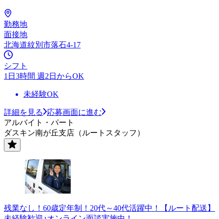
勤務地
面接地
北海道紋別市落石4-17
シフト
1日3時間 週2日からOK
未経験OK
詳細を見る
応募画面に進む
アルバイト・パート
ダスキン南が丘支店（ルートスタッフ）
残業なし！60歳定年制！20代～40代活躍中！【ルート配送】
未経験歓迎♪オンライン面談実施中！