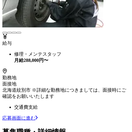
給与
修理・メンテスタッフ
月給
288,000
円〜
勤務地
面接地
北海道紋別市 ※詳細な勤務地につきましては、面接時にご
確認をお願いいたします
交通費支給
応募画面に進む
募集職種・詳細情報