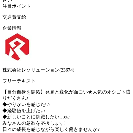
注目ポイント
交通費支給
企業情報
株式会社レソリューション(23674)
フリーテキスト
【自分自身を開拓】発見と変化が面白い★人気のオシゴト盛
りだくさん♪
◆やりがいを感じたい
◆経験値を上げたい
◆新しいことに挑戦したい…etc.
みなさんの意欲を応援します!
日々の成長を感じながら楽しく働きませんか?