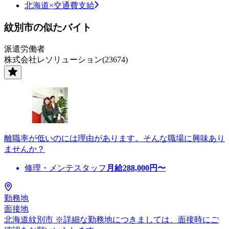
北海道×交通費支給
紋別市の似たバイト
派遣労働者
株式会社レソリューション(23674)
離職率が低いのには理由があります。そんな職場に興味あり
ませんか？
修理・メンテスタッフ
月給
288,000
円〜
勤務地
面接地
北海道紋別市 ※詳細な勤務地につきましては、面接時にご