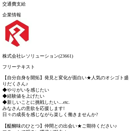
交通費支給
企業情報
株式会社レソリューション(23661)
フリーテキスト
【自分自身を開拓】発見と変化が面白い★人気のオシゴト盛
りだくさん♪
◆やりがいを感じたい
◆経験値を上げたい
◆新しいことに挑戦したい…etc.
みなさんの意欲を応援します!
日々の成長を感じながら楽しく働きませんか?
【醍醐味のひとつ】仲間との出会い★ご期待ください♪