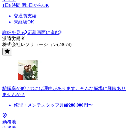
1日8時間 週5日からOK
交通費支給
未経験OK
詳細を見る
応募画面に進む
派遣労働者
株式会社レソリューション(23674)
離職率が低いのには理由があります。そんな職場に興味あり
ませんか？
修理・メンテスタッフ
月給
288,000
円〜
勤務地
面接地