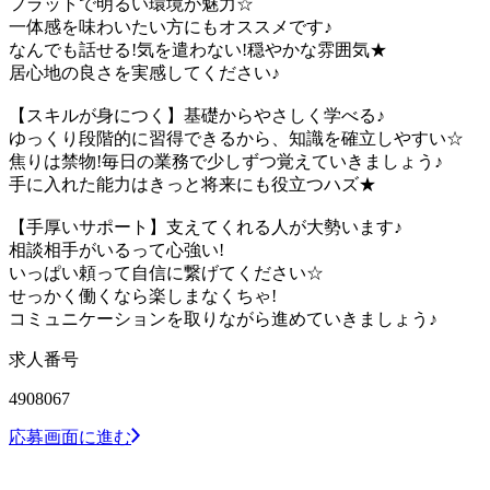
フラットで明るい環境が魅力☆
一体感を味わいたい方にもオススメです♪
なんでも話せる!気を遣わない!穏やかな雰囲気★
居心地の良さを実感してください♪
【スキルが身につく】基礎からやさしく学べる♪
ゆっくり段階的に習得できるから、知識を確立しやすい☆
焦りは禁物!毎日の業務で少しずつ覚えていきましょう♪
手に入れた能力はきっと将来にも役立つハズ★
【手厚いサポート】支えてくれる人が大勢います♪
相談相手がいるって心強い!
いっぱい頼って自信に繋げてください☆
せっかく働くなら楽しまなくちゃ!
コミュニケーションを取りながら進めていきましょう♪
求人番号
4908067
応募画面に進む