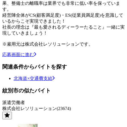
果、整備士の離職率は業界でも非常に低い率を保っていま
す。
経営陣全体がCS(顧客満足度)・ES(従業員満足度)を意識して
いるからこそ実現できました！
社長の理念は『最も愛されるディーラーたること』一緒に実
現していきましょう！
※雇用元は株式会社レソリューションです。
応募画面に進む
関連条件からバイトを探す
北海道×交通費支給
紋別市の似たバイト
派遣労働者
株式会社レソリューション(23674)