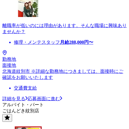
離職率が低いのには理由があります。そんな職場に興味あり
ませんか？
修理・メンテスタッフ
月給
288,000
円〜
勤務地
面接地
北海道紋別市 ※詳細な勤務地につきましては、面接時にご
確認をお願いいたします
交通費支給
詳細を見る
応募画面に進む
アルバイト・パート
ごはんどき紋別店