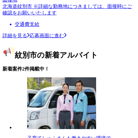
北海道紋別市 ※詳細な勤務地につきましては、面接時にご
確認をお願いいたします
交通費支給
詳細を見る
応募画面に進む
紋別市の新着アルバイト
新着案件2件掲載中！