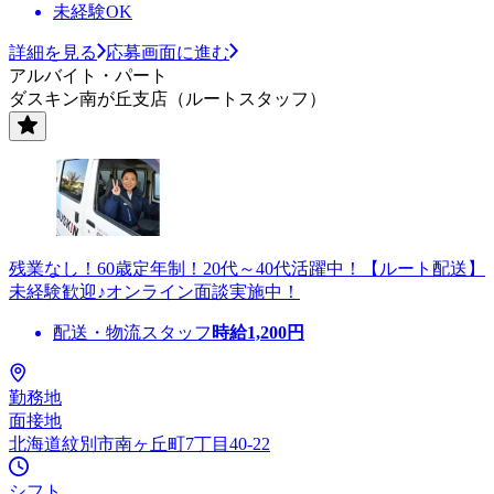
未経験OK
詳細を見る
応募画面に進む
アルバイト・パート
ダスキン南が丘支店（ルートスタッフ）
残業なし！60歳定年制！20代～40代活躍中！【ルート配送】
未経験歓迎♪オンライン面談実施中！
配送・物流スタッフ
時給
1,200
円
勤務地
面接地
北海道紋別市南ヶ丘町7丁目40-22
シフト