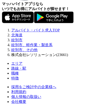
マッハバイトアプリなら
いつでもお得にアルバイトが探せます！
アルバイト・バイト求人TOP
北海道
紋別市
紋別市、軽作業・製造系
紋別市、その他
株式会社レソリューション(23661)
エリア
路線・駅
職種
特徴
採用をご検討中の企業様へ
利用規約
個人情報の取扱い
会社概要