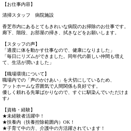
【お仕事内容】
清掃スタッフ 病院施設
香芝市内にあるとてもきれいな病院のお掃除のお仕事です。
廊下、階段、お部屋の掃き、拭きなどをお願いします。
【スタッフの声】
「適度に体を動かす仕事なので、健康になりました」
「毎日にリズムができました。同年代の新しい仲間も増え
て、生活が潤いました」
【職場環境について】
職場内での「声のかけあい」を大切にしているため、
アットホームな雰囲気で人間関係も良好です。
優しく頼れる先輩ばかりなので、すぐに馴染んでいただけま
す♪
【資格・経験】
★未経験者活躍中！
★扶養内（扶養控除範囲内）OK！
★子育て中の方、介護中の方活躍されています！