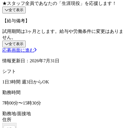
★スタッフ全員であなたの「生涯現役」を応援します！
全て表示
【給与備考】
試用期間は3ヶ月とします。給与や労働条件に変更はありま
せん。
全て表示
応募画面に進む
情報更新日：2026年7月31日
シフト
1日3時間 週3日からOK
勤務時間
7時00分〜15時30分
勤務地/面接地
住所