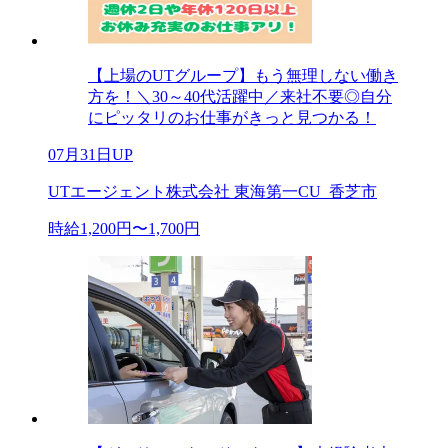
【上場のUTグループ】もう無理しない働き
方を！＼30～40代活躍中／来社不要◎自分
にピッタリのお仕事がきっと見つかる！
07月31日UP
UTエージェント株式会社 東海第一CU_香芝市
時給1,200円〜1,700円