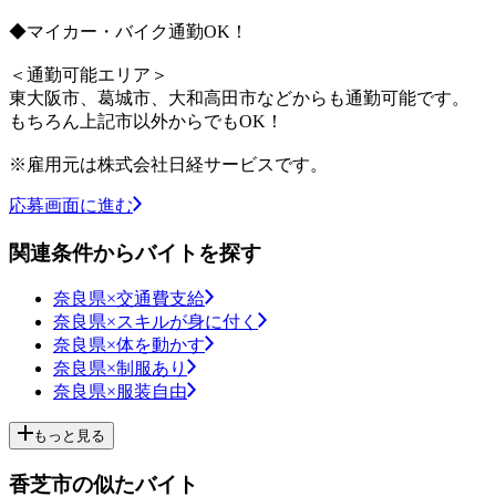
◆マイカー・バイク通勤OK！
＜通勤可能エリア＞
東大阪市、葛城市、大和高田市などからも通勤可能です。
もちろん上記市以外からでもOK！
※雇用元は株式会社日経サービスです。
応募画面に進む
関連条件からバイトを探す
奈良県×交通費支給
奈良県×スキルが身に付く
奈良県×体を動かす
奈良県×制服あり
奈良県×服装自由
もっと見る
香芝市の似たバイト