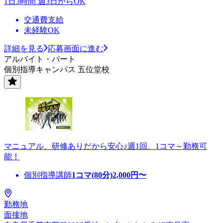
1日3時間 週3日からOK
交通費支給
未経験OK
詳細を見る
応募画面に進む
アルバイト・パート
個別指導キャンパス 五位堂校
マニュアル、研修ありだから安心♪週1回、1コマ～勤務可
能！
個別指導講師
1コマ(80分)
2,000
円〜
勤務地
面接地