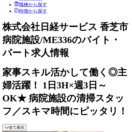
職種から探す
特徴から探す
株式会社日経サービス 香芝市
病院施設/ME336のバイト・
パート求人情報
家事スキル活かして働く◎主
婦活躍！ 1日3H×週3日～
OK★ 病院施設の清掃スタッ
フ／スキマ時間にピッタリ！
全て表示