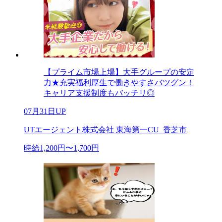
【プライム市場上場】大手グループの安定
力★充実福利厚生で働きやすさバツグン！
キャリア支援制度もバッチリ◎
07月31日UP
UTエージェント株式会社 東海第一CU_香芝市
時給1,200円〜1,700円