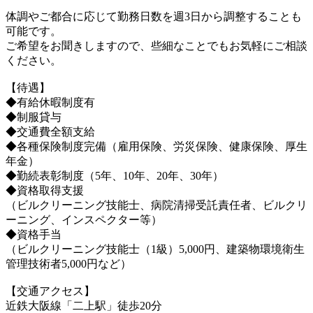
体調やご都合に応じて勤務日数を週3日から調整することも
可能です。
ご希望をお聞きしますので、些細なことでもお気軽にご相談
ください。
【待遇】
◆有給休暇制度有
◆制服貸与
◆交通費全額支給
◆各種保険制度完備（雇用保険、労災保険、健康保険、厚生
年金）
◆勤続表彰制度（5年、10年、20年、30年）
◆資格取得支援
（ビルクリーニング技能士、病院清掃受託責任者、ビルクリ
ーニング、インスペクター等）
◆資格手当
（ビルクリーニング技能士（1級）5,000円、建築物環境衛生
管理技術者5,000円など）
【交通アクセス】
近鉄大阪線「二上駅」徒歩20分