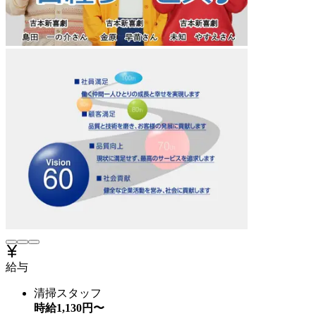
給与
清掃スタッフ
時給
1,130
円〜