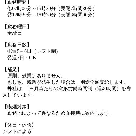
【勤務時間】
①07時00分～15時30分（実働7時間30分）
②12時30分～15時30分（実働3時間00分）
【勤務曜日】
全暦日
【勤務日数】
①週5～6日（シフト制）
②週3日～OK
【補足】
原則、残業はありません。
もしも、残業が発生した場合は、別途全額支給します。
弊社は、1ヶ月当たりの変形労働時間制（週40時間）を導
入しています。
【喫煙対策】
勤務地によって異なるため面接時に案内します。
【休日・休暇】
シフトによる