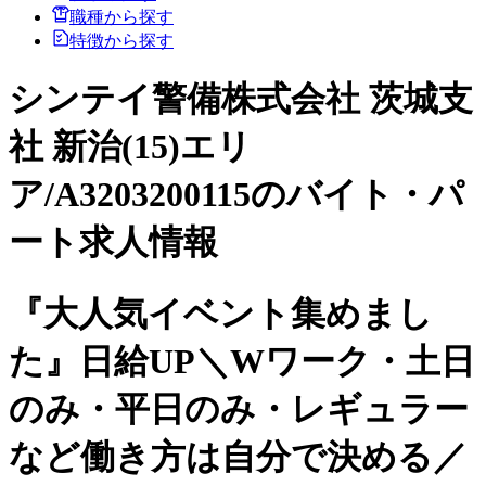
職種から探す
特徴から探す
シンテイ警備株式会社 茨城支
社 新治(15)エリ
ア/A3203200115のバイト・パ
ート求人情報
『大人気イベント集めまし
た』日給UP＼Wワーク・土日
のみ・平日のみ・レギュラー
など働き方は自分で決める／