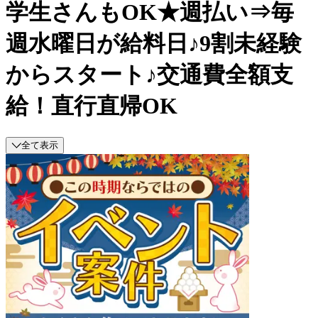
学生さんもOK★週払い⇒毎
週水曜日が給料日♪9割未経験
からスタート♪交通費全額支
給！直行直帰OK
全て表示