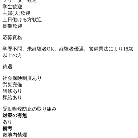
フリーター歓迎
学生歓迎
主婦(夫)歓迎
土日働ける方歓迎
長期歓迎
応募資格
学歴不問、未経験者OK、経験者優遇、警備業法により18歳
以上の方
待遇
社会保険制度あり
労災完備
研修あり
昇給あり
受動喫煙防止の取り組み
対策の有無
あり
備考
敷地内禁煙