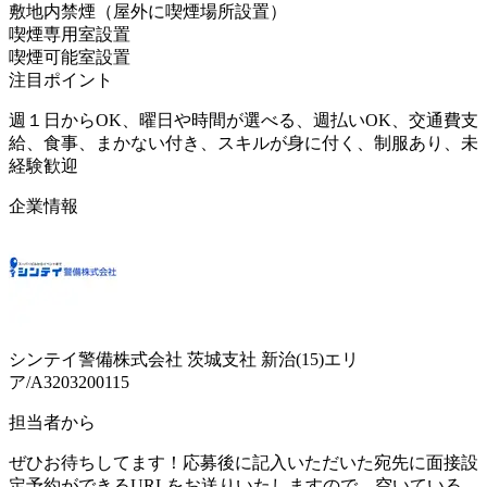
敷地内禁煙（屋外に喫煙場所設置）
喫煙専用室設置
喫煙可能室設置
注目ポイント
週１日からOK、曜日や時間が選べる、週払いOK、交通費支
給、食事、まかない付き、スキルが身に付く、制服あり、未
経験歓迎
企業情報
シンテイ警備株式会社 茨城支社 新治(15)エリ
ア/A3203200115
担当者から
ぜひお待ちしてます！応募後に記入いただいた宛先に面接設
定予約ができるURLをお送りいたしますので、空いている