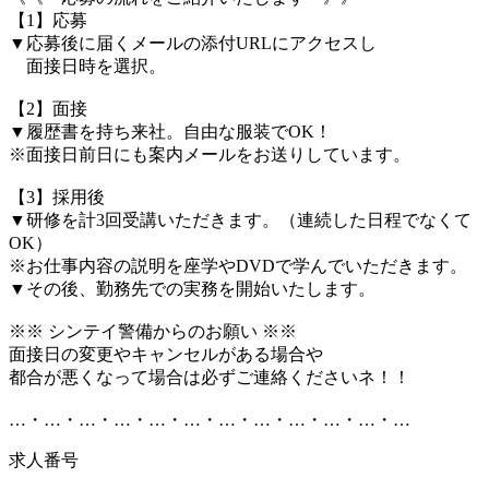
【1】応募
▼応募後に届くメールの添付URLにアクセスし
面接日時を選択。
【2】面接
▼履歴書を持ち来社。自由な服装でOK！
※面接日前日にも案内メールをお送りしています。
【3】採用後
▼研修を計3回受講いただきます。（連続した日程でなくて
OK）
※お仕事内容の説明を座学やDVDで学んでいただきます。
▼その後、勤務先での実務を開始いたします。
※※ シンテイ警備からのお願い ※※
面接日の変更やキャンセルがある場合や
都合が悪くなって場合は必ずご連絡くださいネ！！
…・…・…・…・…・…・…・…・…・…・…・…
求人番号