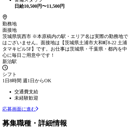
日給
10,500
円〜
11,500
円
勤務地
面接地
茨城県筑西市 ※本原稿内の駅・エリア名は実際の勤務地で
はございません。面接地は【茨城県土浦市大和町8-22 土浦
タマキビル5F】です。お仕事は茨城県・千葉県・都内を中
心に毎日ご用意中です！
新治駅
シフト
1日8時間 週1日からOK
交通費支給
未経験歓迎
応募画面に進む
募集職種・詳細情報