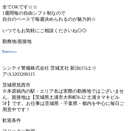
全てOKです☆☆
1週間毎の自由シフト制なので
自分のペースで毎週決められるのが魅力的☆
いつでもお気軽にご相談くださいね◎◎
勤務地/面接地
シンテイ警備株式会社 茨城支社 新治(15)エリ
ア/A3203200115
茨城県筑西市
※本原稿内の駅・エリア名は実際の勤務地ではございませ
ん。面接地は【茨城県土浦市大和町8-22 土浦タマキビル
5F】です。お仕事は茨城県・千葉県・都内を中心に毎日ご
用意中です！
歓迎条件