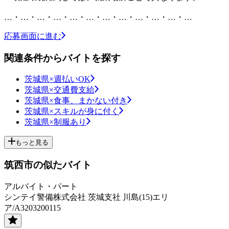
…・…・…・…・…・…・…・…・…・…・…・…
応募画面に進む
関連条件からバイトを探す
茨城県×週払いOK
茨城県×交通費支給
茨城県×食事、まかない付き
茨城県×スキルが身に付く
茨城県×制服あり
もっと見る
筑西市の似たバイト
アルバイト・パート
シンテイ警備株式会社 茨城支社 川島(15)エリ
ア/A3203200115