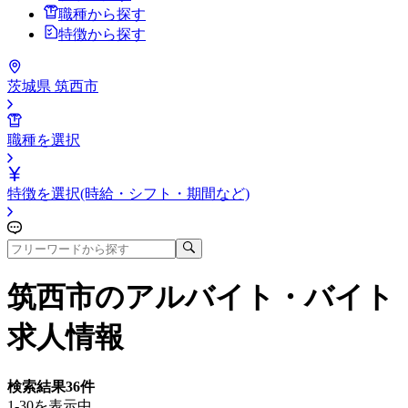
職種から探す
特徴から探す
茨城県 筑西市
職種を選択
特徴を選択(時給・シフト・期間など)
筑西市
のアルバイト・バイト
求人情報
検索結果
36
件
1-30を表示中