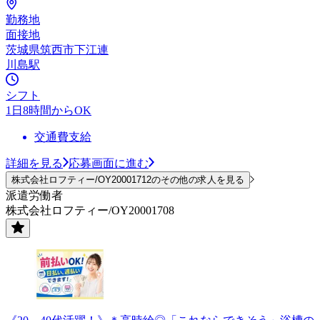
勤務地
面接地
茨城県筑西市下江連
川島駅
シフト
1日8時間からOK
交通費支給
詳細を見る
応募画面に進む
株式会社ロフティー/OY20001712のその他の求人を見る
派遣労働者
株式会社ロフティー/OY20001708