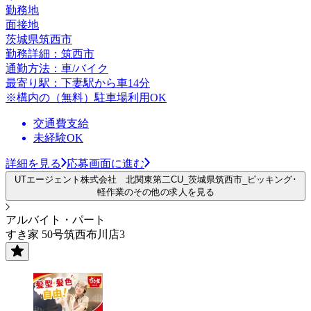
勤務地
面接地
茨城県筑西市
勤務詳細：筑西市
通勤方法：車/バイク
最寄り駅：下妻駅から車14分
※構内の（無料）駐車場利用OK
交通費支給
未経験OK
詳細を見る
応募画面に進む
UTエージェント株式会社 北関東第二CU_茨城県筑西市_ピッキング･
軽作業のその他の求人を見る
アルバイト・パート
すき家 50号筑西布川店3