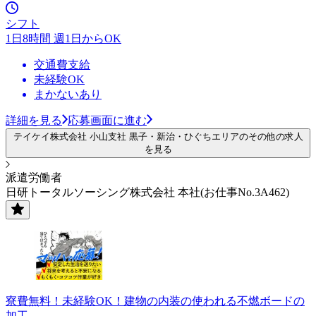
シフト
1日8時間 週1日からOK
交通費支給
未経験OK
まかないあり
詳細を見る
応募画面に進む
テイケイ株式会社 小山支社 黒子・新治・ひぐちエリアのその他の求人
を見る
派遣労働者
日研トータルソーシング株式会社 本社(お仕事No.3A462)
寮費無料！未経験OK！建物の内装の使われる不燃ボードの
加工