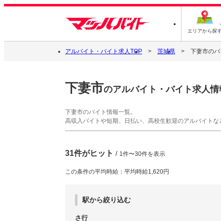
エリアから探
アルバイト・バイト求人TOP
茨城県
下妻市のバ
下妻市
のアルバイト・バイト求人情
下妻市のバイト情報一覧。
高収入バイトや短期、日払い、高校生歓迎のアルバイトな
31件がヒット
/
1件〜30件を表示
この条件の平均時給：平均時給1,620円
駅から絞り込む
さ行