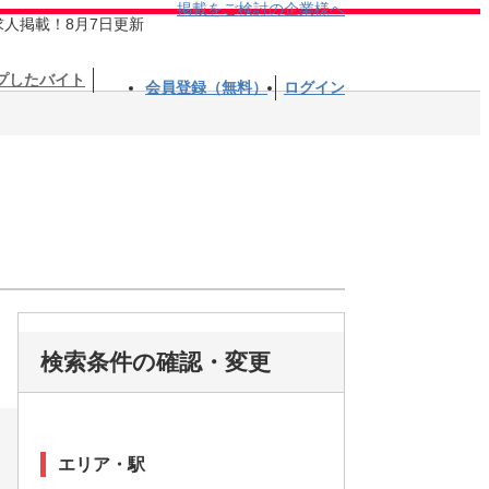
掲載をご検討の企業様へ
求人掲載！8月7日更新
プしたバイト
会員登録（無料）
ログイン
検索条件の確認・変更
エリア・駅