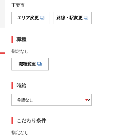
下妻市
エリア変更
路線・駅変更
職種
指定なし
職種変更
時給
こだわり条件
指定なし