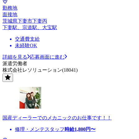
勤務地
面接地
茨城県下妻市下妻丙
下妻駅、宗道駅、大宝駅
交通費支給
未経験OK
詳細を見る
応募画面に進む
派遣労働者
株式会社レソリューション(18041)
国産ディーラーでのメカニックのお仕事です！！
修理・メンテスタッフ
時給
1,800
円〜