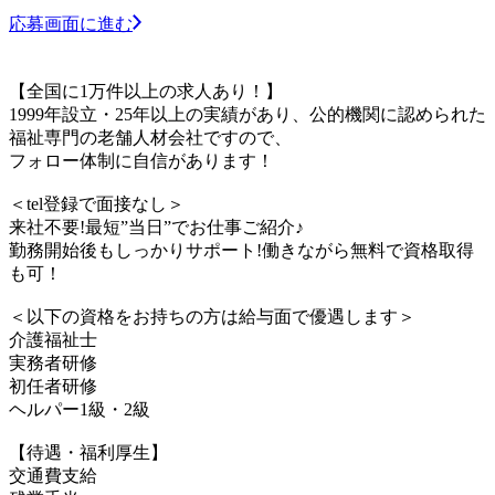
応募画面に進む
【全国に1万件以上の求人あり！】
1999年設立・25年以上の実績があり、公的機関に認められた
福祉専門の老舗人材会社ですので、
フォロー体制に自信があります！
＜tel登録で面接なし＞
来社不要!最短”当日”でお仕事ご紹介♪
勤務開始後もしっかりサポート!働きながら無料で資格取得
も可！
＜以下の資格をお持ちの方は給与面で優遇します＞
介護福祉士
実務者研修
初任者研修
ヘルパー1級・2級
【待遇・福利厚生】
交通費支給