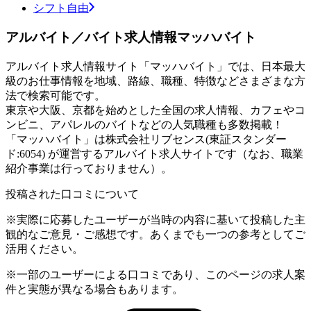
シフト自由
アルバイト／バイト求人情報マッハバイト
アルバイト求人情報サイト「マッハバイト」では、日本最大
級のお仕事情報を地域、路線、職種、特徴などさまざまな方
法で検索可能です。
東京や大阪、京都を始めとした全国の求人情報、カフェやコ
ンビニ、アパレルのバイトなどの人気職種も多数掲載！
「マッハバイト」は株式会社リブセンス(東証スタンダー
ド:6054) が運営するアルバイト求人サイトです（なお、職業
紹介事業は行っておりません）。
投稿された口コミについて
※実際に応募したユーザーが当時の内容に基いて投稿した主
観的なご意見・ご感想です。あくまでも一つの参考としてご
活用ください。
※一部のユーザーによる口コミであり、このページの求人案
件と実態が異なる場合もあります。