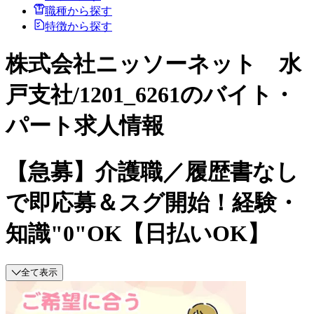
職種から探す
特徴から探す
株式会社ニッソーネット 水
戸支社/1201_6261のバイト・
パート求人情報
【急募】介護職／履歴書なし
で即応募＆スグ開始！経験・
知識"0"OK【日払いOK】
全て表示