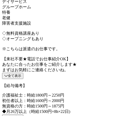
デイサービス
グループホーム
特養
老健
障害者支援施設
◇無料資格講座あり
◇オープニングもあり
※こちらは派遣のお仕事です。
【来社不要★電話でお仕事紹介OK】
あなたに合ったお仕事をご紹介します★
まずはお気軽にご連絡くださいね。
全て表示
【給与備考】
介護福祉士：時給1800円～2250円
初任者以上：時給1600円～2000円
無資格の方：時給1500円～1875円
◆月26万以上（時給1500円×8h×22日)