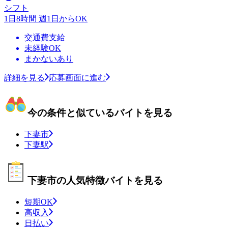
シフト
1日8時間 週1日からOK
交通費支給
未経験OK
まかないあり
詳細を見る
応募画面に進む
今の条件と似ているバイトを見る
下妻市
下妻駅
下妻市の人気特徴バイトを見る
短期OK
高収入
日払い