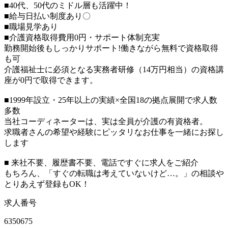
■40代、50代のミドル層も活躍中！
■給与日払い制度あり〇
■職場見学あり
■介護資格取得費用0円・サポート体制充実
勤務開始後もしっかりサポート!働きながら無料で資格取得
も可
介護福祉士に必須となる実務者研修（14万円相当）の資格講
座が0円で取得できます。
■1999年設立・25年以上の実績×全国18の拠点展開で求人数
多数
当社コーディネーターは、実は全員が介護の有資格者。
求職者さんの希望や経験にピッタリなお仕事を一緒にお探し
します
■ 来社不要、履歴書不要、電話ですぐに求人をご紹介
もちろん、「すぐの転職は考えていないけど…。」の相談や
とりあえず登録もOK！
求人番号
6350675