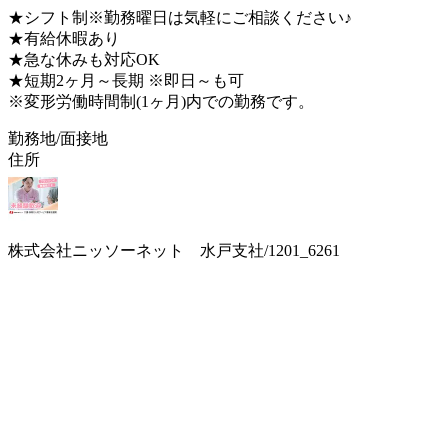
★シフト制※勤務曜日は気軽にご相談ください♪
★有給休暇あり
★急な休みも対応OK
★短期2ヶ月～長期 ※即日～も可
※変形労働時間制(1ヶ月)内での勤務です。
勤務地/面接地
住所
株式会社ニッソーネット 水戸支社/1201_6261