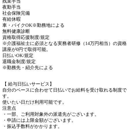
残業手当
夜勤手当
社会保険完備
有給休暇
車・バイクOK※勤務地による
無料健康診断
資格取得応援制度/規定
※介護福祉士に必須となる実務者研修（14万円相当）の資格
講座が0円で取得可能。
日払いOK/規定
退職金制度/規定
※勤務先・紹介先による
【 給与日払いサービス】
自分のペースに合わせて日払いでお給料を受け取れる制度で
す。
使いたい日だけ利用可能です。
注意点
・一部、ご利用対象外の派遣先がございます。
・申請には上限金額がございます。
・振込手数料がかかります。