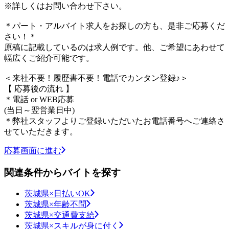
※詳しくはお問い合わせ下さい。
＊パート・アルバイト求人をお探しの方も、是非ご応募くだ
さい！＊
原稿に記載しているのは求人例です。他、ご希望にあわせて
幅広くご紹介可能です。
＜来社不要！履歴書不要！電話でカンタン登録♪＞
【 応募後の流れ 】
＊電話 or WEB応募
(当日～翌営業日中)
＊弊社スタッフよりご登録いただいたお電話番号へご連絡さ
せていただきます。
応募画面に進む
関連条件からバイトを探す
茨城県×日払いOK
茨城県×年齢不問
茨城県×交通費支給
茨城県×スキルが身に付く