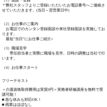
（1）面談・登録
＊弊社スタッフよりご登録いただいたお電話番号へご連絡さ
せていただきます。(当日～翌営業日中)
（2）お仕事のご案内
お電話でのカンタン登録面談や来社登録面談を実施してお
ります。
最短”当日”にお仕事ご紹介♪
（3）職場見学
専任担当者と実際に職場を見学。日時の調整は当社で行
います。
（4）お仕事スタート
フリーテキスト
＜介護資格取得費用は実質0円＞実務者研修講座を無料で受
講可能！
■ 急な休みも対応OK！
■ 残業はほぼなし