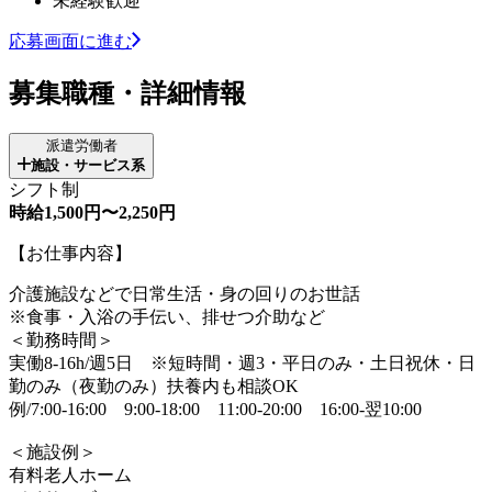
未経験歓迎
応募画面に進む
募集職種・詳細情報
派遣労働者
施設・サービス系
シフト制
時給1,500円〜2,250円
【お仕事内容】
介護施設などで日常生活・身の回りのお世話
※食事・入浴の手伝い、排せつ介助など
＜勤務時間＞
実働8-16h/週5日 ※短時間・週3・平日のみ・土日祝休・日
勤のみ（夜勤のみ）扶養内も相談OK
例/7:00-16:00 9:00-18:00 11:00-20:00 16:00-翌10:00
＜施設例＞
有料老人ホーム