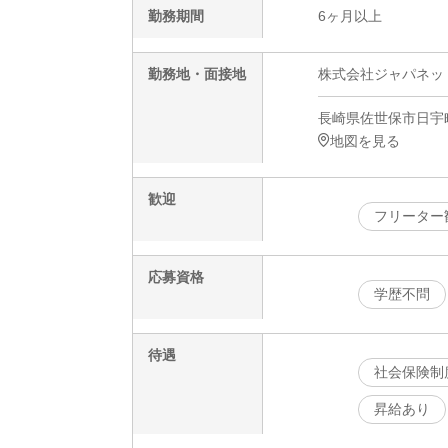
勤務期間
6ヶ月以上
勤務地・面接地
株式会社ジャパネットコ
長崎県佐世保市日宇町
地図を見る
歓迎
フリーター
応募資格
学歴不問
待遇
社会保険制
昇給あり