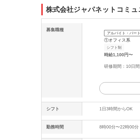
株式会社ジャパネットコミュニケ
募集職種
アルバイト・パー
①オフィス系
シフト制
時給
1,100
円〜
研修期間：10日間は
シフト
1日3時間からOK
勤務時間
8時00分〜22時00分