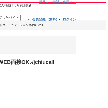
掲載をご検討の企業様へ
求人掲載！8月9日更新
プしたバイト
会員登録（無料）
ログイン
ミュニケーションズ/jchiucall
OK♪/jchiucall