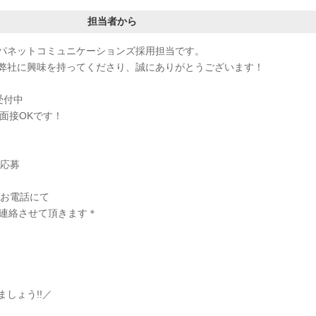
担当者から
パネットコミュニケーションズ採用担当です。
弊社に興味を持ってくださり、誠にありがとうございます！
受付中
面接OKです！
ら応募
・お電話にて
ご連絡させて頂きます＊
しょう!!／