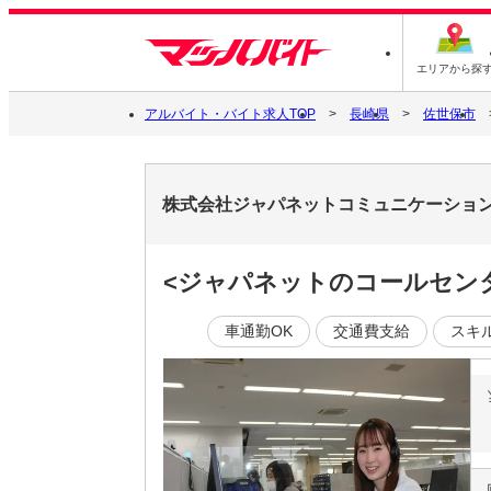
エリアから探
アルバイト・バイト求人TOP
長崎県
佐世保市
株式会社ジャパネットコミュニケーションズ/
<ジャパネットのコールセンター>
車通勤OK
交通費支給
スキ