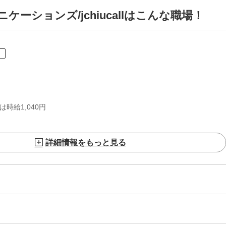
ーションズ/jchiucallはこんな職場！
ト
時給1,040円
詳細情報をもっと見る