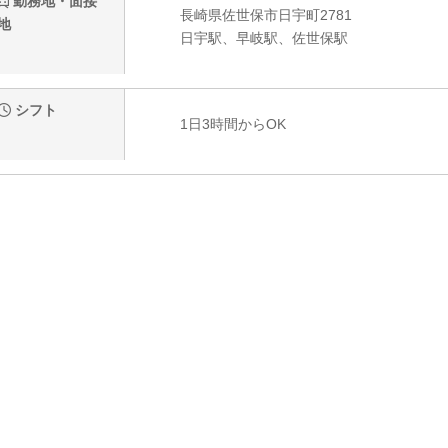
勤務地・面接
長崎県佐世保市日宇町2781
地
日宇駅、早岐駅、佐世保駅
シフト
1日3時間からOK