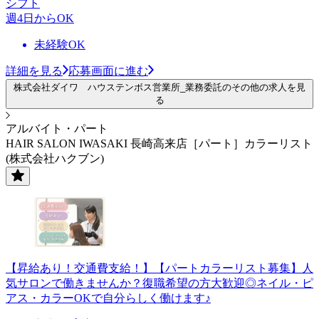
シフト
週4日からOK
未経験OK
詳細を見る
応募画面に進む
株式会社ダイワ ハウステンボス営業所_業務委託のその他の求人を見
る
アルバイト・パート
HAIR SALON IWASAKI 長崎高来店［パート］カラーリスト
(株式会社ハクブン)
【昇給あり！交通費支給！】【パートカラーリスト募集】人
気サロンで働きませんか？復職希望の方大歓迎◎ネイル・ピ
アス・カラーOKで自分らしく働けます♪