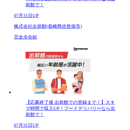
前館で！
07月31日UP
株式会社出前館(長崎県佐世保市)
完全歩合給
【応募終了後 出前館での登録まで！】スキ
マ時間で収入UP！フードデリバリーなら出
前館で！
07月31日UP