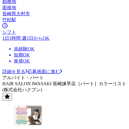
勤務地
面接地
長崎県大村市
竹松駅
シフト
1日1時間 週1日からOK
未経験OK
短期OK
単発OK
詳細を見る
応募画面に進む
アルバイト・パート
HAIR SALON IWASAKI 長崎諫早店［パート］カラーリスト
(株式会社ハクブン)