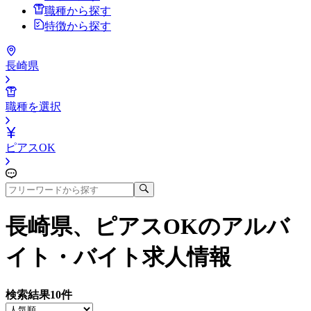
職種から探す
特徴から探す
長崎県
職種を選択
ピアスOK
長崎県、ピアスOK
のアルバ
イト・バイト求人情報
検索結果
10
件