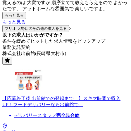
覚えるのは 大変ですが 順序立てて教えもらえるので よかっ
たです。 アットホームな雰囲気で 楽しいですよ。
もっと見る
もっと見る
マリオ 大野店のその他の求人を見る
以下の求人はいかがですか？
条件を緩めてヒットした求人情報をピックアップ
業務委託契約
株式会社出前館(長崎県大村市)
【応募終了後 出前館での登録まで！】スキマ時間で収入
UP！フードデリバリーなら出前館で！
デリバリースタッフ
完全歩合給