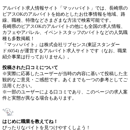
アルバイト求人情報サイト「マッハバイト」では、長崎県の
ピアスOKのアルバイトを始めとしたお仕事情報を地域、路
線、職種、特徴などさまざまな方法で検索可能です。
長崎県のピアスOKのアルバイトの他にも全国の求人情報、
カフェやアパレル、イベントスタッフのバイトなどの人気職
種も多数掲載！
「マッハバイト」は株式会社リブセンス(東証スタンダー
ド:6054) が運営するアルバイト求人サイトです（なお、職業
紹介事業は行っておりません）。
投稿された口コミについて
※実際に応募したユーザーが当時の内容に基いて投稿した主
観的なご意見・ご感想です。あくまでも一つの参考としてご
活用ください。
※一部のユーザーによる口コミであり、このページの求人案
件と実態が異なる場合もあります。
はじめに職業を教えてね！
ぴったりなバイトを見つけやすくしよう！