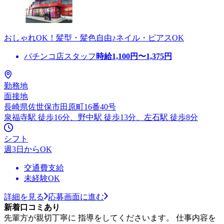
おしゃれOK！髪型・髪色自由♪ネイル・ピアスOK
パチンコ店スタッフ
時給
1,100
円〜
1,375
円
勤務地
面接地
長崎県佐世保市田原町16番40号
泉福寺駅 徒歩16分、野中駅 徒歩13分、左石駅 徒歩8分
シフト
週3日からOK
交通費支給
未経験OK
詳細を見る
応募画面に進む
新着口コミあり
先輩方が親切丁寧に 指導をしてくださいます。 仕事内容を