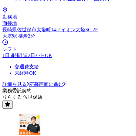
勤務地
面接地
長崎県佐世保市大塔町14-2 イオン大塔SC 2F
大塔駅 徒歩3分
シフト
1日5時間 週2日からOK
交通費支給
未経験OK
詳細を見る
応募画面に進む
業務委託契約
りらくる 佐世保店