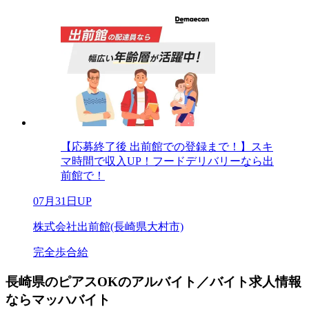
【応募終了後 出前館での登録まで！】スキ
マ時間で収入UP！フードデリバリーなら出
前館で！
07月31日UP
株式会社出前館(長崎県大村市)
完全歩合給
長崎県のピアスOKのアルバイト／バイト求人情報
ならマッハバイト