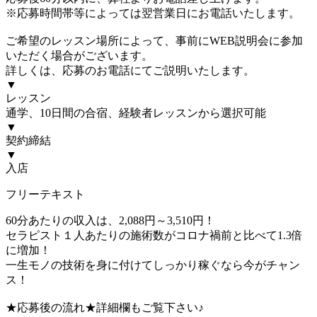
※応募時間帯等によっては翌営業日にお電話いたします。
ご希望のレッスン場所によって、事前にWEB説明会に参加
いただく場合がございます。
詳しくは、応募のお電話にてご説明いたします。
▼
レッスン
通学、10日間の合宿、経験者レッスンから選択可能
▼
契約締結
▼
入店
フリーテキスト
60分あたりの収入は、2,088円～3,510円！
セラピスト１人あたりの施術数がコロナ禍前と比べて1.3倍
に増加！
一生モノの技術を身に付けてしっかり稼ぐなら今がチャン
ス！
★応募後の流れ★詳細欄もご覧下さい♪