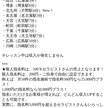
・仙台（広瀬通5分）
・博多（博多駅6分）
・北九州（片野駅4分）New！
・名古屋（名古屋駅3分）
・大宮（大宮駅7分）
・町田（町田駅2分）
・千葉（千葉駅3分）
・天王寺（天王寺駅7分）
・広島（広島駅10分）
・川崎（川崎駅3分）
※レッスン中は収入が発生しません
***
★個人指名料は、100％セラピストさんの売上となります！
個人指名料は、200円～ご自身で自由に設定できます。
例えば、月50件の指名施術で指名料500円なら25,000円プラ
ス！
1,000円の指名料なら50,000円プラス！
指名いただけるお客様が増えれば、どんどん収入UPするこ
とも可能です。
実際に、指名料3,000円を超えるセラピストさんもいらっし