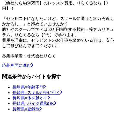
【他社なら約50万円】のレッスン費用、りらくるなら【0
円】！
「セラピストになりたいけど、スクールに通うと50万円近く
かかるし…」と諦めていませんか？
他社やスクールで学べば50万円前後する技術・接客カリキュ
ラム、りらくるなら【0円】で学べます。
費用を理由に、セラピストのお仕事を諦めている方は、安心
して飛び込んできてください！
募集事業者：株式会社りらく
応募画面に進む
関連条件からバイトを探す
長崎県×年齢不問
長崎県×スキルが身に付く
長崎県×体を動かす
長崎県×バイク通勤OK
長崎県×登録制