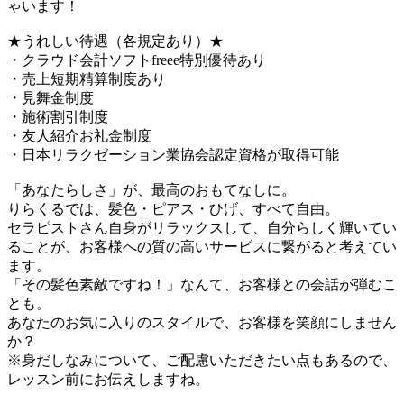
ゃいます！
★うれしい待遇（各規定あり）★
・クラウド会計ソフトfreee特別優待あり
・売上短期精算制度あり
・見舞金制度
・施術割引制度
・友人紹介お礼金制度
・日本リラクゼーション業協会認定資格が取得可能
「あなたらしさ」が、最高のおもてなしに。
りらくるでは、髪色・ピアス・ひげ、すべて自由。
セラピストさん自身がリラックスして、自分らしく輝いてい
ることが、お客様への質の高いサービスに繋がると考えてい
ます。
「その髪色素敵ですね！」なんて、お客様との会話が弾むこ
とも。
あなたのお気に入りのスタイルで、お客様を笑顔にしません
か？
※身だしなみについて、ご配慮いただきたい点もあるので、
レッスン前にお伝えしますね。