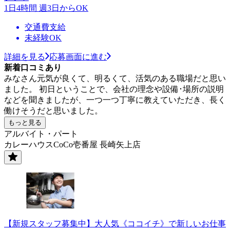
1日4時間 週3日からOK
交通費支給
未経験OK
詳細を見る
応募画面に進む
新着口コミあり
みなさん元気が良くて、明るくて、活気のある職場だと思い
ました。 初日ということで、会社の理念や設備･場所の説明
などを聞きましたが、一つ一つ丁寧に教えていただき、長く
働けそうだと思いました。
もっと見る
アルバイト・パート
カレーハウスCoCo壱番屋 長崎矢上店
【新規スタッフ募集中】大人気《ココイチ》で新しいお仕事