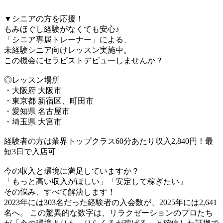
▼シニアの方を応援！
もみほぐし経験がなくても安心♪
「シニア専属トレーナー」による、
未経験シニア向けレッスン実施中。
この機会にセラピストデビューしませんか？
◎レッスン場所
・大阪府 大阪市
・東京都 新宿区、町田市
・愛知県 名古屋市
・埼玉県 大宮市
経験者の方は業界トップクラス60分あたり収入2,840円！最
短3日で入店可
今の収入と環境に満足していますか？
「もっと高い収入がほしい」「安定して稼ぎたい」
その悩み、すべて解決します！
2023年には303名だった経験者の入会数が、2025年には2,641
名へ。 この驚異的な数字は、リラクゼーションのプロたち