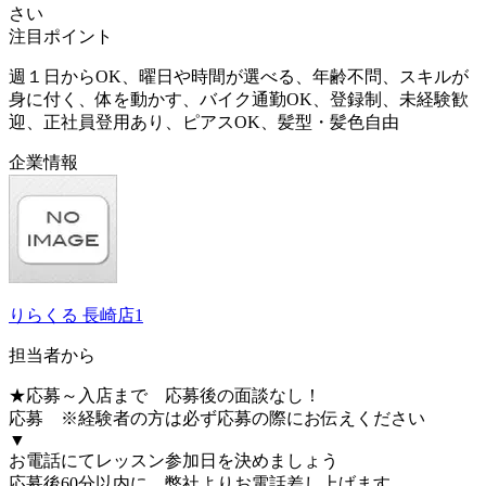
さい
注目ポイント
週１日からOK、曜日や時間が選べる、年齢不問、スキルが
身に付く、体を動かす、バイク通勤OK、登録制、未経験歓
迎、正社員登用あり、ピアスOK、髪型・髪色自由
企業情報
りらくる 長崎店1
担当者から
★応募～入店まで 応募後の面談なし！
応募 ※経験者の方は必ず応募の際にお伝えください
▼
お電話にてレッスン参加日を決めましょう
応募後60分以内に、弊社よりお電話差し上げます。