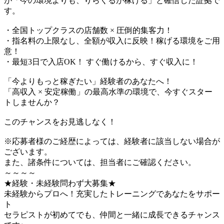
が「今の環境よりも、りらくるが稼げる」と確信した証拠で
す。
・全国トップクラスの店舗数 × 圧倒的集客力！
・指名料の上限なし、全額が収入に反映！稼げる環境をご用
意！
・最短3日で入店OK！ すぐ働けるから、すぐ収入に！
「今よりもっと稼ぎたい」経験者のあなたへ！
「高収入 × 安定稼働」の最高水準の環境で、今すぐスター
トしませんか？
このチャンスをお見逃しなく！
※応募者様のご経歴によっては、経験者に該当しない場合が
ございます。
また、諸条件については、担当者にご確認ください。
～～～～
★経験・未経験問わず大募集★
未経験からプロへ！充実したトレーニングであなたをサポー
ト
セラピストが初めてでも、仲間と一緒に成長できるチャンス