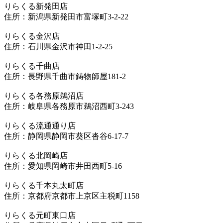
りらくる新発田店
住所：新潟県新発田市富塚町3-2-22
りらくる金沢店
住所：石川県金沢市神田1-2-25
りらくる千曲店
住所：長野県千曲市鋳物師屋181-2
りらくる各務原鵜沼店
住所：岐阜県各務原市鵜沼西町3-243
りらくる流通通り店
住所：静岡県静岡市葵区沓谷6-17-7
りらくる北岡崎店
住所：愛知県岡崎市井田西町5-16
りらくる千本丸太町店
住所：京都府京都市上京区主税町1158
りらくる元町東口店