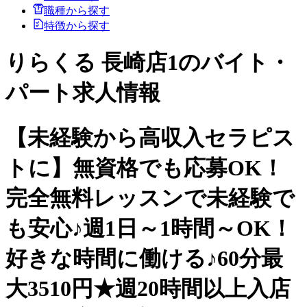
職種から探す
特徴から探す
りらくる 長崎店1のバイト・
パート求人情報
【未経験から高収入セラピス
トに】無資格でも応募OK！
完全無料レッスンで未経験で
も安心♪週1日～1時間～OK！
好きな時間に働ける♪60分最
大3510円★週20時間以上入店