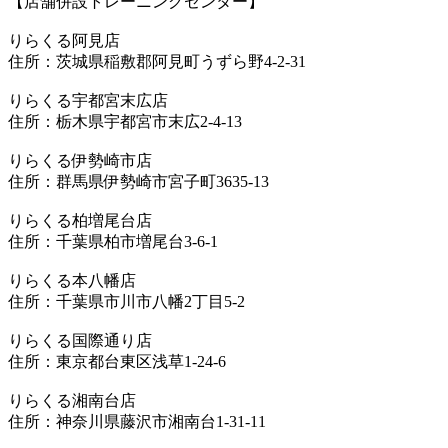
【店舗併設トレーニングセンター】
りらくる阿見店
住所：茨城県稲敷郡阿見町うずら野4-2-31
りらくる宇都宮末広店
住所：栃木県宇都宮市末広2-4-13
りらくる伊勢崎市店
住所：群馬県伊勢崎市宮子町3635-13
りらくる柏増尾台店
住所：千葉県柏市増尾台3-6-1
りらくる本八幡店
住所：千葉県市川市八幡2丁目5-2
りらくる国際通り店
住所：東京都台東区浅草1-24-6
りらくる湘南台店
住所：神奈川県藤沢市湘南台1-31-11