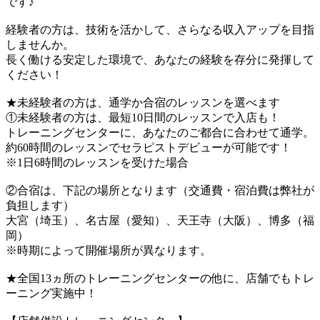
です♪
経験者の方は、技術を活かして、さらなる収入アップを目指
しませんか。
長く働ける安定した環境で、あなたの経験を存分に発揮して
ください！
★未経験者の方は、通学か合宿のレッスンを選べます
①未経験者の方は、最短10日間のレッスンで入店も！
トレーニングセンターに、あなたのご都合に合わせて通学。
約60時間のレッスンでセラピストデビューが可能です！
※1日6時間のレッスンを受けた場合
②合宿は、下記の場所となります（交通費・宿泊費は弊社が
負担します）
大宮（埼玉）、名古屋（愛知）、天王寺（大阪）、博多（福
岡）
※時期によって開催場所が異なります。
★全国13ヵ所のトレーニングセンターの他に、店舗でもトレ
ーニング実施中！