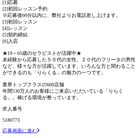
[1]応募
[2]初回レッスン予約
※応募後60分以内に、弊社よりお電話差し上げます。
[3]初回レッスン
[4]レッスン
[5]契約締結
[6]入店
★19～65歳のセラピストが活躍中★
未経験から応募した５０代の女性、２０代のフリータの男性
など、様々な方が活躍しています。いろんな方と関わること
ができるのも「りらくる」の魅力の一つです。
業界トップクラスの600店舗
年間530万人のお客様にご来店いただいている「りらく
る」。稼げる環境が整っています。
求人番号
5180773
応募画面に進む