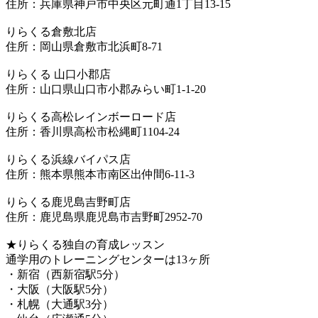
住所：兵庫県神戸市中央区元町通1丁目13-15
りらくる倉敷北店
住所：岡山県倉敷市北浜町8-71
りらくる 山口小郡店
住所：山口県山口市小郡みらい町1-1-20
りらくる高松レインボーロード店
住所：香川県高松市松縄町1104-24
りらくる浜線バイパス店
住所：熊本県熊本市南区出仲間6-11-3
りらくる鹿児島吉野町店
住所：鹿児島県鹿児島市吉野町2952-70
★りらくる独自の育成レッスン
通学用のトレーニングセンターは13ヶ所
・新宿（西新宿駅5分）
・大阪（大阪駅5分）
・札幌（大通駅3分）