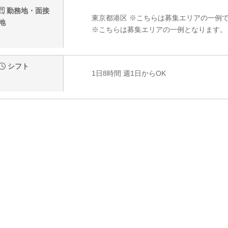
勤務地・面接
東京都港区 ※こちらは募集エリアの一例
地
※こちらは募集エリアの一例となります。
シフト
1日8時間 週1日からOK