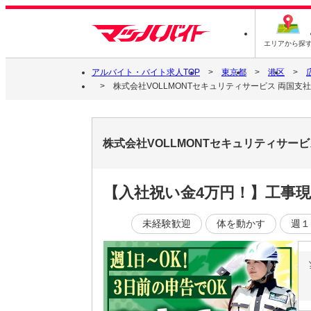
エリアから探
アルバイト・バイト求人TOP
東京都
港区
株式会社VOLLMONTセキュリティサービス 両国支社
株式会社VOLLMONTセキュリティサービ
【入社祝い金4万円！】工事現
未経験歓迎
体を動かす
週１