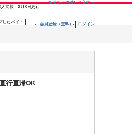
掲載をご検討の企業様へ
求人掲載！8月6日更新
プしたバイト
会員登録（無料）
ログイン
直行直帰OK