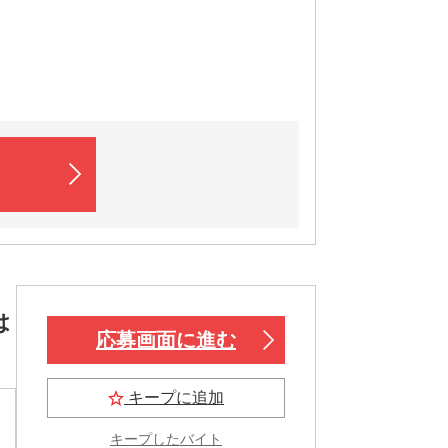
は
応募画面に進む
キープに追加
キープしたバイト