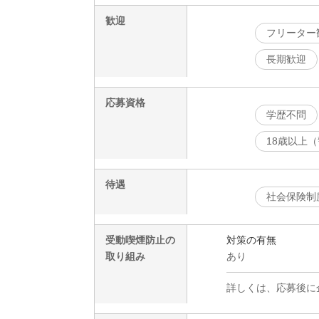
歓迎
フリーター
長期歓迎
応募資格
学歴不問
18歳以上
待遇
社会保険制
受動喫煙防止の
対策の有無
取り組み
あり
詳しくは、応募後に