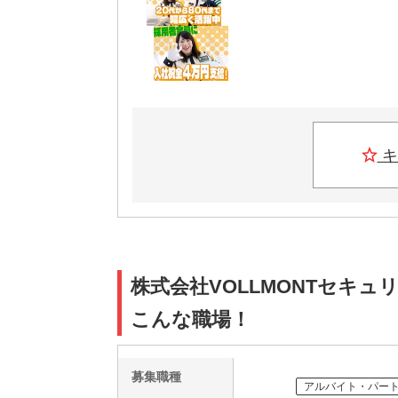
キ
株式会社VOLLMONTセキュ
こんな職場！
募集職種
アルバイト・パー