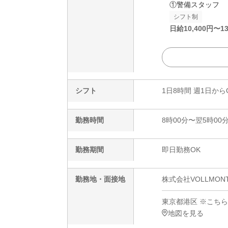
①警備スタッフ
シフト制
日給
10,400
円〜
13
シフト
1日8時間 週1日から
勤務時間
8時00分〜翌5時00
勤務期間
即日勤務OK
勤務地・面接地
株式会社VOLLMO
東京都港区 ※こち
地図を見る