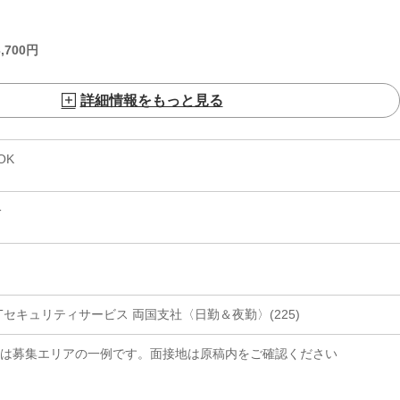
,700
円
詳細情報をもっと見る
OK
分
NTセキュリティサービス 両国支社〈日勤＆夜勤〉(225)
らは募集エリアの一例です。面接地は原稿内をご確認ください