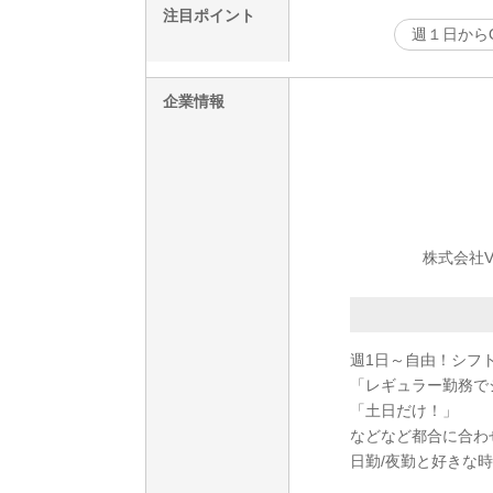
注目ポイント
週１日から
企業情報
株式会社V
週1日～自由！シフト
「レギュラー勤務で
「土日だけ！」
などなど都合に合わ
日勤/夜勤と好きな