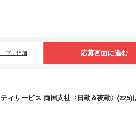
応募画面に進む
ープに追加
リティサービス 両国支社〈日勤＆夜勤〉(225)
ト