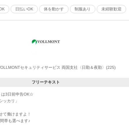
OK
日払いOK
体を動かす
制服あり
未経験歓迎
OLLMONTセキュリティサービス 両国支社〈日勤＆夜勤〉(225)
フリーテキスト
は3日前申告OK☆
シッカリ」
せて働けますよ！
時間帯も選べます♪