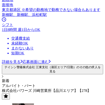
面接地
東京都港区 ※希望の勤務地で勤務できない場合もあります
新橋駅、新橋駅、浜松町駅
シフト
1日8時間 週1日からOK
交通費支給
未経験OK
まかないあり
短期OK
詳細を見る
応募画面に進む
テイシン警備株式会社 江東支社（港区エリア/日勤）のその他の求人を
見る
新着
アルバイト・パート
株式会社パワーズ 川崎営業所【品川エリア】【278】