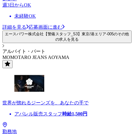
週3日からOK
未経験OK
詳細を見る
応募画面に進む
エースパワー株式会社【警備スタッフ_S3】東京/港エリア-005のその他
の求人を見る
アルバイト・パート
MOMOTARO JEANS AOYAMA
世界が惚れるジーンズを、あなたの手で
アパレル販売スタッフ
時給
1,500
円
勤務地