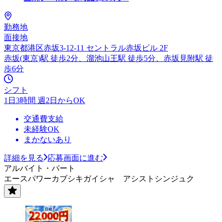
勤務地
面接地
東京都港区赤坂3-12-11 セントラル赤坂ビル 2F
赤坂(東京)駅 徒歩2分、溜池山王駅 徒歩5分、赤坂見附駅 徒
歩6分
シフト
1日3時間 週2日からOK
交通費支給
未経験OK
まかないあり
詳細を見る
応募画面に進む
アルバイト・パート
エースパワーカブシキガイシャ アシストシンジュク