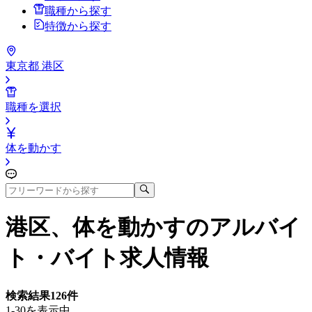
職種から探す
特徴から探す
東京都 港区
職種を選択
体を動かす
港区、体を動かす
のアルバイ
ト・バイト求人情報
検索結果
126
件
1-30を表示中