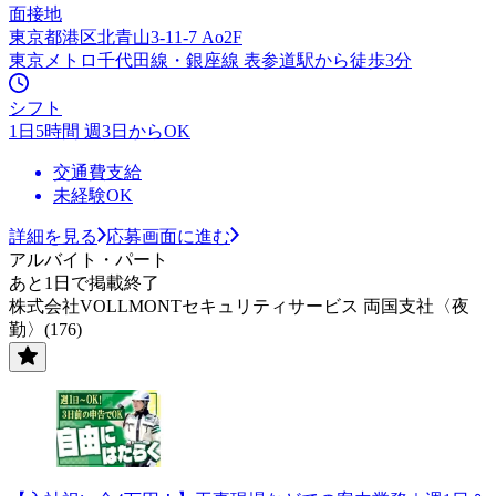
面接地
東京都港区北青山3-11-7 Ao2F
東京メトロ千代田線・銀座線 表参道駅から徒歩3分
シフト
1日5時間 週3日からOK
交通費支給
未経験OK
詳細を見る
応募画面に進む
アルバイト・パート
あと1日で掲載終了
株式会社VOLLMONTセキュリティサービス 両国支社〈夜
勤〉(176)