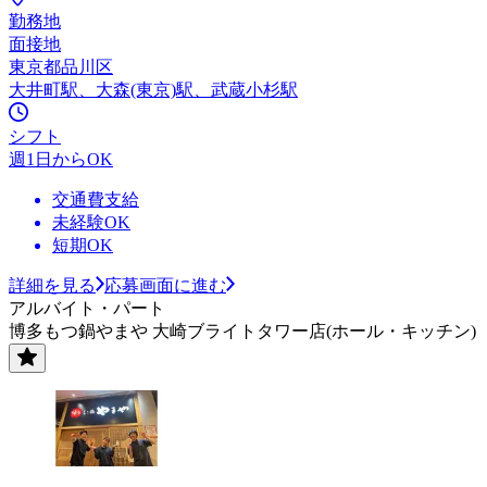
勤務地
面接地
東京都品川区
大井町駅、大森(東京)駅、武蔵小杉駅
シフト
週1日からOK
交通費支給
未経験OK
短期OK
詳細を見る
応募画面に進む
アルバイト・パート
博多もつ鍋やまや 大崎ブライトタワー店(ホール・キッチン)