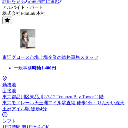
詳細を見る
応募画面に進む
アルバイト・パート
株式会社EduLab 本社
東証グロース市場上場企業の総務事務スタッフ
一般事務
時給
1,400
円
勤務地
面接地
東京都品川区東品川2-3-12 Tennozu Bay Tower 11階
東京モノレール天王洲アイル駅直結 徒歩1分・りんかい線天
王洲アイル駅 徒歩4分
シフト
1日7時間 週1日からOK