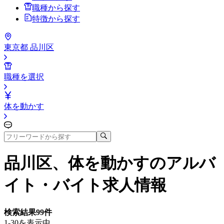
職種から探す
特徴から探す
東京都 品川区
職種を選択
体を動かす
品川区、体を動かす
のアルバ
イト・バイト求人情報
検索結果
99
件
1-30を表示中