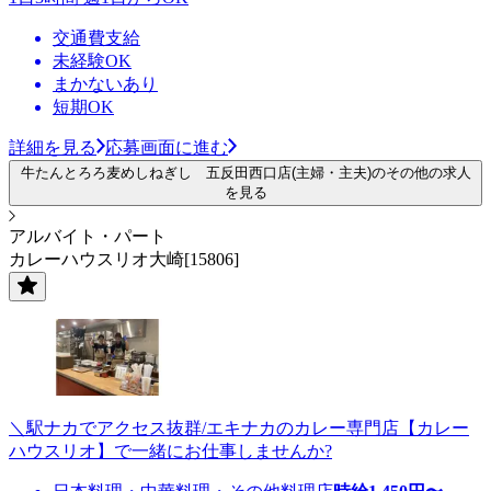
交通費支給
未経験OK
まかないあり
短期OK
詳細を見る
応募画面に進む
牛たんとろろ麦めしねぎし 五反田西口店(主婦・主夫)のその他の求人
を見る
アルバイト・パート
カレーハウスリオ大崎[15806]
＼駅ナカでアクセス抜群/エキナカのカレー専門店【カレー
ハウスリオ】で一緒にお仕事しませんか?