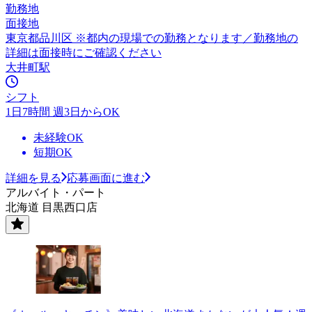
勤務地
面接地
東京都品川区 ※都内の現場での勤務となります／勤務地の
詳細は面接時にご確認ください
大井町駅
シフト
1日7時間 週3日からOK
未経験OK
短期OK
詳細を見る
応募画面に進む
アルバイト・パート
北海道 目黒西口店