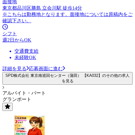
面接地
東京都品川区勝島 立会川駅 徒歩14分
※こちらは勤務地となります。面接地については原稿内をご
確認下さい。
シフト
週2日からOK
交通費支給
未経験OK
詳細を見る
応募画面に進む
SPD株式会社 東京南巡回センター（蒲田） 【KA032】のその他の求人
を見る
アルバイト・パート
グランポート