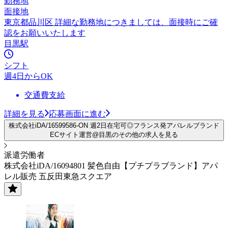
勤務地
面接地
東京都品川区 詳細な勤務地につきましては、面接時にご確
認をお願いいたします
目黒駅
シフト
週4日からOK
交通費支給
詳細を見る
応募画面に進む
株式会社iDA/16599586-ON 週2日在宅可◎フランス発アパレルブランド
ECサイト運営@目黒のその他の求人を見る
派遣労働者
株式会社iDA/16094801 髪色自由【プチプラブランド】アパ
レル販売 五反田東急スクエア