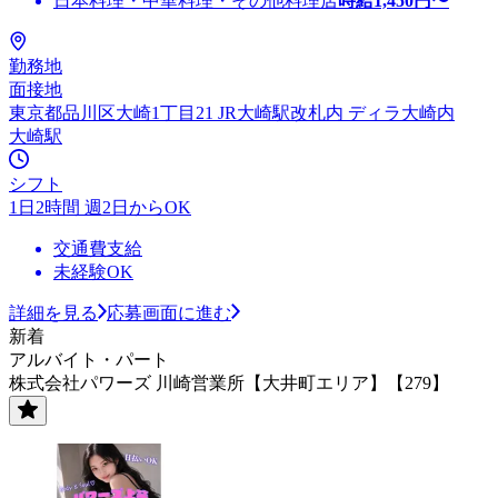
日本料理・中華料理・その他料理店
時給
1,450
円〜
勤務地
面接地
東京都品川区大崎1丁目21 JR大崎駅改札内 ディラ大崎内
大崎駅
シフト
1日2時間 週2日からOK
交通費支給
未経験OK
詳細を見る
応募画面に進む
新着
アルバイト・パート
株式会社パワーズ 川崎営業所【大井町エリア】【279】