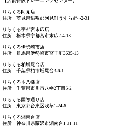
【店舗併設トレーニングセンター】
りらくる阿見店
住所：茨城県稲敷郡阿見町うずら野4-2-31
りらくる宇都宮末広店
住所：栃木県宇都宮市末広2-4-13
りらくる伊勢崎市店
住所：群馬県伊勢崎市宮子町3635-13
りらくる柏増尾台店
住所：千葉県柏市増尾台3-6-1
りらくる本八幡店
住所：千葉県市川市八幡2丁目5-2
りらくる国際通り店
住所：東京都台東区浅草1-24-6
りらくる湘南台店
住所：神奈川県藤沢市湘南台1-31-11