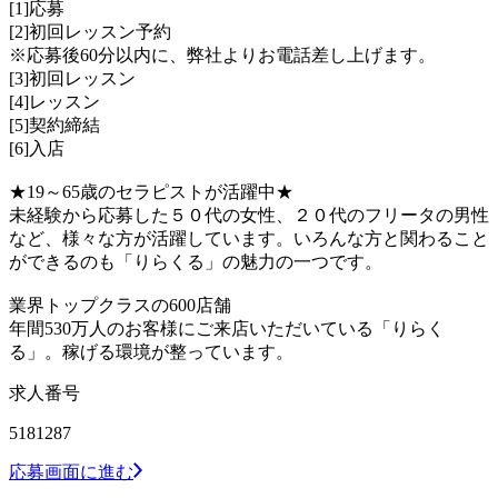
[1]応募
[2]初回レッスン予約
※応募後60分以内に、弊社よりお電話差し上げます。
[3]初回レッスン
[4]レッスン
[5]契約締結
[6]入店
★19～65歳のセラピストが活躍中★
未経験から応募した５０代の女性、２０代のフリータの男性
など、様々な方が活躍しています。いろんな方と関わること
ができるのも「りらくる」の魅力の一つです。
業界トップクラスの600店舗
年間530万人のお客様にご来店いただいている「りらく
る」。稼げる環境が整っています。
求人番号
5181287
応募画面に進む