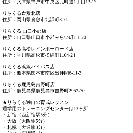
住所：兵庫県神戸市中央区元町通1丁目13-15
りらくる倉敷北店
住所：岡山県倉敷市北浜町8-71
りらくる 山口小郡店
住所：山口県山口市小郡みらい町1-1-20
りらくる高松レインボーロード店
住所：香川県高松市松縄町1104-24
りらくる浜線バイパス店
住所：熊本県熊本市南区出仲間6-11-3
りらくる鹿児島吉野町店
住所：鹿児島県鹿児島市吉野町2952-70
★りらくる独自の育成レッスン
通学用のトレーニングセンターは13ヶ所
・新宿（西新宿駅5分）
・大阪（大阪駅5分）
・札幌（大通駅3分）