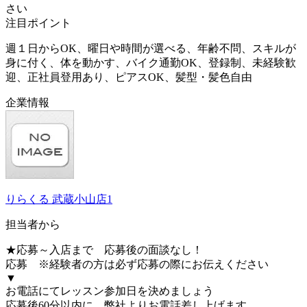
さい
注目ポイント
週１日からOK、曜日や時間が選べる、年齢不問、スキルが
身に付く、体を動かす、バイク通勤OK、登録制、未経験歓
迎、正社員登用あり、ピアスOK、髪型・髪色自由
企業情報
りらくる 武蔵小山店1
担当者から
★応募～入店まで 応募後の面談なし！
応募 ※経験者の方は必ず応募の際にお伝えください
▼
お電話にてレッスン参加日を決めましょう
応募後60分以内に、弊社よりお電話差し上げます。