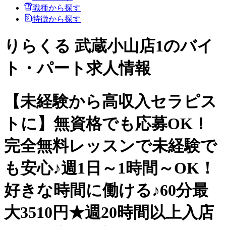
職種から探す
特徴から探す
りらくる 武蔵小山店1のバイ
ト・パート求人情報
【未経験から高収入セラピス
トに】無資格でも応募OK！
完全無料レッスンで未経験で
も安心♪週1日～1時間～OK！
好きな時間に働ける♪60分最
大3510円★週20時間以上入店