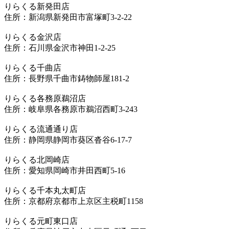
りらくる新発田店
住所：新潟県新発田市富塚町3-2-22
りらくる金沢店
住所：石川県金沢市神田1-2-25
りらくる千曲店
住所：長野県千曲市鋳物師屋181-2
りらくる各務原鵜沼店
住所：岐阜県各務原市鵜沼西町3-243
りらくる流通通り店
住所：静岡県静岡市葵区沓谷6-17-7
りらくる北岡崎店
住所：愛知県岡崎市井田西町5-16
りらくる千本丸太町店
住所：京都府京都市上京区主税町1158
りらくる元町東口店