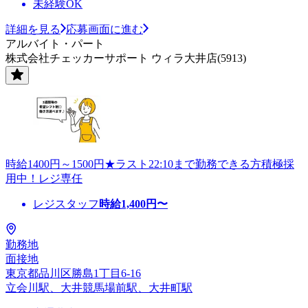
未経験OK
詳細を見る
応募画面に進む
アルバイト・パート
株式会社チェッカーサポート ウィラ大井店(5913)
時給1400円～1500円★ラスト22:10まで勤務できる方積極採
用中！レジ専任
レジスタッフ
時給
1,400
円〜
勤務地
面接地
東京都品川区勝島1丁目6-16
立会川駅、大井競馬場前駅、大井町駅