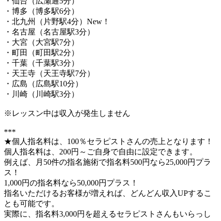
・仙台（広瀬通5分）
・博多（博多駅6分）
・北九州（片野駅4分）New！
・名古屋（名古屋駅3分）
・大宮（大宮駅7分）
・町田（町田駅2分）
・千葉（千葉駅3分）
・天王寺（天王寺駅7分）
・広島（広島駅10分）
・川崎（川崎駅3分）
※レッスン中は収入が発生しません
***
★個人指名料は、100％セラピストさんの売上となります！
個人指名料は、200円～ご自身で自由に設定できます。
例えば、月50件の指名施術で指名料500円なら25,000円プラ
ス！
1,000円の指名料なら50,000円プラス！
指名いただけるお客様が増えれば、どんどん収入UPするこ
とも可能です。
実際に、指名料3,000円を超えるセラピストさんもいらっし