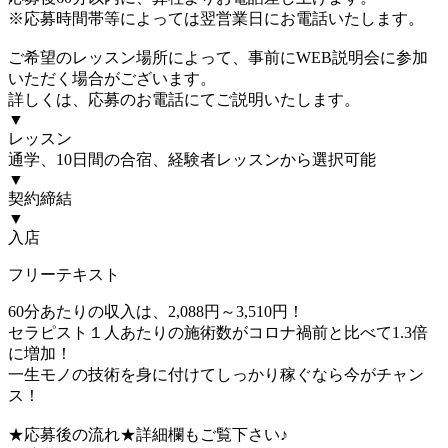
※応募時間帯等によっては翌営業日にお電話いたします。
ご希望のレッスン場所によって、事前にWEB説明会に参加
いただく場合がございます。
詳しくは、応募のお電話にてご説明いたします。
▼
レッスン
通学、10日間の合宿、経験者レッスンから選択可能
▼
契約締結
▼
入店
フリーテキスト
60分あたりの収入は、2,088円～3,510円！
セラピスト１人あたりの施術数がコロナ禍前と比べて1.3倍
に増加！
一生モノの技術を身に付けてしっかり稼ぐなら今がチャン
ス！
★応募後の流れ★詳細欄もご覧下さい♪