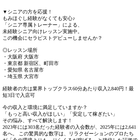
▼シニアの方を応援！
もみほぐし経験がなくても安心♪
「シニア専属トレーナー」による、
未経験シニア向けレッスン実施中。
この機会にセラピストデビューしませんか？
◎レッスン場所
・大阪府 大阪市
・東京都 新宿区、町田市
・愛知県 名古屋市
・埼玉県 大宮市
経験者の方は業界トップクラス60分あたり収入2,840円！最
短3日で入店可
今の収入と環境に満足していますか？
「もっと高い収入がほしい」「安定して稼ぎたい」
その悩み、すべて解決します！
2023年には303名だった経験者の入会数が、2025年には2,641
名へ。 この驚異的な数字は、リラクゼーションのプロたち