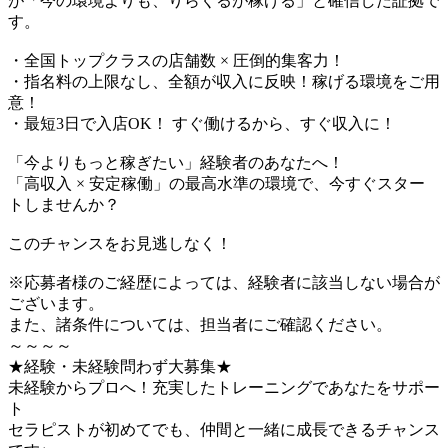
が「今の環境よりも、りらくるが稼げる」と確信した証拠で
す。
・全国トップクラスの店舗数 × 圧倒的集客力！
・指名料の上限なし、全額が収入に反映！稼げる環境をご用
意！
・最短3日で入店OK！ すぐ働けるから、すぐ収入に！
「今よりもっと稼ぎたい」経験者のあなたへ！
「高収入 × 安定稼働」の最高水準の環境で、今すぐスター
トしませんか？
このチャンスをお見逃しなく！
※応募者様のご経歴によっては、経験者に該当しない場合が
ございます。
また、諸条件については、担当者にご確認ください。
～～～～
★経験・未経験問わず大募集★
未経験からプロへ！充実したトレーニングであなたをサポー
ト
セラピストが初めてでも、仲間と一緒に成長できるチャンス