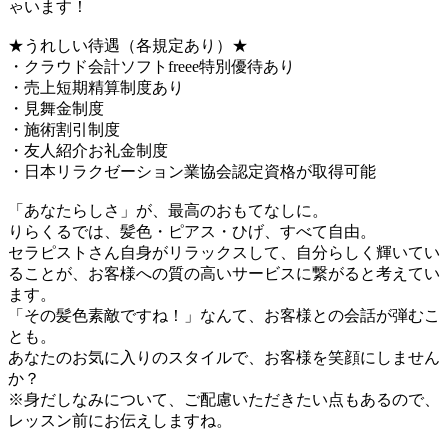
ゃいます！
★うれしい待遇（各規定あり）★
・クラウド会計ソフトfreee特別優待あり
・売上短期精算制度あり
・見舞金制度
・施術割引制度
・友人紹介お礼金制度
・日本リラクゼーション業協会認定資格が取得可能
「あなたらしさ」が、最高のおもてなしに。
りらくるでは、髪色・ピアス・ひげ、すべて自由。
セラピストさん自身がリラックスして、自分らしく輝いてい
ることが、お客様への質の高いサービスに繋がると考えてい
ます。
「その髪色素敵ですね！」なんて、お客様との会話が弾むこ
とも。
あなたのお気に入りのスタイルで、お客様を笑顔にしません
か？
※身だしなみについて、ご配慮いただきたい点もあるので、
レッスン前にお伝えしますね。