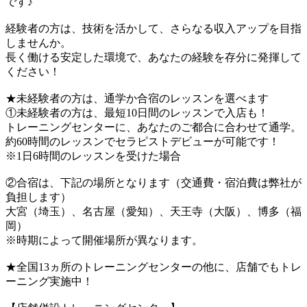
です♪
経験者の方は、技術を活かして、さらなる収入アップを目指
しませんか。
長く働ける安定した環境で、あなたの経験を存分に発揮して
ください！
★未経験者の方は、通学か合宿のレッスンを選べます
①未経験者の方は、最短10日間のレッスンで入店も！
トレーニングセンターに、あなたのご都合に合わせて通学。
約60時間のレッスンでセラピストデビューが可能です！
※1日6時間のレッスンを受けた場合
②合宿は、下記の場所となります（交通費・宿泊費は弊社が
負担します）
大宮（埼玉）、名古屋（愛知）、天王寺（大阪）、博多（福
岡）
※時期によって開催場所が異なります。
★全国13ヵ所のトレーニングセンターの他に、店舗でもトレ
ーニング実施中！