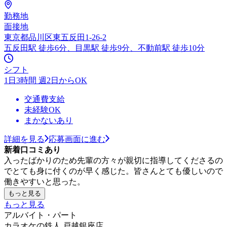
勤務地
面接地
東京都品川区東五反田1-26-2
五反田駅 徒歩6分、目黒駅 徒歩9分、不動前駅 徒歩10分
シフト
1日3時間 週2日からOK
交通費支給
未経験OK
まかないあり
詳細を見る
応募画面に進む
新着口コミあり
入ったばかりのため先輩の方々が親切に指導してくださるの
でとても身に付くのが早く感じた。皆さんとても優しいので
働きやすいと思った。
もっと見る
もっと見る
アルバイト・パート
カラオケの鉄人 戸越銀座店