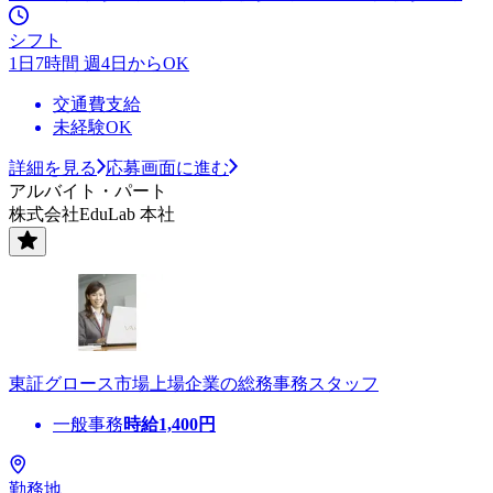
シフト
1日7時間 週4日からOK
交通費支給
未経験OK
詳細を見る
応募画面に進む
アルバイト・パート
株式会社EduLab 本社
東証グロース市場上場企業の総務事務スタッフ
一般事務
時給
1,400
円
勤務地