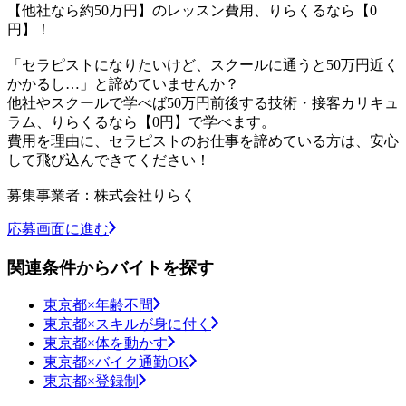
【他社なら約50万円】のレッスン費用、りらくるなら【0
円】！
「セラピストになりたいけど、スクールに通うと50万円近く
かかるし…」と諦めていませんか？
他社やスクールで学べば50万円前後する技術・接客カリキュ
ラム、りらくるなら【0円】で学べます。
費用を理由に、セラピストのお仕事を諦めている方は、安心
して飛び込んできてください！
募集事業者：株式会社りらく
応募画面に進む
関連条件からバイトを探す
東京都×年齢不問
東京都×スキルが身に付く
東京都×体を動かす
東京都×バイク通勤OK
東京都×登録制