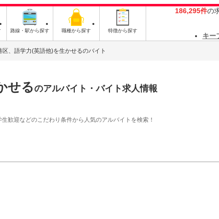
186,295件
の
す
路線・駅から探す
職種から探す
特徴から探す
キー
港区、語学力(英語他)を生かせるのバイト
かせる
のアルバイト・バイト求人情報
学生歓迎などのこだわり条件から人気のアルバイトを検索！