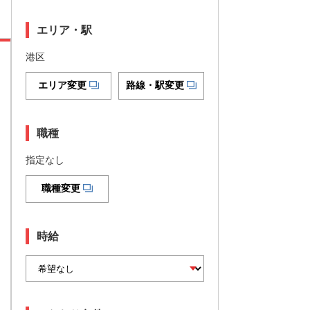
エリア・駅
港区
エリア変更
路線・駅変更
職種
指定なし
職種変更
時給