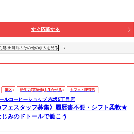
すぐ応募する
ん処 田町店のその他の求人を見る
港区
語学力(英語他)を生かせる
カフェ・喫茶店
ールコーヒーショップ 赤坂5丁目店
カフェスタッフ募集》履歴書不要・シフト柔軟★
なじみのドトールで働こう