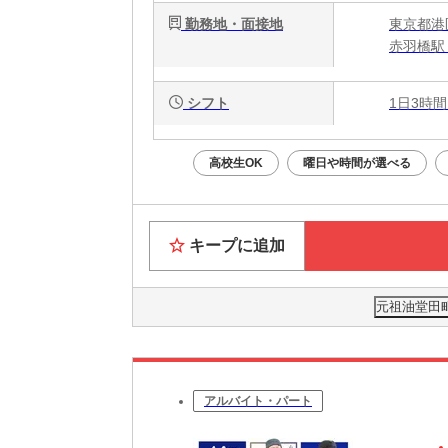
勤務地・面接地
東京都港区
赤羽橋駅
シフト
1日3時間
高校生OK
曜日や時間が選べる
キープに追加
元祖油堂田町
アルバイト・パート