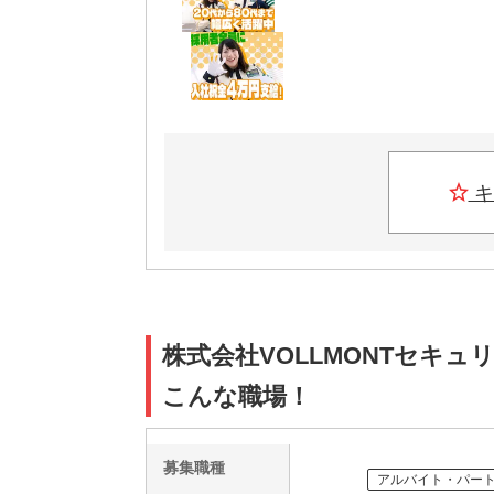
キ
株式会社VOLLMONTセキュ
こんな職場！
募集職種
アルバイト・パー