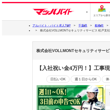
エリアから探
アルバイト・バイト求人TOP
千葉県
船橋市
株式会社VOLLMONTセキュリティサービス 松戸支社
株式会社VOLLMONTセキュリティサービ
【入社祝い金4万円！】工事現
日払いOK
週１日からOK
体