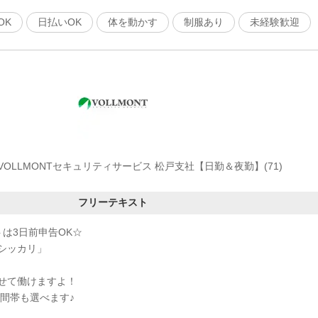
OK
日払いOK
体を動かす
制服あり
未経験歓迎
VOLLMONTセキュリティサービス 松戸支社【日勤＆夜勤】(71)
フリーテキスト
は3日前申告OK☆
シッカリ」
せて働けますよ！
時間帯も選べます♪