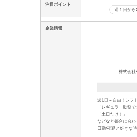
注目ポイント
週１日から
企業情報
株式会社
週1日～自由！シフト
「レギュラー勤務で
「土日だけ！」
などなど都合に合わ
日勤/夜勤と好きな