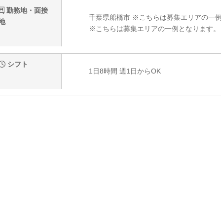
勤務地・面接
千葉県船橋市 ※こちらは募集エリアの一
地
※こちらは募集エリアの一例となります。
シフト
1日8時間 週1日からOK