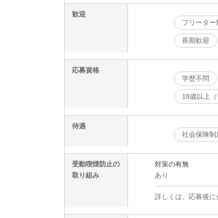
歓迎
フリーター
長期歓迎
応募資格
学歴不問
18歳以上
待遇
社会保険制
受動喫煙防止の
対策の有無
取り組み
あり
詳しくは、応募後に