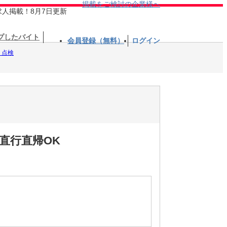
掲載をご検討の企業様へ
求人掲載！8月7日更新
プしたバイト
会員登録（無料）
ログイン
・点検
直行直帰OK