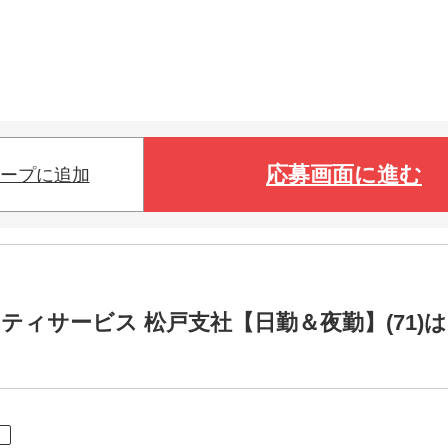
応募画面に進む
ープに追加
リティサービス 松戸支社【日勤＆夜勤】(71)は
ト