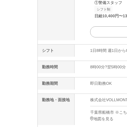
①警備スタッフ
シフト制
日給
10,400
円〜
13
シフト
1日8時間 週1日から
勤務時間
8時00分?翌5時00分
勤務期間
即日勤務OK
勤務地・面接地
株式会社VOLLMO
千葉県船橋市 ※こ
地図を見る