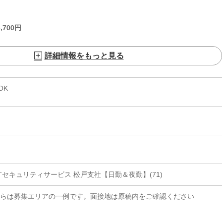
,700
円
詳細情報をもっと見る
OK
NTセキュリティサービス 松戸支社【日勤＆夜勤】(71)
ちらは募集エリアの一例です。面接地は原稿内をご確認ください