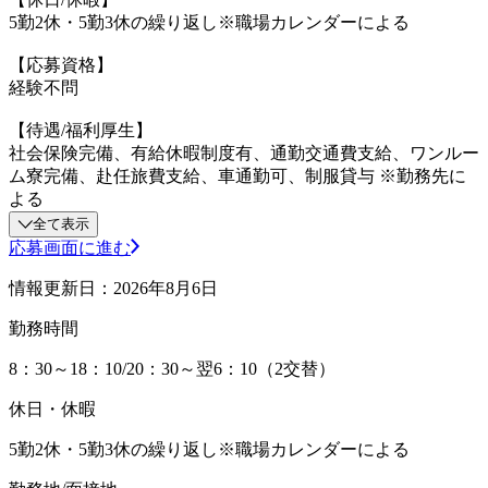
5勤2休・5勤3休の繰り返し※職場カレンダーによる
【応募資格】
経験不問
【待遇/福利厚生】
社会保険完備、有給休暇制度有、通勤交通費支給、ワンルー
ム寮完備、赴任旅費支給、車通勤可、制服貸与 ※勤務先に
よる
全て表示
応募画面に進む
情報更新日：2026年8月6日
勤務時間
8：30～18：10/20：30～翌6：10（2交替）
休日・休暇
5勤2休・5勤3休の繰り返し※職場カレンダーによる