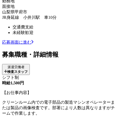
勤務地
面接地
山梨県甲府市
JR身延線 小井川駅 車10分
交通費支給
未経験歓迎
応募画面に進む
募集職種・詳細情報
派遣労働者
検査スタッフ
シフト制
時給1,500円
【お仕事内容】
クリーンルーム内での電子部品の製造マシンオペレーターま
たは製品の画像検査です。部署により人数は異なりますがチ
ームで作業します。