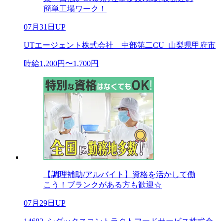
簡単工場ワーク！
07月31日UP
UTエージェント株式会社 中部第二CU_山梨県甲府市
時給1,200円〜1,700円
【調理補助/アルバイト】資格を活かして働
こう！ブランクがある方も歓迎☆
07月29日UP