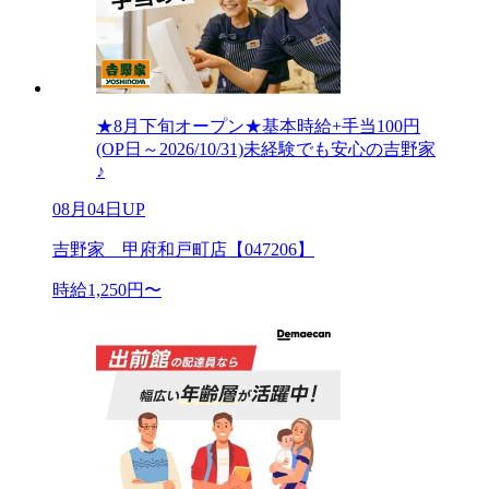
★8月下旬オープン★基本時給+手当100円
(OP日～2026/10/31)未経験でも安心の吉野家
♪
08月04日UP
吉野家 甲府和戸町店【047206】
時給1,250円〜