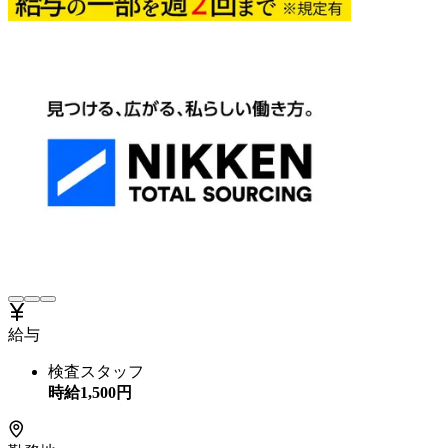
給与
検査スタッフ
時給
1,500
円