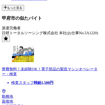
もっと見る
甲府市の似たバイト
派遣労働者
日研トータルソーシング株式会社 本社(お仕事No.5A1220)
寮費無料！未経験OK！電子部品の製造マシンオペレータ
ー・検査
検査スタッフ
時給
1,500
円
勤務地
面接地