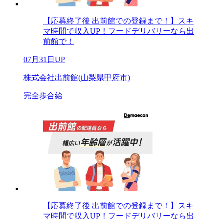
【応募終了後 出前館での登録まで！】スキ
マ時間で収入UP！フードデリバリーなら出
前館で！
07月31日UP
株式会社出前館(山梨県甲府市)
完全歩合給
【応募終了後 出前館での登録まで！】スキ
マ時間で収入UP！フードデリバリーなら出