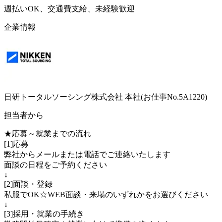
週払いOK、交通費支給、未経験歓迎
企業情報
日研トータルソーシング株式会社 本社(お仕事No.5A1220)
担当者から
★応募～就業までの流れ
[1]応募
弊社からメールまたは電話でご連絡いたします
面談の日程をご予約ください
↓
[2]面談・登録
私服でOK☆WEB面談・来場のいずれかをお選びください
↓
[3]採用・就業の手続き