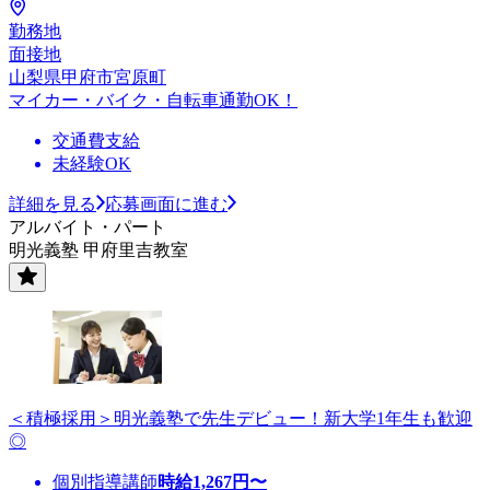
勤務地
面接地
山梨県甲府市宮原町
マイカー・バイク・自転車通勤OK！
交通費支給
未経験OK
詳細を見る
応募画面に進む
アルバイト・パート
明光義塾 甲府里吉教室
＜積極採用＞明光義塾で先生デビュー！新大学1年生も歓迎
◎
個別指導講師
時給
1,267
円〜