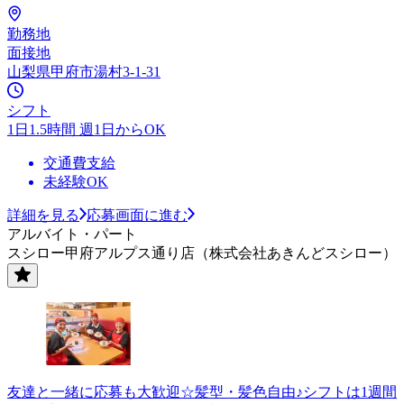
勤務地
面接地
山梨県甲府市湯村3-1-31
シフト
1日1.5時間 週1日からOK
交通費支給
未経験OK
詳細を見る
応募画面に進む
アルバイト・パート
スシロー甲府アルプス通り店（株式会社あきんどスシロー）
友達と一緒に応募も大歓迎☆髪型・髪色自由♪シフトは1週間