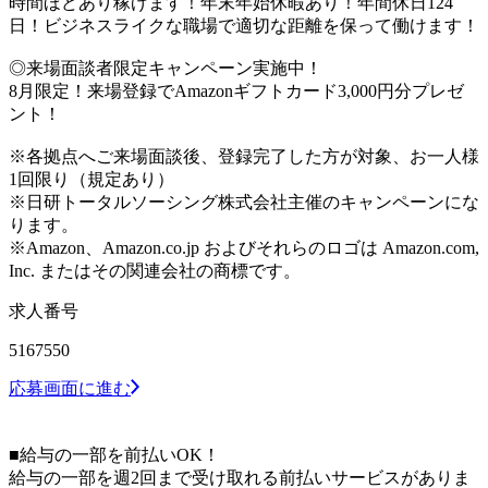
時間ほどあり稼げます！年末年始休暇あり！年間休日124
日！ビジネスライクな職場で適切な距離を保って働けます！
◎来場面談者限定キャンペーン実施中！
8月限定！来場登録でAmazonギフトカード3,000円分プレゼ
ント！
※各拠点へご来場面談後、登録完了した方が対象、お一人様
1回限り（規定あり）
※日研トータルソーシング株式会社主催のキャンペーンにな
ります。
※Amazon、Amazon.co.jp およびそれらのロゴは Amazon.com,
Inc. またはその関連会社の商標です。
求人番号
5167550
応募画面に進む
■給与の一部を前払いOK！
給与の一部を週2回まで受け取れる前払いサービスがありま