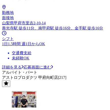
勤務地
面接地
山梨県甲府市里吉2-10-14
善光寺駅 徒歩11分、南甲府駅 徒歩16分、金手駅 徒歩16分
シフト
1日1.5時間 週1日からOK
交通費支給
未経験OK
詳細を見る
応募画面に進む
アルバイト・パート
アストロプロダクツ 甲府向町店[217]