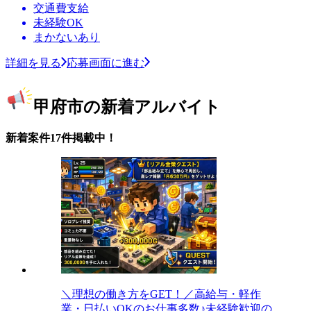
交通費支給
未経験OK
まかないあり
詳細を見る
応募画面に進む
甲府市の新着アルバイト
新着案件17件掲載中！
＼理想の働き方をGET！／高給与・軽作
業・日払いOKのお仕事多数♪未経験歓迎の