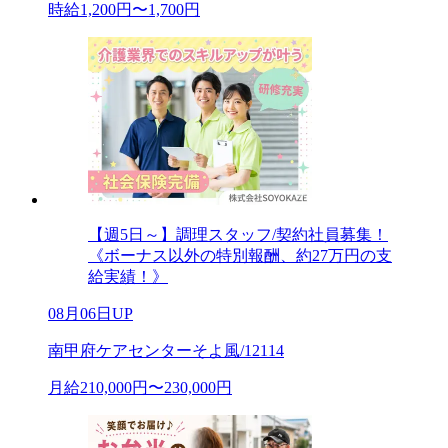
時給1,200円〜1,700円
【週5日～】調理スタッフ/契約社員募集！
《ボーナス以外の特別報酬、約27万円の支
給実績！》
08月06日UP
南甲府ケアセンターそよ風/12114
月給210,000円〜230,000円