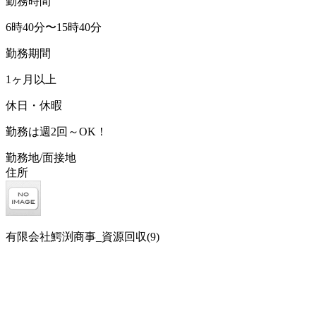
勤務時間
6時40分〜15時40分
勤務期間
1ヶ月以上
休日・休暇
勤務は週2回～OK！
勤務地/面接地
住所
有限会社鰐渕商事_資源回収(9)