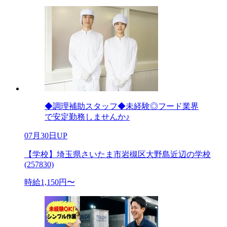
◆調理補助スタッフ◆未経験◎フード業界
で安定勤務しませんか♪
07月30日UP
【学校】埼玉県さいたま市岩槻区大野島近辺の学校
(257830)
時給1,150円〜