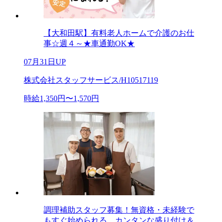
【大和田駅】有料老人ホームで介護のお仕
事☆週４～★車通勤OK★
07月31日UP
株式会社スタッフサービス/H10517119
時給1,350円〜1,570円
調理補助スタッフ募集！無資格・未経験で
もすぐ始められる、カンタンな盛り付け＆