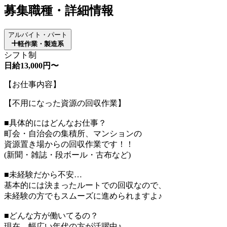
募集職種・詳細情報
アルバイト・パート
軽作業・製造系
シフト制
日給13,000円〜
【お仕事内容】
【不用になった資源の回収作業】
■具体的にはどんなお仕事？
町会・自治会の集積所、マンションの
資源置き場からの回収作業です！！
(新聞・雑誌・段ボール・古布など)
■未経験だから不安…
基本的には決まったルートでの回収なので、
未経験の方でもスムーズに進められますよ♪
■どんな方が働いてるの？
現在、幅広い年代の方が活躍中♪