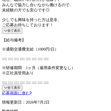
みんなで協力し合いながら働けるので、
未経験の方でも安心です◎
少しでも興味を持った方は是非、
ご応募お待ちしております！
全て表示
【給与備考】
※通勤交通費支給（1000円/日）
::::: ::::: ::::: ::::: ::::: ::::: ::::: :::::
※研修期間 1ヶ月（雇用条件変更なし）
※正社員登用あり
::::: ::::: ::::: ::::: ::::: ::::: ::::: :::::
全て表示
応募画面に進む
情報更新日：2026年7月2日