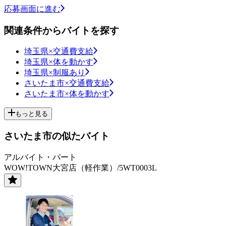
応募画面に進む
関連条件からバイトを探す
埼玉県×交通費支給
埼玉県×体を動かす
埼玉県×制服あり
さいたま市×交通費支給
さいたま市×体を動かす
もっと見る
さいたま市の似たバイト
アルバイト・パート
WOW!TOWN大宮店（軽作業）/5WT0003L