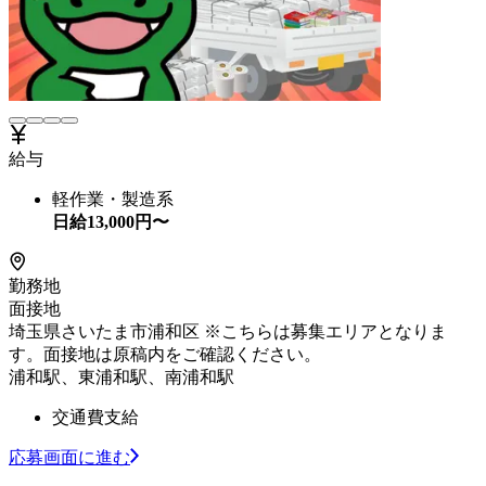
給与
軽作業・製造系
日給
13,000
円〜
勤務地
面接地
埼玉県さいたま市浦和区 ※こちらは募集エリアとなりま
す。面接地は原稿内をご確認ください。
浦和駅、東浦和駅、南浦和駅
交通費支給
応募画面に進む