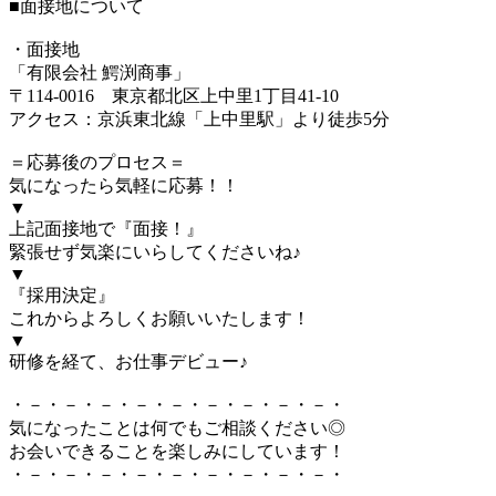
■面接地について
・面接地
「有限会社 鰐渕商事」
〒114-0016 東京都北区上中里1丁目41-10
アクセス：京浜東北線「上中里駅」より徒歩5分
＝応募後のプロセス＝
気になったら気軽に応募！！
▼
上記面接地で『面接！』
緊張せず気楽にいらしてくださいね♪
▼
『採用決定』
これからよろしくお願いいたします！
▼
研修を経て、お仕事デビュー♪
・－・－・－・－・－・－・－・－・－・
気になったことは何でもご相談ください◎
お会いできることを楽しみにしています！
・－・－・－・－・－・－・－・－・－・