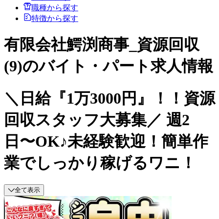
職種から探す
特徴から探す
有限会社鰐渕商事_資源回収
(9)のバイト・パート求人情報
＼日給『1万3000円』！！資源
回収スタッフ大募集／ 週2
日〜OK♪未経験歓迎！簡単作
業でしっかり稼げるワニ！
全て表示