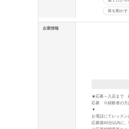
週１日から
体を動かす
企業情報
★応募～入店まで 
応募 ※経験者の方
▼
お電話にてレッスン
応募後60分以内に