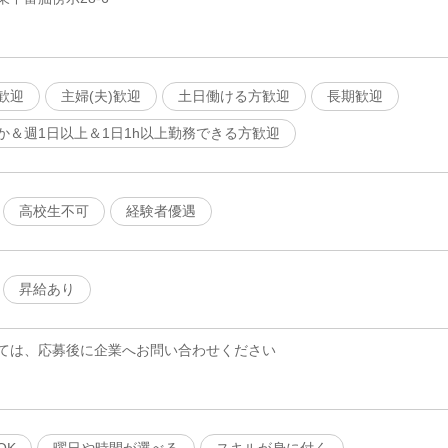
歓迎
主婦(夫)歓迎
土日働ける方歓迎
長期歓迎
か＆週1日以上＆1日1h以上勤務できる方歓迎
高校生不可
経験者優遇
昇給あり
ては、応募後に企業へお問い合わせください