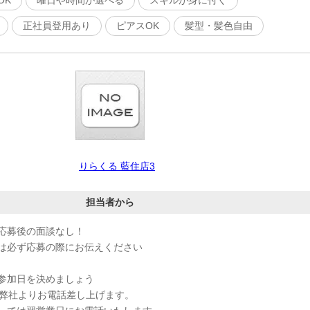
OK
曜日や時間が選べる
スキルが身に付く
正社員登用あり
ピアスOK
髪型・髪色自由
りらくる 藍住店3
担当者から
応募後の面談なし！
は必ず応募の際にお伝えください
参加日を決めましょう
、弊社よりお電話差し上げます。