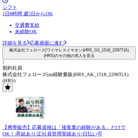
シフト
1日8時間 週5日からOK
交通費支給
未経験OK
詳細を見る
応募画面に進む
株式会社フェローズ(ワイヤレスイヤホン)HRS_G3_1518_2297T(A)
(HRS)のその他の求人を見る
契約社員
株式会社フェローズ(au経験量販)HRS_AK_1518_2298T(A)
(HRS)
【携帯販売】応募資格は「接客業の経験がある」だけで
OK！/昇給あり/正社員登用実績あり/日払い可