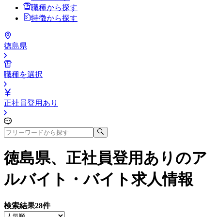
職種から探す
特徴から探す
徳島県
職種を選択
正社員登用あり
徳島県、正社員登用あり
のア
ルバイト・バイト求人情報
検索結果
28
件