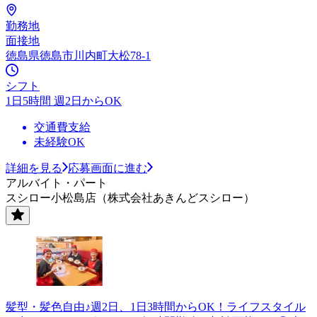
勤務地
面接地
徳島県徳島市川内町大松78-1
シフト
1日5時間 週2日からOK
交通費支給
未経験OK
詳細を見る
応募画面に進む
アルバイト・パート
スシロー小松島店（株式会社あきんどスシロー）
髪型・髪色自由♪週2日、1日3時間からOK！ライフスタイル