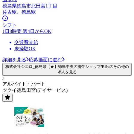
徳島県徳島市北田宮1丁目
佐古駅、徳島駅
シフト
1日8時間 週4日からOK
交通費支給
未経験OK
詳細を見る
応募画面に進む
株式会社シエロ_徳島県【★】徳島中央の携帯ショップ/KB6のその他の
求人を見る
アルバイト・パート
ツクイ徳島田宮(デイサービス)