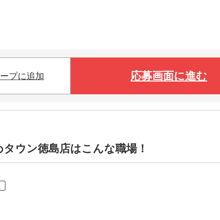
応募画面に進む
ープに追加
ゆめタウン徳島店はこんな職場！
ト