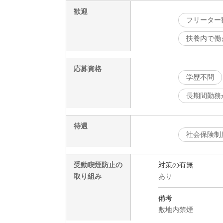
歓迎
フリーター
扶養内で働
応募資格
学歴不問
長期間勤務
待遇
社会保険制
受動喫煙防止の
対策の有無
取り組み
あり
備考
敷地内禁煙