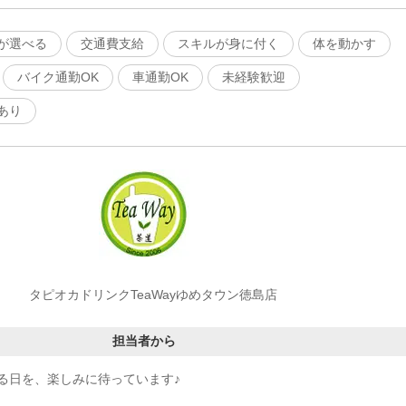
が選べる
交通費支給
スキルが身に付く
体を動かす
バイク通勤OK
車通勤OK
未経験歓迎
あり
タピオカドリンクTeaWayゆめタウン徳島店
担当者から
る日を、楽しみに待っています♪