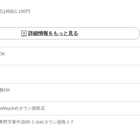
は時給1,180円
詳細情報をもっと見る
OK
務OK
aWayゆめタウン徳島店
野字東中須88-1 ゆめタウン徳島１Ｆ