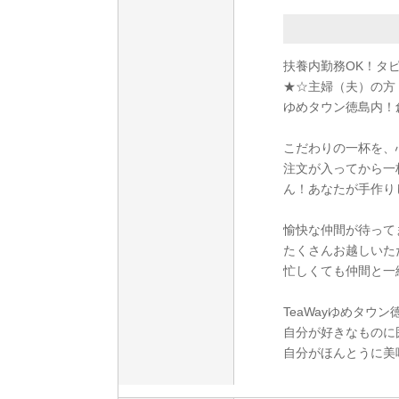
扶養内勤務OK！タ
★☆主婦（夫）の方
ゆめタウン徳島内！
こだわりの一杯を、
注文が入ってから一
ん！あなたが手作り
愉快な仲間が待って
たくさんお越しいた
忙しくても仲間と一
TeaWayゆめタウン
自分が好きなものに
自分がほんとうに美