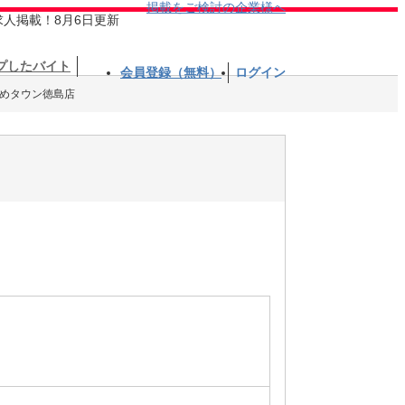
掲載をご検討の企業様へ
求人掲載！8月6日更新
プしたバイト
会員登録（無料）
ログイン
ゆめタウン徳島店