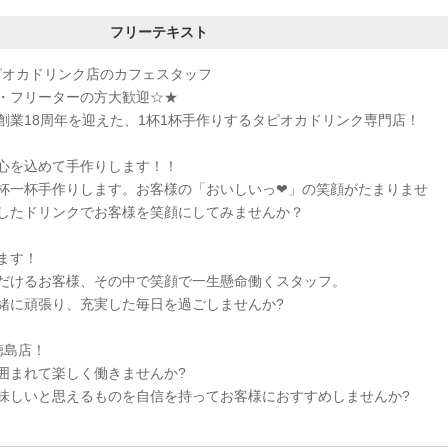
フリーテキスト
ピオカドリンク店のカフェスタッフ
・フリーターの方大歓迎☆★
創業18周年を迎えた、1杯1杯手作りするタピオカドリンク専門店！
心を込めて手作りします！！
杯一杯手作りします。お客様の「おいしいっ❤」の笑顔がたまりませ
したドリンクでお客様を笑顔にしてみませんか？
ます！
だけるお客様、その中で笑顔で一生懸命働くスタッフ。
緒に頑張り、充実した毎日を過ごしませんか?
徳島店！
囲まれて楽しく働きませんか?
味しいと思えるものを自信を持ってお客様におすすめしませんか?