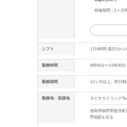
研修期間：1ヶ月間
シフト
1日4時間 週2日から
勤務時間
8時45分〜21時30分
勤務期間
12ヶ月以上、即日勤
勤務地・面接地
タピオカドリンクTe
徳島県板野郡藍住町奥
地図を見る