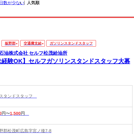
日数が少ない
人気順
板野郡
交通費支給
ガソリンスタンドスタッフ
石油株式会社 セルフ松茂給油所
未経験OK】セルフガソリンスタンドスタッフ大募
ンスタンドスタッフ
0
円〜
1,500
円
野郡松茂町広島字宮ノ後7-8