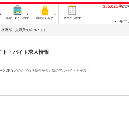
185,021件
の
す
路線・駅から探す
職種から探す
特徴から探す
キー
板野郡、交通費支給のバイト
イト・バイト求人情報
ークOKなどのこだわり条件から人気のアルバイトを検索！