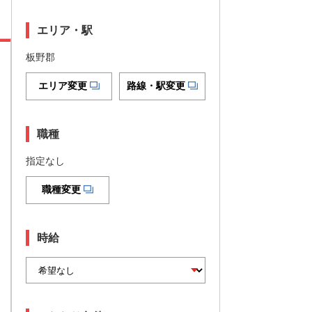
エリア・駅
板野郡
エリア変更
路線・駅変更
職種
指定なし
職種変更
時給