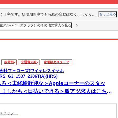
研修期間中でも時給の変動はなく、わかりやすく仕事内容を教えていただけます。
もっと見る
生アルバイトスタッフ）のその他の求人を見る
板野郡
交通費支給
家電販売スタッフ
会社フェローズ(ワイヤレスイヤホ
RS_G3_1537_2306T(A)(HRS)
しろ＜未経験歓迎な＞Appleコーナーのスタッ
！！しかも＜日払いできる＞激アツ求人はこち
！！
売スタッフ