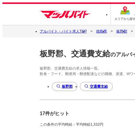
エリアから探
アルバイト・バイト求人TOP
徳島県
板野郡
板野郡、交通費支給
のアルバ
板野郡、交通費支給の求人情報一覧。
飲食・フード、郵便局・郵便配達などの職種、派遣、Wワ
板野郡
交通費支給
17件がヒット
この条件の平均時給：平均時給1,332円