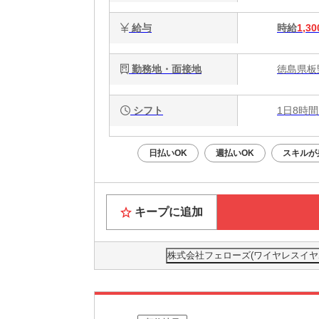
給与
時給
1,30
勤務地・面接地
徳島県板
シフト
1日8時間
日払いOK
週払いOK
スキルが
キープに追加
株式会社フェローズ(ワイヤレスイヤホン)H