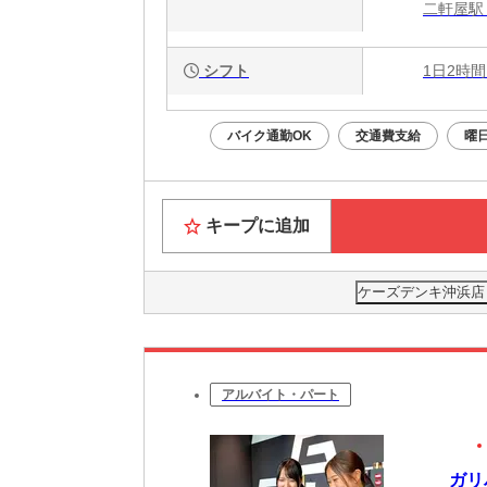
二軒屋駅
シフト
1日2時間
バイク通勤OK
交通費支給
曜
キープに追加
ケーズデンキ沖浜店
アルバイト・パート
ガリ