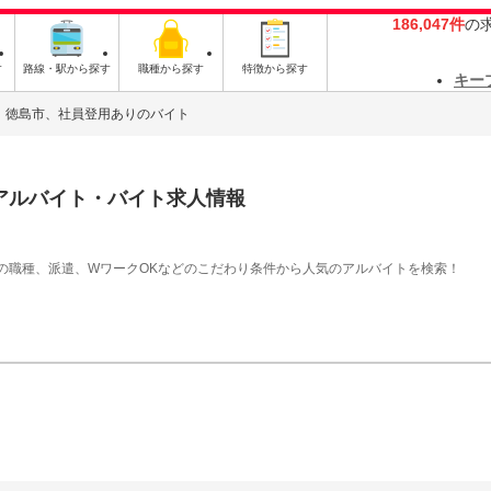
186,047件
の
す
路線・駅から探す
職種から探す
特徴から探す
キー
徳島市、社員登用ありのバイト
アルバイト・バイト求人情報
の職種、派遣、WワークOKなどのこだわり条件から人気のアルバイトを検索！