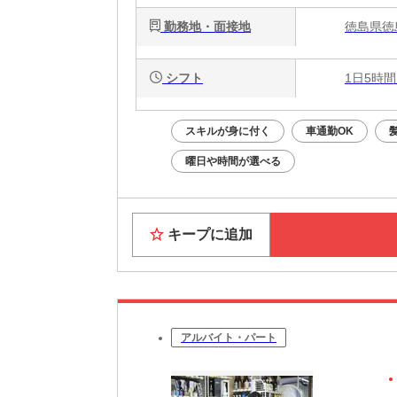
勤務地・面接地
徳島県徳
シフト
1日5時間
スキルが身に付く
車通勤OK
曜日や時間が選べる
キープに追加
アルバイト・パート