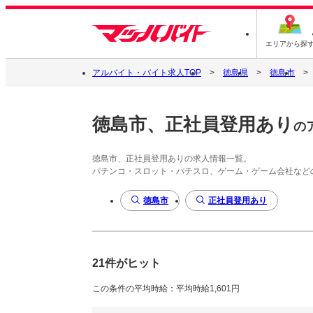
エリアから探
アルバイト・バイト求人TOP
徳島県
徳島市
徳島市、正社員登用あり
の
徳島市、正社員登用ありの求人情報一覧。
パチンコ・スロット・パチスロ、ゲーム・ゲーム会社など
徳島市
正社員登用あり
21件がヒット
この条件の平均時給：平均時給1,601円