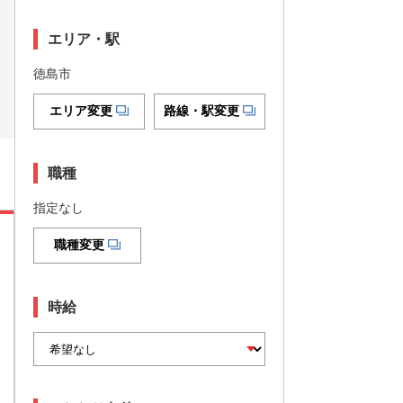
エリア・駅
徳島市
エリア変更
路線・駅変更
職種
指定なし
職種変更
時給