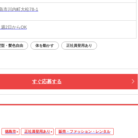
島市川内町大松78-1
 週2日からOK
髪型・髪色自由
体を動かす
正社員登用あり
すぐ応募する
徳島市
正社員登用あり
販売・ファッション・レンタル