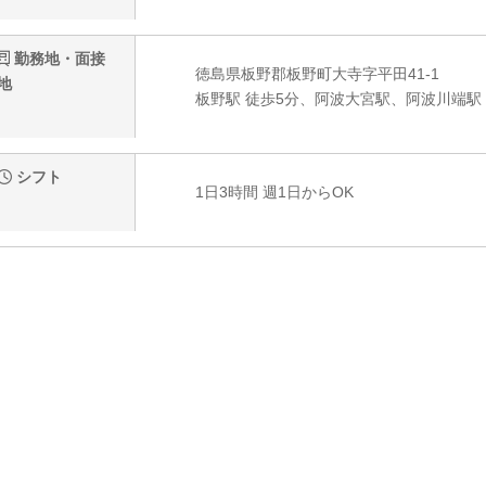
勤務地・面接
徳島県板野郡板野町大寺字平田41-1
地
板野駅 徒歩5分、阿波大宮駅、阿波川端駅
シフト
1日3時間 週1日からOK