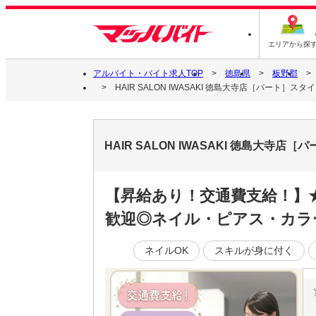
エリアから探
アルバイト・バイト求人TOP
徳島県
板野郡
HAIR SALON IWASAKI 徳島大寺店［パート］ス
HAIR SALON IWASAKI 徳島大
【昇給あり！交通費支給！】
歓迎◎ネイル・ピアス・カラ
ネイルOK
スキルが身に付く