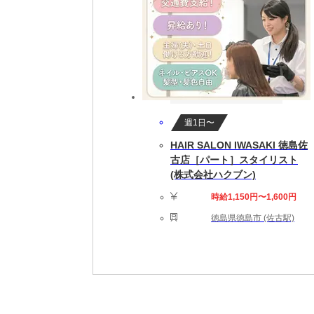
週1日〜
HAIR SALON IWASAKI 徳島佐
古店［パート］スタイリスト
(株式会社ハクブン)
時給1,150円〜1,600円
徳島県徳島市 (佐古駅)