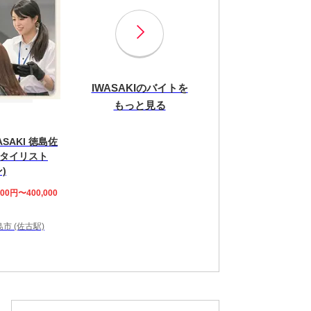
IWASAKIのバイトを
もっと見る
WASAKI 徳島佐
タイリスト
)
00円〜400,000
市 (佐古駅)