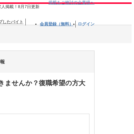
掲載をご検討の企業様へ
求人掲載！8月7日更新
プしたバイト
会員登録（無料）
ログイン
情報
きませんか？復職希望の方大