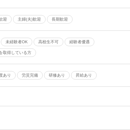
歓迎
主婦(夫)歓迎
長期歓迎
未経験者OK
高校生不可
経験者優遇
を取得している方
度あり
労災完備
研修あり
昇給あり