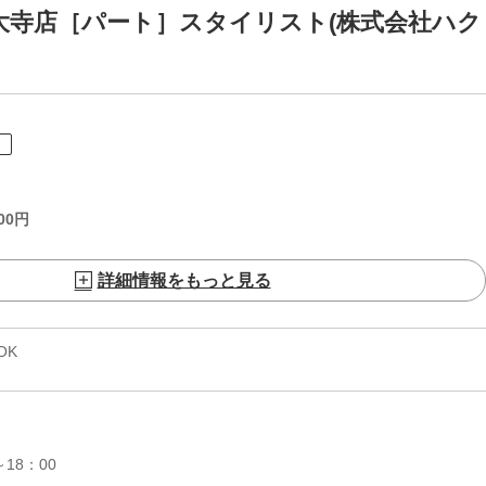
KI 徳島大寺店［パート］スタイリスト(株式会社ハク
ト
00
円
詳細情報をもっと見る
OK
18：00