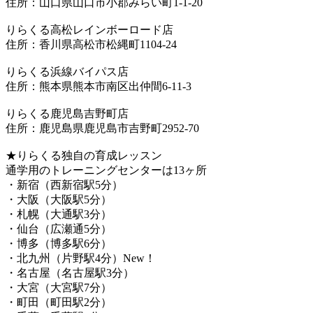
住所：山口県山口市小郡みらい町1-1-20
りらくる高松レインボーロード店
住所：香川県高松市松縄町1104-24
りらくる浜線バイパス店
住所：熊本県熊本市南区出仲間6-11-3
りらくる鹿児島吉野町店
住所：鹿児島県鹿児島市吉野町2952-70
★りらくる独自の育成レッスン
通学用のトレーニングセンターは13ヶ所
・新宿（西新宿駅5分）
・大阪（大阪駅5分）
・札幌（大通駅3分）
・仙台（広瀬通5分）
・博多（博多駅6分）
・北九州（片野駅4分）New！
・名古屋（名古屋駅3分）
・大宮（大宮駅7分）
・町田（町田駅2分）