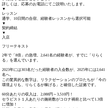
詳しくは、応募のお電話にてご説明いたします。
▼
レッスン
通学、10日間の合宿、経験者レッスンから選択可能
▼
契約締結
▼
入店
フリーテキスト
2年で「8倍」の急増。2,641名の経験者が、すでに「りらく
る」を選んでいます。
2023年には303名だった経験者の入会数が、2025年には2,641
名へ。
この驚異的な数字は、リラクゼーションのプロたちが「今の
環境よりも、りらくるが稼げる」と確信した証拠です。
60分あたりの収入は、2,088円～3,510円！
セラピスト１人あたりの施術数がコロナ禍前と比べて1.3倍
に増加！