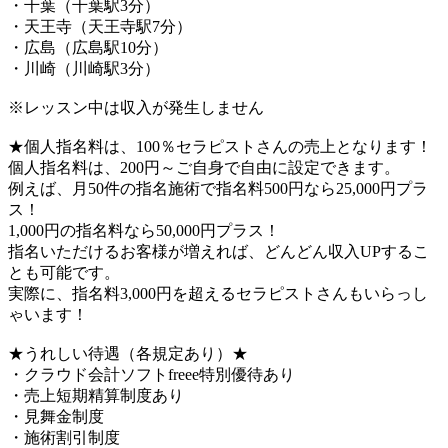
・千葉（千葉駅3分）
・天王寺（天王寺駅7分）
・広島（広島駅10分）
・川崎（川崎駅3分）
※レッスン中は収入が発生しません
★個人指名料は、100％セラピストさんの売上となります！
個人指名料は、200円～ご自身で自由に設定できます。
例えば、月50件の指名施術で指名料500円なら25,000円プラ
ス！
1,000円の指名料なら50,000円プラス！
指名いただけるお客様が増えれば、どんどん収入UPするこ
とも可能です。
実際に、指名料3,000円を超えるセラピストさんもいらっし
ゃいます！
★うれしい待遇（各規定あり）★
・クラウド会計ソフトfreee特別優待あり
・売上短期精算制度あり
・見舞金制度
・施術割引制度