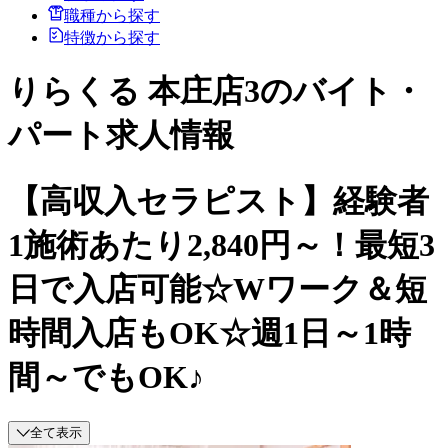
職種から探す
特徴から探す
りらくる 本庄店3のバイト・
パート求人情報
【高収入セラピスト】経験者
1施術あたり2,840円～！最短3
日で入店可能☆Wワーク＆短
時間入店もOK☆週1日～1時
間～でもOK♪
全て表示