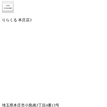
りらくる 本庄店3
埼玉県本庄市小島南3丁目4番13号