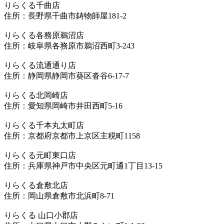
りらくる千曲店
住所：長野県千曲市鋳物師屋181-2
りらくる各務原鵜沼店
住所：岐阜県各務原市鵜沼西町3-243
りらくる流通通り店
住所：静岡県静岡市葵区沓谷6-17-7
りらくる北岡崎店
住所：愛知県岡崎市井田西町5-16
りらくる千本丸太町店
住所：京都府京都市上京区主税町1158
りらくる元町東口店
住所：兵庫県神戸市中央区元町通1丁目13-15
りらくる倉敷北店
住所：岡山県倉敷市北浜町8-71
りらくる 山口小郡店