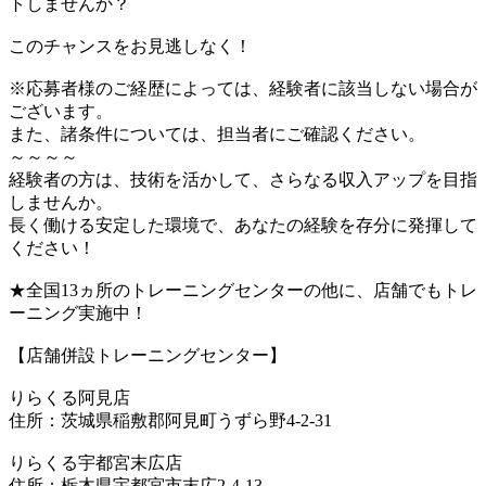
トしませんか？
このチャンスをお見逃しなく！
※応募者様のご経歴によっては、経験者に該当しない場合が
ございます。
また、諸条件については、担当者にご確認ください。
～～～～
経験者の方は、技術を活かして、さらなる収入アップを目指
しませんか。
長く働ける安定した環境で、あなたの経験を存分に発揮して
ください！
★全国13ヵ所のトレーニングセンターの他に、店舗でもトレ
ーニング実施中！
【店舗併設トレーニングセンター】
りらくる阿見店
住所：茨城県稲敷郡阿見町うずら野4-2-31
りらくる宇都宮末広店
住所：栃木県宇都宮市末広2-4-13