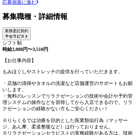
応募画面に進む
募集職種・詳細情報
業務委託契約
セラピスト
シフト制
時給2,088円〜3,510円
【お仕事内容】
もみほぐしやストレッチの提供を行っていただきます。
・店舗の清掃やタオルの洗濯など店舗運営のサポートもお願
いします。
・無料のレッスンでリラクゼーションの技術や会計や予約管
理システムの操作などを習得してから入店できるので、リラ
クゼーションの経験がない方もご安心ください！
※りらくるでは治療を目的とした医業類似行為（マッサー
ジ、あん摩、柔道整復など）は行っておりません。
※リラクゼーションセラピストの実務経験がある方は、技術