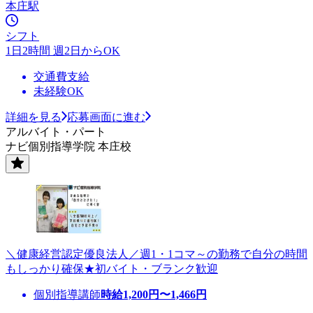
本庄駅
シフト
1日2時間 週2日からOK
交通費支給
未経験OK
詳細を見る
応募画面に進む
アルバイト・パート
ナビ個別指導学院 本庄校
＼健康経営認定優良法人／週1・1コマ～の勤務で自分の時間
もしっかり確保★初バイト・ブランク歓迎
個別指導講師
時給
1,200
円〜
1,466
円