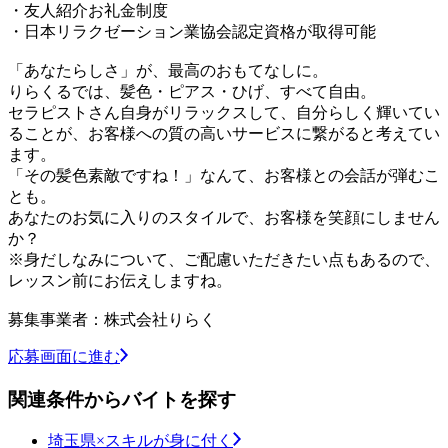
・友人紹介お礼金制度
・日本リラクゼーション業協会認定資格が取得可能
「あなたらしさ」が、最高のおもてなしに。
りらくるでは、髪色・ピアス・ひげ、すべて自由。
セラピストさん自身がリラックスして、自分らしく輝いてい
ることが、お客様への質の高いサービスに繋がると考えてい
ます。
「その髪色素敵ですね！」なんて、お客様との会話が弾むこ
とも。
あなたのお気に入りのスタイルで、お客様を笑顔にしません
か？
※身だしなみについて、ご配慮いただきたい点もあるので、
レッスン前にお伝えしますね。
募集事業者：株式会社りらく
応募画面に進む
関連条件からバイトを探す
埼玉県×スキルが身に付く