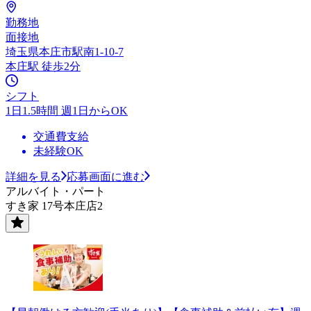
勤務地
面接地
埼玉県本庄市駅南1-10-7
本庄駅 徒歩2分
シフト
1日1.5時間 週1日からOK
交通費支給
未経験OK
詳細を見る
応募画面に進む
アルバイト・パート
すき家 17号本庄店2