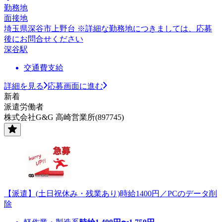
勤務地
面接地
埼玉県深谷市上野台 ※詳細な勤務地につきましては、応募
後にお問合せください
深谷駅
交通費支給
詳細を見る
応募画面に進む
新着
派遣労働者
株式会社G&G 高崎営業所(897745)
【派遣】(土日祝休み・残業あり)時給1400円／PCのデータ削
除