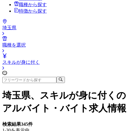
職種から探す
特徴から探す
埼玉県
職種を選択
スキルが身に付く
埼玉県、スキルが身に付く
の
アルバイト・バイト求人情報
検索結果
345
件
1-30を表示中