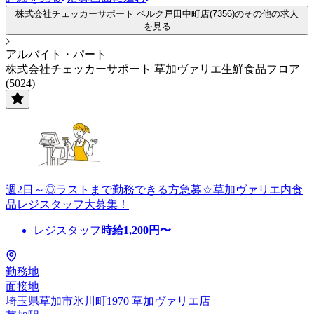
株式会社チェッカーサポート ベルク戸田中町店(7356)のその他の求人
を見る
アルバイト・パート
株式会社チェッカーサポート 草加ヴァリエ生鮮食品フロア
(5024)
週2日～◎ラストまで勤務できる方急募☆草加ヴァリエ内食
品レジスタッフ大募集！
レジスタッフ
時給
1,200
円〜
勤務地
面接地
埼玉県草加市氷川町1970 草加ヴァリエ店