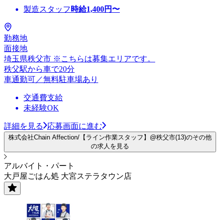
製造スタッフ
時給
1,400
円〜
勤務地
面接地
埼玉県秩父市 ※こちらは募集エリアです。
秩父駅から車で20分
車通勤可／無料駐車場あり
交通費支給
未経験OK
詳細を見る
応募画面に進む
株式会社Chain Affection/【ライン作業スタッフ】@秩父市(13)のその他
の求人を見る
アルバイト・パート
大戸屋ごはん処 大宮ステラタウン店