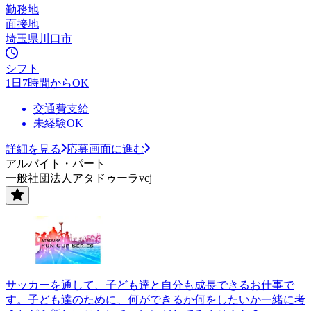
勤務地
面接地
埼玉県川口市
シフト
1日7時間からOK
交通費支給
未経験OK
詳細を見る
応募画面に進む
アルバイト・パート
一般社団法人アタドゥーラvcj
サッカーを通して、子ども達と自分も成長できるお仕事で
す。子ども達のために、何ができるか何をしたいか一緒に考