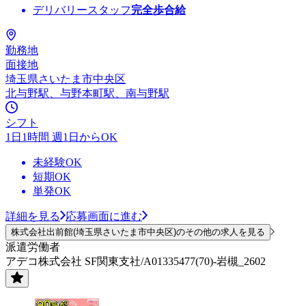
デリバリースタッフ
完全歩合給
勤務地
面接地
埼玉県さいたま市中央区
北与野駅、与野本町駅、南与野駅
シフト
1日1時間 週1日からOK
未経験OK
短期OK
単発OK
詳細を見る
応募画面に進む
株式会社出前館(埼玉県さいたま市中央区)のその他の求人を見る
派遣労働者
アデコ株式会社 SF関東支社/A01335477(70)-岩槻_2602