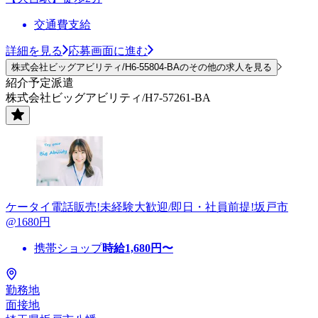
交通費支給
詳細を見る
応募画面に進む
株式会社ビッグアビリティ/H6-55804-BAのその他の求人を見る
紹介予定派遣
株式会社ビッグアビリティ/H7-57261-BA
ケータイ電話販売!未経験大歓迎/即日・社員前提!坂戸市
@1680円
携帯ショップ
時給
1,680
円〜
勤務地
面接地