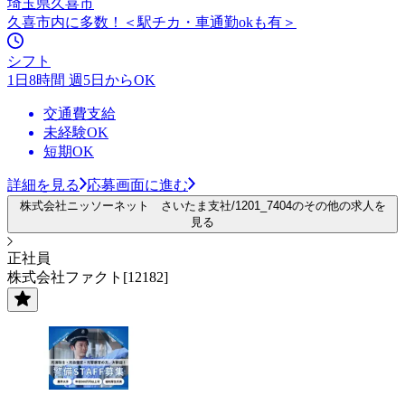
埼玉県久喜市
久喜市内に多数！＜駅チカ・車通勤okも有＞
シフト
1日8時間 週5日からOK
交通費支給
未経験OK
短期OK
詳細を見る
応募画面に進む
株式会社ニッソーネット さいたま支社/1201_7404のその他の求人を
見る
正社員
株式会社ファクト[12182]