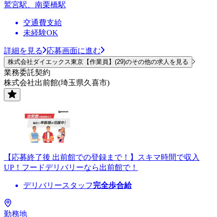
鷲宮駅、南栗橋駅
交通費支給
未経験OK
詳細を見る
応募画面に進む
株式会社ダイエックス東京【作業員】(29)のその他の求人を見る
業務委託契約
株式会社出前館(埼玉県久喜市)
【応募終了後 出前館での登録まで！】スキマ時間で収入
UP！フードデリバリーなら出前館で！
デリバリースタッフ
完全歩合給
勤務地