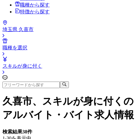
職種から探す
特徴から探す
埼玉県 久喜市
職種を選択
スキルが身に付く
久喜市、スキルが身に付く
の
アルバイト・バイト求人情報
検索結果
38
件
1-30を表示中