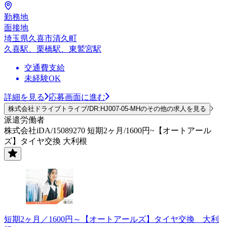
勤務地
面接地
埼玉県久喜市清久町
久喜駅、栗橋駅、東鷲宮駅
交通費支給
未経験OK
詳細を見る
応募画面に進む
株式会社ドライブトライブ/DR:HJ007-05-MHのその他の求人を見る
派遣労働者
株式会社iDA/15089270 短期2ヶ月/1600円~【オートアール
ズ】タイヤ交換 大利根
短期2ヶ月／1600円～【オートアールズ】タイヤ交換 大利