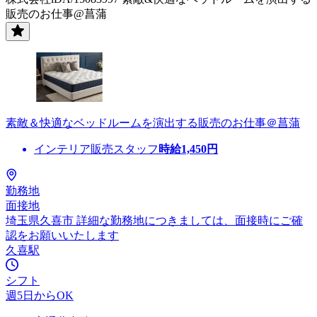
販売のお仕事@菖蒲
素敵＆快適なベッドルームを演出する販売のお仕事＠菖蒲
インテリア販売スタッフ
時給
1,450
円
勤務地
面接地
埼玉県久喜市 詳細な勤務地につきましては、面接時にご確
認をお願いいたします
久喜駅
シフト
週5日からOK