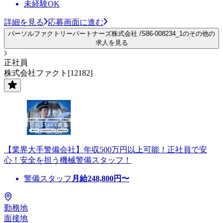
未経験OK
詳細を見る
応募画面に進む
パーソルファクトリーパートナーズ株式会社 /S86-008234_1のその他の
求人を見る
正社員
株式会社ファクト[12182]
【業界大手警備会社】年収500万円以上可能！正社員で安
心！安全を担う機械警備スタッフ！
警備スタッフ
月給
248,800
円〜
勤務地
面接地