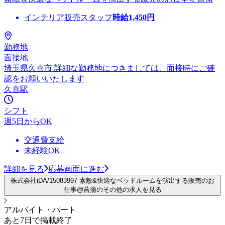
インテリア販売スタッフ
時給
1,450
円
勤務地
面接地
埼玉県久喜市 詳細な勤務地につきましては、面接時にご確
認をお願いいたします
久喜駅
シフト
週5日からOK
交通費支給
未経験OK
詳細を見る
応募画面に進む
株式会社iDA/15083997 素敵&快適なベッドルームを演出する販売のお
仕事@菖蒲のその他の求人を見る
アルバイト・パート
あと7日で掲載終了