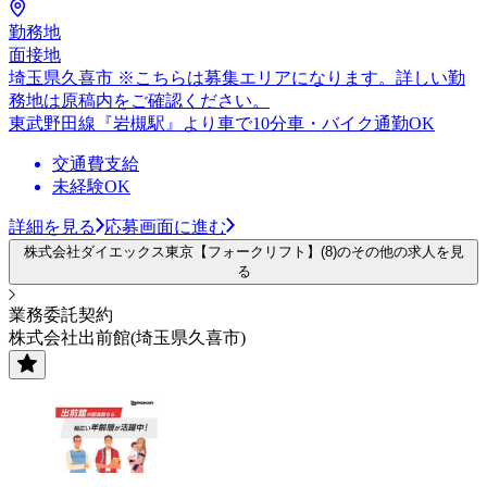
勤務地
面接地
埼玉県久喜市 ※こちらは募集エリアになります。詳しい勤
務地は原稿内をご確認ください。
東武野田線『岩槻駅』より車で10分車・バイク通勤OK
交通費支給
未経験OK
詳細を見る
応募画面に進む
株式会社ダイエックス東京【フォークリフト】(8)のその他の求人を見
る
業務委託契約
株式会社出前館(埼玉県久喜市)