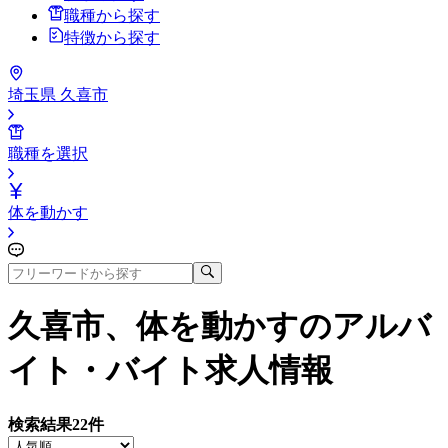
職種から探す
特徴から探す
埼玉県 久喜市
職種を選択
体を動かす
久喜市、体を動かす
のアルバ
イト・バイト求人情報
検索結果
22
件