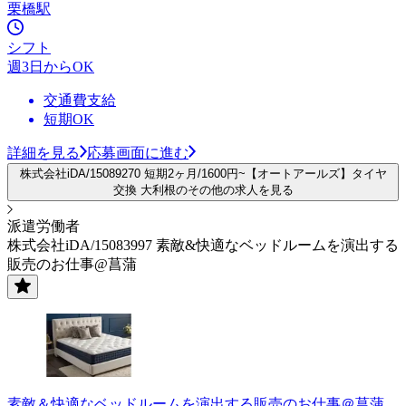
栗橋駅
シフト
週3日からOK
交通費支給
短期OK
詳細を見る
応募画面に進む
株式会社iDA/15089270 短期2ヶ月/1600円~【オートアールズ】タイヤ
交換 大利根のその他の求人を見る
派遣労働者
株式会社iDA/15083997 素敵&快適なベッドルームを演出する
販売のお仕事@菖蒲
素敵＆快適なベッドルームを演出する販売のお仕事＠菖蒲