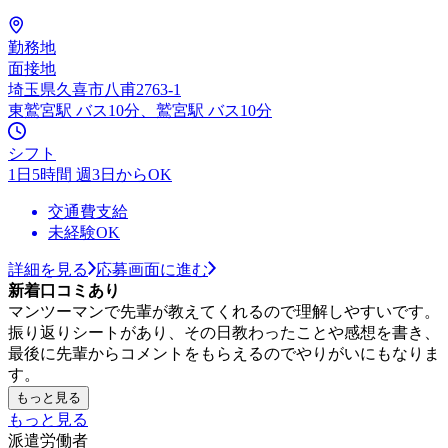
勤務地
面接地
埼玉県久喜市八甫2763-1
東鷲宮駅 バス10分、鷲宮駅 バス10分
シフト
1日5時間 週3日からOK
交通費支給
未経験OK
詳細を見る
応募画面に進む
新着口コミあり
マンツーマンで先輩が教えてくれるので理解しやすいです。
振り返りシートがあり、その日教わったことや感想を書き、
最後に先輩からコメントをもらえるのでやりがいにもなりま
す。
もっと見る
もっと見る
派遣労働者