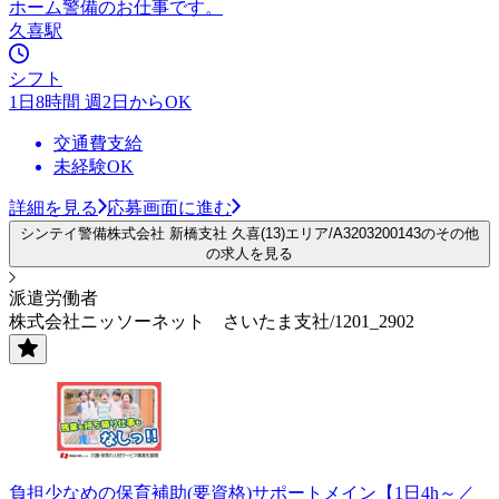
ホーム警備のお仕事です。
久喜駅
シフト
1日8時間 週2日からOK
交通費支給
未経験OK
詳細を見る
応募画面に進む
シンテイ警備株式会社 新橋支社 久喜(13)エリア/A3203200143のその他
の求人を見る
派遣労働者
株式会社ニッソーネット さいたま支社/1201_2902
負担少なめの保育補助(要資格)サポートメイン【1日4h～／