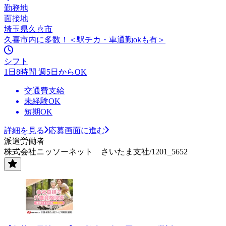
勤務地
面接地
埼玉県久喜市
久喜市内に多数！＜駅チカ・車通勤okも有＞
シフト
1日8時間 週5日からOK
交通費支給
未経験OK
短期OK
詳細を見る
応募画面に進む
派遣労働者
株式会社ニッソーネット さいたま支社/1201_5652