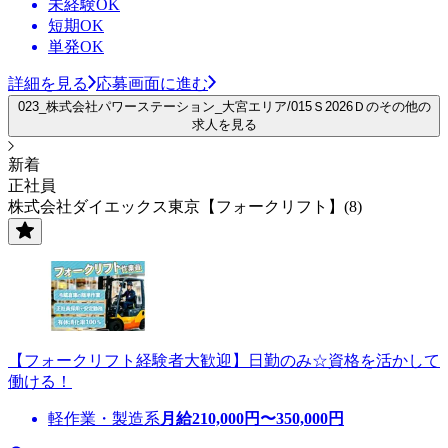
未経験OK
短期OK
単発OK
詳細を見る
応募画面に進む
023_株式会社パワーステーション_大宮エリア/015Ｓ2026Ｄのその他の
求人を見る
新着
正社員
株式会社ダイエックス東京【フォークリフト】(8)
【フォークリフト経験者大歓迎】日勤のみ☆資格を活かして
働ける！
軽作業・製造系
月給
210,000
円〜
350,000
円