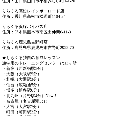
住所：山口県山口市小郡みらい町1-1-20
りらくる高松レインボーロード店
住所：香川県高松市松縄町1104-24
りらくる浜線バイパス店
住所：熊本県熊本市南区出仲間6-11-3
りらくる鹿児島吉野町店
住所：鹿児島県鹿児島市吉野町2952-70
★りらくる独自の育成レッスン
通学用のトレーニングセンターは13ヶ所
・新宿（西新宿駅5分）
・大阪（大阪駅5分）
・札幌（大通駅3分）
・仙台（広瀬通5分）
・博多（博多駅6分）
・北九州（片野駅4分）New！
・名古屋（名古屋駅3分）
・大宮（大宮駅7分）
・町田（町田駅2分）