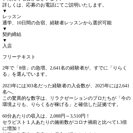
詳しくは、応募のお電話にてご説明いたします。
▼
レッスン
通学、10日間の合宿、経験者レッスンから選択可能
▼
契約締結
▼
入店
フリーテキスト
2年で「8倍」の急増。2,641名の経験者が、すでに「りらく
る」を選んでいます。
2023年には303名だった経験者の入会数が、2025年には2,641
名へ。
この驚異的な数字は、リラクゼーションのプロたちが「今の
環境よりも、りらくるが稼げる」と確信した証拠です。
60分あたりの収入は、2,088円～3,510円！
セラピスト１人あたりの施術数がコロナ禍前と比べて1.3倍
に増加！