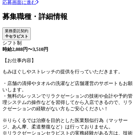
応募画面に進む
募集職種・詳細情報
業務委託契約
セラピスト
シフト制
時給2,088円〜3,510円
【お仕事内容】
もみほぐしやストレッチの提供を行っていただきます。
・店舗の清掃やタオルの洗濯など店舗運営のサポートもお願
いします。
・無料のレッスンでリラクゼーションの技術や会計や予約管
理システムの操作などを習得してから入店できるので、リラ
クゼーションの経験がない方もご安心ください！
※りらくるでは治療を目的とした医業類似行為（マッサー
ジ、あん摩、柔道整復など）は行っておりません。
※リラクゼーションセラピストの実務経験がある方は、技術