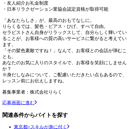
・友人紹介お礼金制度
・日本リラクゼーション業協会認定資格が取得可能
「あなたらしさ」が、最高のおもてなしに。
りらくるでは、髪色・ピアス・ひげ、すべて自由。
セラピストさん自身がリラックスして、自分らしく輝いてい
ることが、お客様への質の高いサービスに繋がると考えてい
ます。
「その髪色素敵ですね！」なんて、お客様との会話が弾むこ
とも。
あなたのお気に入りのスタイルで、お客様を笑顔にしません
か？
※身だしなみについて、ご配慮いただきたい点もあるので、
レッスン前にお伝えしますね。
募集事業者：株式会社りらく
応募画面に進む
関連条件からバイトを探す
東京都×スキルが身に付く