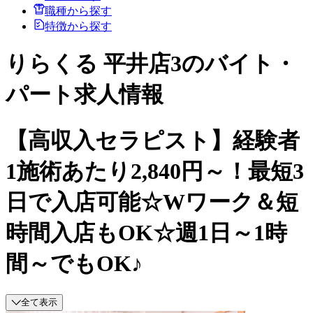
職種から探す
特徴から探す
りらくる 平井店3のバイト・
パート求人情報
【高収入セラピスト】経験者
1施術あたり2,840円～！最短3
日で入店可能☆Wワーク＆短
時間入店もOK☆週1日～1時
間～でもOK♪
全て表示