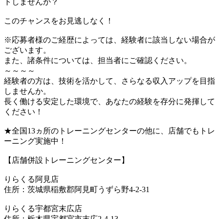
トしませんか？
このチャンスをお見逃しなく！
※応募者様のご経歴によっては、経験者に該当しない場合が
ございます。
また、諸条件については、担当者にご確認ください。
～～～～
経験者の方は、技術を活かして、さらなる収入アップを目指
しませんか。
長く働ける安定した環境で、あなたの経験を存分に発揮して
ください！
★全国13ヵ所のトレーニングセンターの他に、店舗でもトレ
ーニング実施中！
【店舗併設トレーニングセンター】
りらくる阿見店
住所：茨城県稲敷郡阿見町うずら野4-2-31
りらくる宇都宮末広店
住所：栃木県宇都宮市末広2-4-13