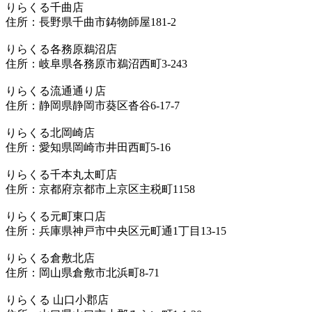
りらくる千曲店
住所：長野県千曲市鋳物師屋181-2
りらくる各務原鵜沼店
住所：岐阜県各務原市鵜沼西町3-243
りらくる流通通り店
住所：静岡県静岡市葵区沓谷6-17-7
りらくる北岡崎店
住所：愛知県岡崎市井田西町5-16
りらくる千本丸太町店
住所：京都府京都市上京区主税町1158
りらくる元町東口店
住所：兵庫県神戸市中央区元町通1丁目13-15
りらくる倉敷北店
住所：岡山県倉敷市北浜町8-71
りらくる 山口小郡店