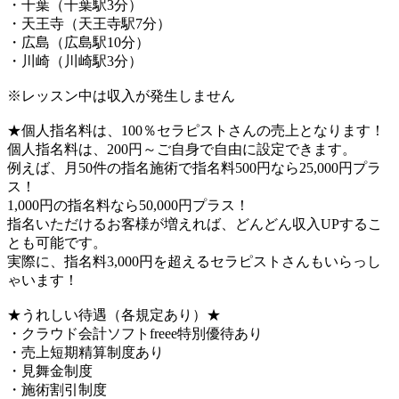
・千葉（千葉駅3分）
・天王寺（天王寺駅7分）
・広島（広島駅10分）
・川崎（川崎駅3分）
※レッスン中は収入が発生しません
★個人指名料は、100％セラピストさんの売上となります！
個人指名料は、200円～ご自身で自由に設定できます。
例えば、月50件の指名施術で指名料500円なら25,000円プラ
ス！
1,000円の指名料なら50,000円プラス！
指名いただけるお客様が増えれば、どんどん収入UPするこ
とも可能です。
実際に、指名料3,000円を超えるセラピストさんもいらっし
ゃいます！
★うれしい待遇（各規定あり）★
・クラウド会計ソフトfreee特別優待あり
・売上短期精算制度あり
・見舞金制度
・施術割引制度