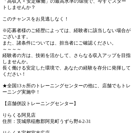
「高収入 × 安定稼働」の最高水準の環境で、今すぐスター
トしませんか？
このチャンスをお見逃しなく！
※応募者様のご経歴によっては、経験者に該当しない場合が
ございます。
また、諸条件については、担当者にご確認ください。
～～～～
経験者の方は、技術を活かして、さらなる収入アップを目指
しませんか。
長く働ける安定した環境で、あなたの経験を存分に発揮して
ください！
★全国13ヵ所のトレーニングセンターの他に、店舗でもトレ
ーニング実施中！
【店舗併設トレーニングセンター】
りらくる阿見店
住所：茨城県稲敷郡阿見町うずら野4-2-31
りらくる宇都宮末広店