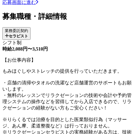
応募画面に進む
募集職種・詳細情報
業務委託契約
セラピスト
シフト制
時給2,088円〜3,510円
【お仕事内容】
もみほぐしやストレッチの提供を行っていただきます。
・店舗の清掃やタオルの洗濯など店舗運営のサポートもお願
いします。
・無料のレッスンでリラクゼーションの技術や会計や予約管
理システムの操作などを習得してから入店できるので、リラ
クゼーションの経験がない方もご安心ください！
※りらくるでは治療を目的とした医業類似行為（マッサー
ジ、あん摩、柔道整復など）は行っておりません。
※リラクゼーションセラピストの実務経験がある方は、技術