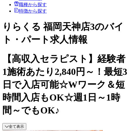
職種から探す
特徴から探す
りらくる 福岡天神店3のバイ
ト・パート求人情報
【高収入セラピスト】経験者
1施術あたり2,840円～！最短3
日で入店可能☆Wワーク＆短
時間入店もOK☆週1日～1時
間～でもOK♪
全て表示