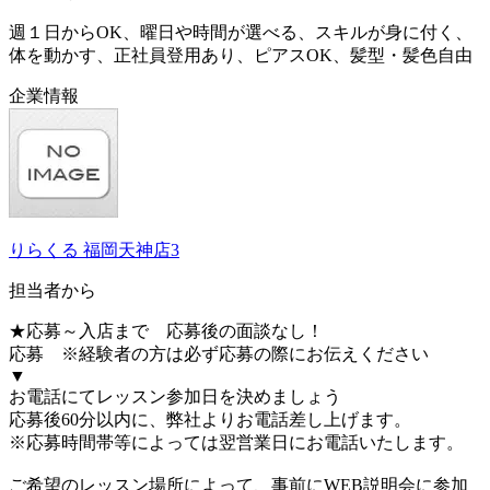
週１日からOK、曜日や時間が選べる、スキルが身に付く、
体を動かす、正社員登用あり、ピアスOK、髪型・髪色自由
企業情報
りらくる 福岡天神店3
担当者から
★応募～入店まで 応募後の面談なし！
応募 ※経験者の方は必ず応募の際にお伝えください
▼
お電話にてレッスン参加日を決めましょう
応募後60分以内に、弊社よりお電話差し上げます。
※応募時間帯等によっては翌営業日にお電話いたします。
ご希望のレッスン場所によって、事前にWEB説明会に参加