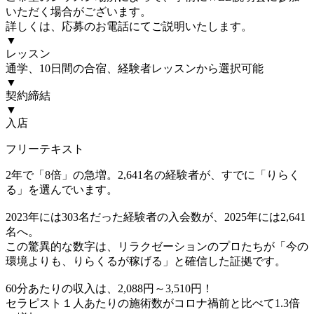
いただく場合がございます。
詳しくは、応募のお電話にてご説明いたします。
▼
レッスン
通学、10日間の合宿、経験者レッスンから選択可能
▼
契約締結
▼
入店
フリーテキスト
2年で「8倍」の急増。2,641名の経験者が、すでに「りらく
る」を選んでいます。
2023年には303名だった経験者の入会数が、2025年には2,641
名へ。
この驚異的な数字は、リラクゼーションのプロたちが「今の
環境よりも、りらくるが稼げる」と確信した証拠です。
60分あたりの収入は、2,088円～3,510円！
セラピスト１人あたりの施術数がコロナ禍前と比べて1.3倍