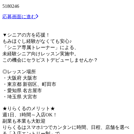
5180246
応募画面に進む
▼シニアの方を応援！
もみほぐし経験がなくても安心♪
「シニア専属トレーナー」による、
未経験シニア向けレッスン実施中。
この機会にセラピストデビューしませんか？
◎レッスン場所
・大阪府 大阪市
・東京都 新宿区、町田市
・愛知県 名古屋市
・埼玉県 大宮市
★りらくるのメリット★
週1日、1時間～入店OK！
副業も本業も大歓迎
りらくるはスマホ1つでカンタンに時間、日程、店舗を選べ
る「入店エントリー制」で、