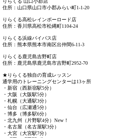
りらくる 山口小郡店
住所：山口県山口市小郡みらい町1-1-20
りらくる高松レインボーロード店
住所：香川県高松市松縄町1104-24
りらくる浜線バイパス店
住所：熊本県熊本市南区出仲間6-11-3
りらくる鹿児島吉野町店
住所：鹿児島県鹿児島市吉野町2952-70
★りらくる独自の育成レッスン
通学用のトレーニングセンターは13ヶ所
・新宿（西新宿駅5分）
・大阪（大阪駅5分）
・札幌（大通駅3分）
・仙台（広瀬通5分）
・博多（博多駅6分）
・北九州（片野駅4分）New！
・名古屋（名古屋駅3分）
・大宮（大宮駅7分）