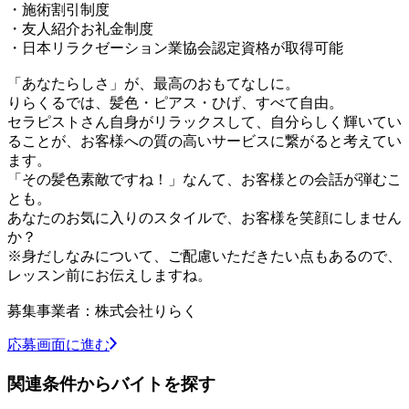
・施術割引制度
・友人紹介お礼金制度
・日本リラクゼーション業協会認定資格が取得可能
「あなたらしさ」が、最高のおもてなしに。
りらくるでは、髪色・ピアス・ひげ、すべて自由。
セラピストさん自身がリラックスして、自分らしく輝いてい
ることが、お客様への質の高いサービスに繋がると考えてい
ます。
「その髪色素敵ですね！」なんて、お客様との会話が弾むこ
とも。
あなたのお気に入りのスタイルで、お客様を笑顔にしません
か？
※身だしなみについて、ご配慮いただきたい点もあるので、
レッスン前にお伝えしますね。
募集事業者：株式会社りらく
応募画面に進む
関連条件からバイトを探す