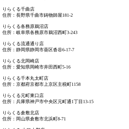
りらくる千曲店
住所：長野県千曲市鋳物師屋181-2
りらくる各務原鵜沼店
住所：岐阜県各務原市鵜沼西町3-243
りらくる流通通り店
住所：静岡県静岡市葵区沓谷6-17-7
りらくる北岡崎店
住所：愛知県岡崎市井田西町5-16
りらくる千本丸太町店
住所：京都府京都市上京区主税町1158
りらくる元町東口店
住所：兵庫県神戸市中央区元町通1丁目13-15
りらくる倉敷北店
住所：岡山県倉敷市北浜町8-71