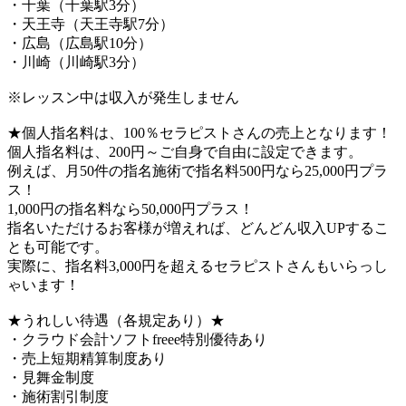
・千葉（千葉駅3分）
・天王寺（天王寺駅7分）
・広島（広島駅10分）
・川崎（川崎駅3分）
※レッスン中は収入が発生しません
★個人指名料は、100％セラピストさんの売上となります！
個人指名料は、200円～ご自身で自由に設定できます。
例えば、月50件の指名施術で指名料500円なら25,000円プラ
ス！
1,000円の指名料なら50,000円プラス！
指名いただけるお客様が増えれば、どんどん収入UPするこ
とも可能です。
実際に、指名料3,000円を超えるセラピストさんもいらっし
ゃいます！
★うれしい待遇（各規定あり）★
・クラウド会計ソフトfreee特別優待あり
・売上短期精算制度あり
・見舞金制度
・施術割引制度