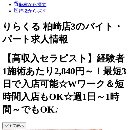
職種から探す
特徴から探す
りらくる 柏崎店3のバイト・
パート求人情報
【高収入セラピスト】経験者
1施術あたり2,840円～！最短3
日で入店可能☆Wワーク＆短
時間入店もOK☆週1日～1時
間～でもOK♪
全て表示