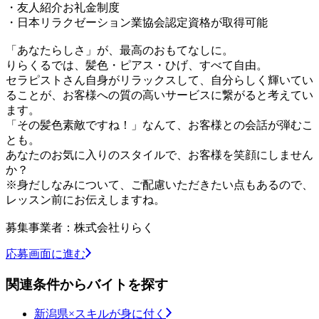
・友人紹介お礼金制度
・日本リラクゼーション業協会認定資格が取得可能
「あなたらしさ」が、最高のおもてなしに。
りらくるでは、髪色・ピアス・ひげ、すべて自由。
セラピストさん自身がリラックスして、自分らしく輝いてい
ることが、お客様への質の高いサービスに繋がると考えてい
ます。
「その髪色素敵ですね！」なんて、お客様との会話が弾むこ
とも。
あなたのお気に入りのスタイルで、お客様を笑顔にしません
か？
※身だしなみについて、ご配慮いただきたい点もあるので、
レッスン前にお伝えしますね。
募集事業者：株式会社りらく
応募画面に進む
関連条件からバイトを探す
新潟県×スキルが身に付く