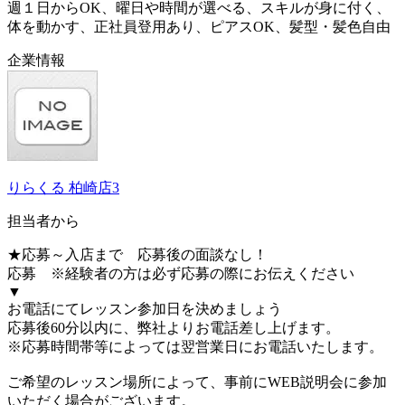
週１日からOK、曜日や時間が選べる、スキルが身に付く、
体を動かす、正社員登用あり、ピアスOK、髪型・髪色自由
企業情報
りらくる 柏崎店3
担当者から
★応募～入店まで 応募後の面談なし！
応募 ※経験者の方は必ず応募の際にお伝えください
▼
お電話にてレッスン参加日を決めましょう
応募後60分以内に、弊社よりお電話差し上げます。
※応募時間帯等によっては翌営業日にお電話いたします。
ご希望のレッスン場所によって、事前にWEB説明会に参加
いただく場合がございます。