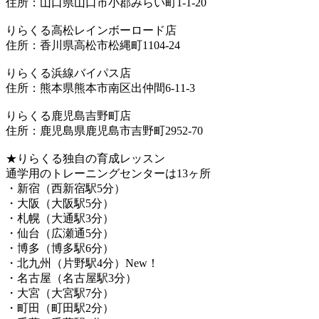
住所：山口県山口市小郡みらい町1-1-20
りらくる高松レインボーロード店
住所：香川県高松市松縄町1104-24
りらくる浜線バイパス店
住所：熊本県熊本市南区出仲間6-11-3
りらくる鹿児島吉野町店
住所：鹿児島県鹿児島市吉野町2952-70
★りらくる独自の育成レッスン
通学用のトレーニングセンターは13ヶ所
・新宿（西新宿駅5分）
・大阪（大阪駅5分）
・札幌（大通駅3分）
・仙台（広瀬通5分）
・博多（博多駅6分）
・北九州（片野駅4分）New！
・名古屋（名古屋駅3分）
・大宮（大宮駅7分）
・町田（町田駅2分）