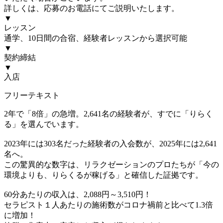
詳しくは、応募のお電話にてご説明いたします。
▼
レッスン
通学、10日間の合宿、経験者レッスンから選択可能
▼
契約締結
▼
入店
フリーテキスト
2年で「8倍」の急増。2,641名の経験者が、すでに「りらく
る」を選んでいます。
2023年には303名だった経験者の入会数が、2025年には2,641
名へ。
この驚異的な数字は、リラクゼーションのプロたちが「今の
環境よりも、りらくるが稼げる」と確信した証拠です。
60分あたりの収入は、2,088円～3,510円！
セラピスト１人あたりの施術数がコロナ禍前と比べて1.3倍
に増加！