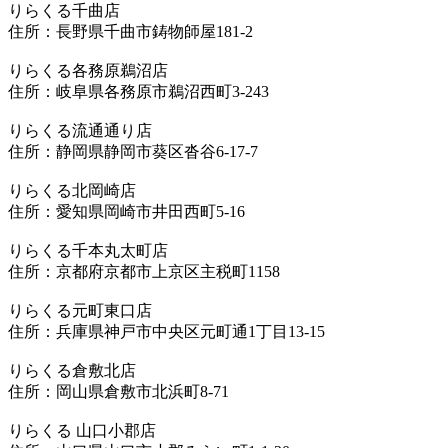
りらくる千曲店
住所：長野県千曲市鋳物師屋181-2
りらくる各務原鵜沼店
住所：岐阜県各務原市鵜沼西町3-243
りらくる流通通り店
住所：静岡県静岡市葵区沓谷6-17-7
りらくる北岡崎店
住所：愛知県岡崎市井田西町5-16
りらくる千本丸太町店
住所：京都府京都市上京区主税町1158
りらくる元町東口店
住所：兵庫県神戸市中央区元町通1丁目13-15
りらくる倉敷北店
住所：岡山県倉敷市北浜町8-71
りらくる 山口小郡店