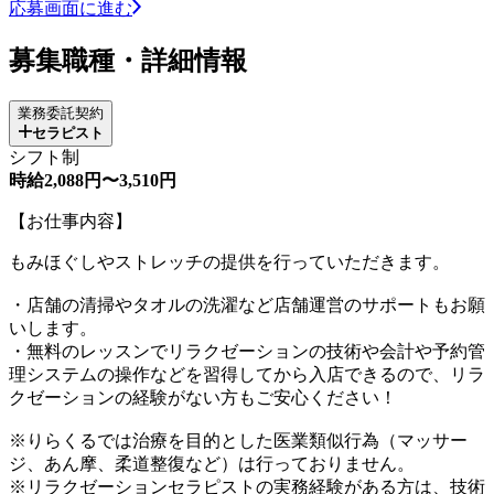
応募画面に進む
募集職種・詳細情報
業務委託契約
セラピスト
シフト制
時給2,088円〜3,510円
【お仕事内容】
もみほぐしやストレッチの提供を行っていただきます。
・店舗の清掃やタオルの洗濯など店舗運営のサポートもお願
いします。
・無料のレッスンでリラクゼーションの技術や会計や予約管
理システムの操作などを習得してから入店できるので、リラ
クゼーションの経験がない方もご安心ください！
※りらくるでは治療を目的とした医業類似行為（マッサー
ジ、あん摩、柔道整復など）は行っておりません。
※リラクゼーションセラピストの実務経験がある方は、技術