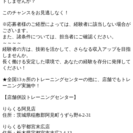
トしませんか？
このチャンスをお見逃しなく！
※応募者様のご経歴によっては、経験者に該当しない場合が
ございます。
また、諸条件については、担当者にご確認ください。
～～～～
経験者の方は、技術を活かして、さらなる収入アップを目指
しませんか。
長く働ける安定した環境で、あなたの経験を存分に発揮して
ください！
★全国13ヵ所のトレーニングセンターの他に、店舗でもトレ
ーニング実施中！
【店舗併設トレーニングセンター】
りらくる阿見店
住所：茨城県稲敷郡阿見町うずら野4-2-31
りらくる宇都宮末広店
住所：栃木県宇都宮市末広2-4-13