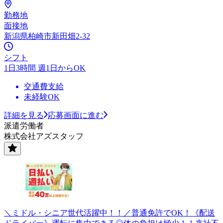
勤務地
面接地
新潟県柏崎市新田畑2-32
シフト
1日3時間 週1日からOK
交通費支給
未経験OK
詳細を見る
応募画面に進む
派遣労働者
株式会社アズスタッフ
＼ミドル・シニア世代活躍中！！／普通免許でOK！《配送