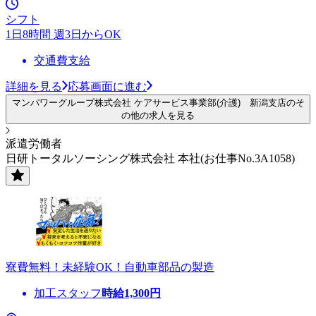
シフト
1日8時間 週3日からOK
交通費支給
詳細を見る
応募画面に進む
マンパワーグループ株式会社 ケアサービス事業部(介護) 新潟支店のそ
の他の求人を見る
派遣労働者
日研トータルソーシング株式会社 本社(お仕事No.3A1058)
寮費無料！未経験OK！自動車部品の製造
加工スタッフ
時給
1,300
円