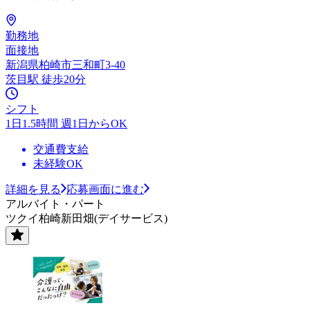
勤務地
面接地
新潟県柏崎市三和町3-40
茨目駅 徒歩20分
シフト
1日1.5時間 週1日からOK
交通費支給
未経験OK
詳細を見る
応募画面に進む
アルバイト・パート
ツクイ柏崎新田畑(デイサービス)