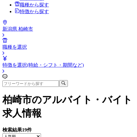
職種から探す
特徴から探す
新潟県 柏崎市
職種を選択
特徴を選択(時給・シフト・期間など)
柏崎市
のアルバイト・バイト
求人情報
検索結果
19
件