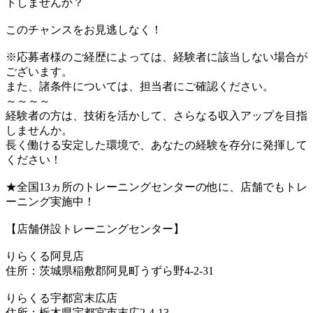
トしませんか？
このチャンスをお見逃しなく！
※応募者様のご経歴によっては、経験者に該当しない場合が
ございます。
また、諸条件については、担当者にご確認ください。
～～～～
経験者の方は、技術を活かして、さらなる収入アップを目指
しませんか。
長く働ける安定した環境で、あなたの経験を存分に発揮して
ください！
★全国13ヵ所のトレーニングセンターの他に、店舗でもトレ
ーニング実施中！
【店舗併設トレーニングセンター】
りらくる阿見店
住所：茨城県稲敷郡阿見町うずら野4-2-31
りらくる宇都宮末広店
住所：栃木県宇都宮市末広2-4-13