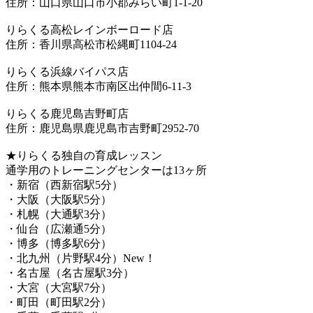
住所：山口県山口市小郡みらい町1-1-20
りらくる高松レインボーロード店
住所：香川県高松市松縄町1104-24
りらくる浜線バイパス店
住所：熊本県熊本市南区出仲間6-11-3
りらくる鹿児島吉野町店
住所：鹿児島県鹿児島市吉野町2952-70
★りらくる独自の育成レッスン
通学用のトレーニングセンターは13ヶ所
・新宿（西新宿駅5分）
・大阪（大阪駅5分）
・札幌（大通駅3分）
・仙台（広瀬通5分）
・博多（博多駅6分）
・北九州（片野駅4分）New！
・名古屋（名古屋駅3分）
・大宮（大宮駅7分）
・町田（町田駅2分）