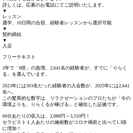
詳しくは、応募のお電話にてご説明いたします。
▼
レッスン
通学、10日間の合宿、経験者レッスンから選択可能
▼
契約締結
▼
入店
フリーテキスト
2年で「8倍」の急増。2,641名の経験者が、すでに「りらく
る」を選んでいます。
2023年には303名だった経験者の入会数が、2025年には2,641
名へ。
この驚異的な数字は、リラクゼーションのプロたちが「今の
環境よりも、りらくるが稼げる」と確信した証拠です。
60分あたりの収入は、2,088円～3,510円！
セラピスト１人あたりの施術数がコロナ禍前と比べて1.3倍
に増加！