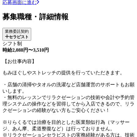
応募画面に進む
募集職種・詳細情報
業務委託契約
セラピスト
シフト制
時給2,088円〜3,510円
【お仕事内容】
もみほぐしやストレッチの提供を行っていただきます。
・店舗の清掃やタオルの洗濯など店舗運営のサポートもお願
いします。
・無料のレッスンでリラクゼーションの技術や会計や予約管
理システムの操作などを習得してから入店できるので、リラ
クゼーションの経験がない方もご安心ください！
※りらくるでは治療を目的とした医業類似行為（マッサー
ジ、あん摩、柔道整復など）は行っておりません。
※リラクゼーションセラピストの実務経験がある方は、技術