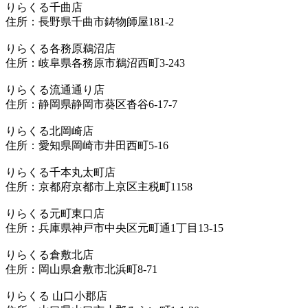
りらくる千曲店
住所：長野県千曲市鋳物師屋181-2
りらくる各務原鵜沼店
住所：岐阜県各務原市鵜沼西町3-243
りらくる流通通り店
住所：静岡県静岡市葵区沓谷6-17-7
りらくる北岡崎店
住所：愛知県岡崎市井田西町5-16
りらくる千本丸太町店
住所：京都府京都市上京区主税町1158
りらくる元町東口店
住所：兵庫県神戸市中央区元町通1丁目13-15
りらくる倉敷北店
住所：岡山県倉敷市北浜町8-71
りらくる 山口小郡店