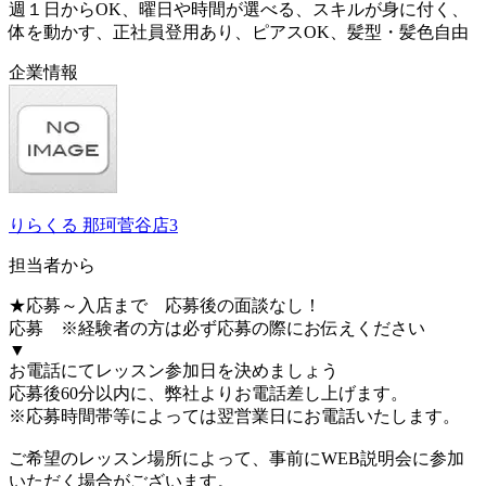
週１日からOK、曜日や時間が選べる、スキルが身に付く、
体を動かす、正社員登用あり、ピアスOK、髪型・髪色自由
企業情報
りらくる 那珂菅谷店3
担当者から
★応募～入店まで 応募後の面談なし！
応募 ※経験者の方は必ず応募の際にお伝えください
▼
お電話にてレッスン参加日を決めましょう
応募後60分以内に、弊社よりお電話差し上げます。
※応募時間帯等によっては翌営業日にお電話いたします。
ご希望のレッスン場所によって、事前にWEB説明会に参加
いただく場合がございます。