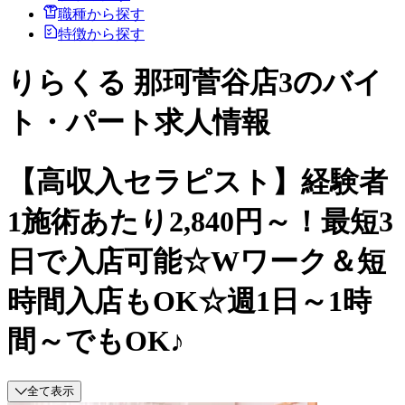
職種から探す
特徴から探す
りらくる 那珂菅谷店3のバイ
ト・パート求人情報
【高収入セラピスト】経験者
1施術あたり2,840円～！最短3
日で入店可能☆Wワーク＆短
時間入店もOK☆週1日～1時
間～でもOK♪
全て表示