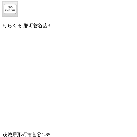
りらくる 那珂菅谷店3
茨城県那珂市菅谷1-65