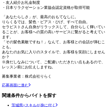
・友人紹介お礼金制度
・日本リラクゼーション業協会認定資格が取得可能
「あなたらしさ」が、最高のおもてなしに。
りらくるでは、髪色・ピアス・ひげ、すべて自由。
セラピストさん自身がリラックスして、自分らしく輝いてい
ることが、お客様への質の高いサービスに繋がると考えてい
ます。
「その髪色素敵ですね！」なんて、お客様との会話が弾むこ
とも。
あなたのお気に入りのスタイルで、お客様を笑顔にしません
か？
※身だしなみについて、ご配慮いただきたい点もあるので、
レッスン前にお伝えしますね。
募集事業者：株式会社りらく
応募画面に進む
関連条件からバイトを探す
茨城県×スキルが身に付く