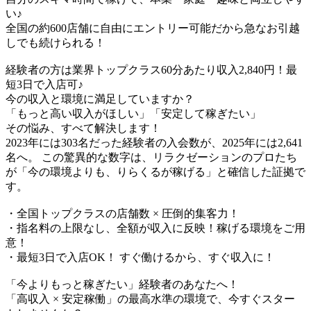
い♪​
全国の約600店舗に自由にエントリー可能だから急なお引越
しでも続けられる！
経験者の方は業界トップクラス60分あたり収入2,840円！最
短3日で入店可♪
今の収入と環境に満足していますか？
「もっと高い収入がほしい」「安定して稼ぎたい」
その悩み、すべて解決します！
2023年には303名だった経験者の入会数が、2025年には2,641
名へ。 この驚異的な数字は、リラクゼーションのプロたち
が「今の環境よりも、りらくるが稼げる」と確信した証拠で
す。
・全国トップクラスの店舗数 × 圧倒的集客力！
・指名料の上限なし、全額が収入に反映！稼げる環境をご用
意！
・最短3日で入店OK！ すぐ働けるから、すぐ収入に！
「今よりもっと稼ぎたい」経験者のあなたへ！
「高収入 × 安定稼働」の最高水準の環境で、今すぐスター