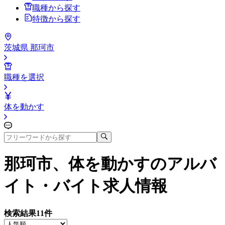
職種から探す
特徴から探す
茨城県 那珂市
職種を選択
体を動かす
那珂市、体を動かす
のアルバ
イト・バイト求人情報
検索結果
11
件