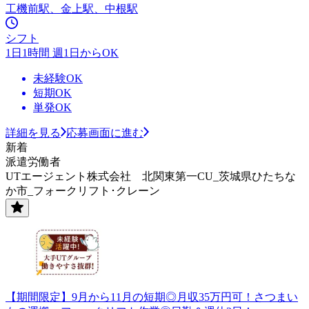
工機前駅、金上駅、中根駅
シフト
1日1時間 週1日からOK
未経験OK
短期OK
単発OK
詳細を見る
応募画面に進む
新着
派遣労働者
UTエージェント株式会社 北関東第一CU_茨城県ひたちな
か市_フォークリフト･クレーン
【期間限定】9月から11月の短期◎月収35万円可！さつまい