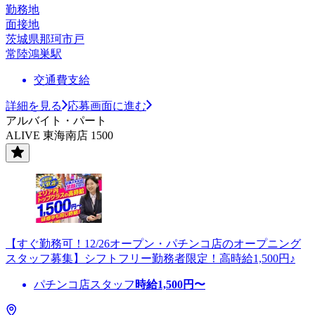
勤務地
面接地
茨城県那珂市戸
常陸鴻巣駅
交通費支給
詳細を見る
応募画面に進む
アルバイト・パート
ALIVE 東海南店 1500
【すぐ勤務可！12/26オープン・パチンコ店のオープニング
スタッフ募集】シフトフリー勤務者限定！高時給1,500円♪
パチンコ店スタッフ
時給
1,500
円〜