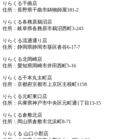
りらくる千曲店
住所：長野県千曲市鋳物師屋181-2
りらくる各務原鵜沼店
住所：岐阜県各務原市鵜沼西町3-243
りらくる流通通り店
住所：静岡県静岡市葵区沓谷6-17-7
りらくる北岡崎店
住所：愛知県岡崎市井田西町5-16
りらくる千本丸太町店
住所：京都府京都市上京区主税町1158
りらくる元町東口店
住所：兵庫県神戸市中央区元町通1丁目13-15
りらくる倉敷北店
住所：岡山県倉敷市北浜町8-71
りらくる 山口小郡店