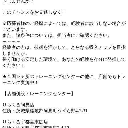
トしませんか？
このチャンスをお見逃しなく！
※応募者様のご経歴によっては、経験者に該当しない場合が
ございます。
また、諸条件については、担当者にご確認ください。
～～～～
経験者の方は、技術を活かして、さらなる収入アップを目指
しませんか。
長く働ける安定した環境で、あなたの経験を存分に発揮して
ください！
★全国13ヵ所のトレーニングセンターの他に、店舗でもトレ
ーニング実施中！
【店舗併設トレーニングセンター】
りらくる阿見店
住所：茨城県稲敷郡阿見町うずら野4-2-31
りらくる宇都宮末広店
住所：栃木県宇都宮市末広2-4-13