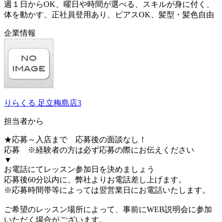
週１日からOK、曜日や時間が選べる、スキルが身に付く、
体を動かす、正社員登用あり、ピアスOK、髪型・髪色自由
企業情報
りらくる 足立梅島店3
担当者から
★応募～入店まで 応募後の面談なし！
応募 ※経験者の方は必ず応募の際にお伝えください
▼
お電話にてレッスン参加日を決めましょう
応募後60分以内に、弊社よりお電話差し上げます。
※応募時間帯等によっては翌営業日にお電話いたします。
ご希望のレッスン場所によって、事前にWEB説明会に参加
いただく場合がございます。