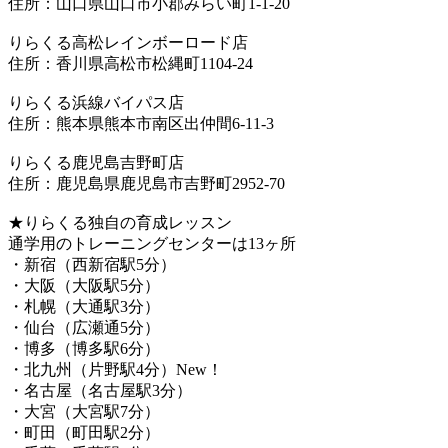
住所：山口県山口市小郡みらい町1-1-20
りらくる高松レインボーロード店
住所：香川県高松市松縄町1104-24
りらくる浜線バイパス店
住所：熊本県熊本市南区出仲間6-11-3
りらくる鹿児島吉野町店
住所：鹿児島県鹿児島市吉野町2952-70
★りらくる独自の育成レッスン
通学用のトレーニングセンターは13ヶ所
・新宿（西新宿駅5分）
・大阪（大阪駅5分）
・札幌（大通駅3分）
・仙台（広瀬通5分）
・博多（博多駅6分）
・北九州（片野駅4分）New！
・名古屋（名古屋駅3分）
・大宮（大宮駅7分）
・町田（町田駅2分）