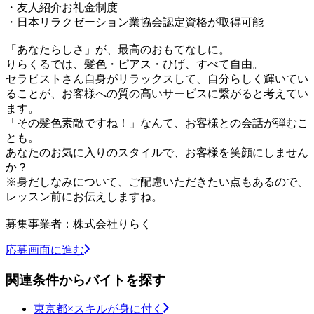
・友人紹介お礼金制度
・日本リラクゼーション業協会認定資格が取得可能
「あなたらしさ」が、最高のおもてなしに。
りらくるでは、髪色・ピアス・ひげ、すべて自由。
セラピストさん自身がリラックスして、自分らしく輝いてい
ることが、お客様への質の高いサービスに繋がると考えてい
ます。
「その髪色素敵ですね！」なんて、お客様との会話が弾むこ
とも。
あなたのお気に入りのスタイルで、お客様を笑顔にしません
か？
※身だしなみについて、ご配慮いただきたい点もあるので、
レッスン前にお伝えしますね。
募集事業者：株式会社りらく
応募画面に進む
関連条件からバイトを探す
東京都×スキルが身に付く