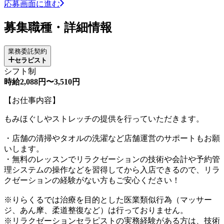
応募画面に進む
募集職種・詳細情報
業務委託契約
セラピスト
シフト制
時給2,088円〜3,510円
【お仕事内容】
もみほぐしやストレッチの提供を行っていただきます。
・店舗の清掃やタオルの洗濯など店舗運営のサポートもお願
いします。
・無料のレッスンでリラクゼーションの技術や会計や予約管
理システムの操作などを習得してから入店できるので、リラ
クゼーションの経験がない方もご安心ください！
※りらくるでは治療を目的とした医業類似行為（マッサー
ジ、あん摩、柔道整復など）は行っておりません。
※リラクゼーションセラピストの実務経験がある方は、技術