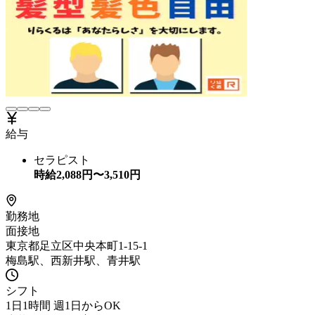
給与
セラピスト
時給
2,088
円〜
3,510
円
勤務地
面接地
東京都足立区中央本町1-15-1
梅島駅、西新井駅、青井駅
シフト
1日1時間 週1日からOK