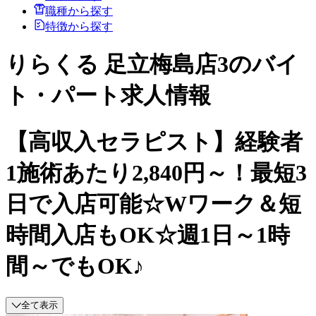
職種から探す
特徴から探す
りらくる 足立梅島店3のバイ
ト・パート求人情報
【高収入セラピスト】経験者
1施術あたり2,840円～！最短3
日で入店可能☆Wワーク＆短
時間入店もOK☆週1日～1時
間～でもOK♪
全て表示