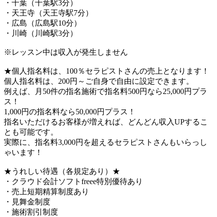
・千葉（千葉駅3分）
・天王寺（天王寺駅7分）
・広島（広島駅10分）
・川崎（川崎駅3分）
※レッスン中は収入が発生しません
★個人指名料は、100％セラピストさんの売上となります！
個人指名料は、200円～ご自身で自由に設定できます。
例えば、月50件の指名施術で指名料500円なら25,000円プラ
ス！
1,000円の指名料なら50,000円プラス！
指名いただけるお客様が増えれば、どんどん収入UPするこ
とも可能です。
実際に、指名料3,000円を超えるセラピストさんもいらっし
ゃいます！
★うれしい待遇（各規定あり）★
・クラウド会計ソフトfreee特別優待あり
・売上短期精算制度あり
・見舞金制度
・施術割引制度