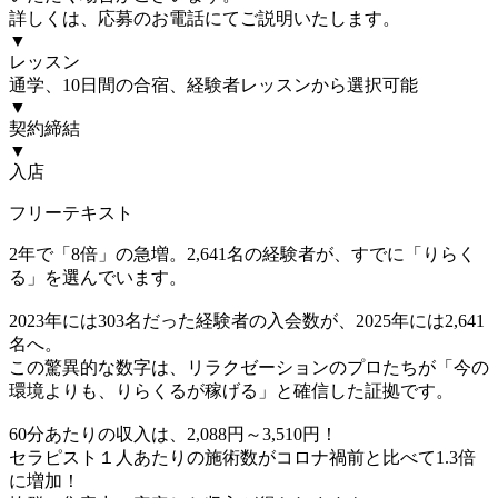
詳しくは、応募のお電話にてご説明いたします。
▼
レッスン
通学、10日間の合宿、経験者レッスンから選択可能
▼
契約締結
▼
入店
フリーテキスト
2年で「8倍」の急増。2,641名の経験者が、すでに「りらく
る」を選んでいます。
2023年には303名だった経験者の入会数が、2025年には2,641
名へ。
この驚異的な数字は、リラクゼーションのプロたちが「今の
環境よりも、りらくるが稼げる」と確信した証拠です。
60分あたりの収入は、2,088円～3,510円！
セラピスト１人あたりの施術数がコロナ禍前と比べて1.3倍
に増加！