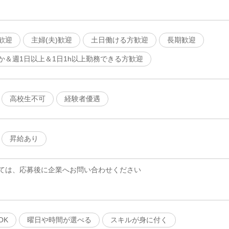
歓迎
主婦(夫)歓迎
土日働ける方歓迎
長期歓迎
か＆週1日以上＆1日1h以上勤務できる方歓迎
高校生不可
経験者優遇
昇給あり
ては、応募後に企業へお問い合わせください
OK
曜日や時間が選べる
スキルが身に付く