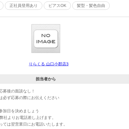
正社員登用あり
ピアスOK
髪型・髪色自由
りらくる 山口小郡店3
担当者から
応募後の面談なし！
は必ず応募の際にお伝えください
参加日を決めましょう
、弊社よりお電話差し上げます。
っては翌営業日にお電話いたします。