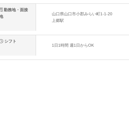
勤務地・面接
山口県山口市小郡みらい町1-1-20
地
上郷駅
シフト
1日1時間 週1日からOK