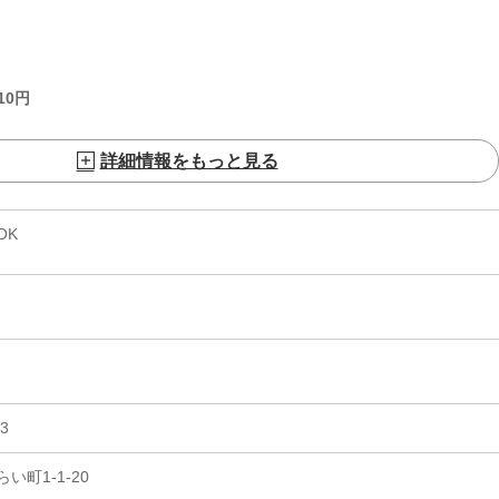
10
円
詳細情報をもっと見る
OK
3
町1-1-20