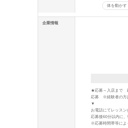
体を動かす
企業情報
★応募～入店まで 
応募 ※経験者の方
▼
お電話にてレッスン
応募後60分以内に
※応募時間帯等によ