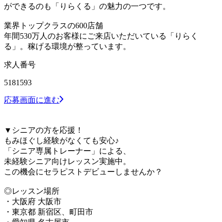
ができるのも「りらくる」の魅力の一つです。
業界トップクラスの600店舗
年間530万人のお客様にご来店いただいている「りらく
る」。稼げる環境が整っています。
求人番号
5181593
応募画面に進む
▼シニアの方を応援！
もみほぐし経験がなくても安心♪
「シニア専属トレーナー」による、
未経験シニア向けレッスン実施中。
この機会にセラピストデビューしませんか？
◎レッスン場所
・大阪府 大阪市
・東京都 新宿区、町田市