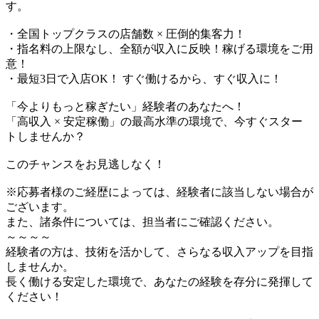
す。
・全国トップクラスの店舗数 × 圧倒的集客力！
・指名料の上限なし、全額が収入に反映！稼げる環境をご用
意！
・最短3日で入店OK！ すぐ働けるから、すぐ収入に！
「今よりもっと稼ぎたい」経験者のあなたへ！
「高収入 × 安定稼働」の最高水準の環境で、今すぐスター
トしませんか？
このチャンスをお見逃しなく！
※応募者様のご経歴によっては、経験者に該当しない場合が
ございます。
また、諸条件については、担当者にご確認ください。
～～～～
経験者の方は、技術を活かして、さらなる収入アップを目指
しませんか。
長く働ける安定した環境で、あなたの経験を存分に発揮して
ください！