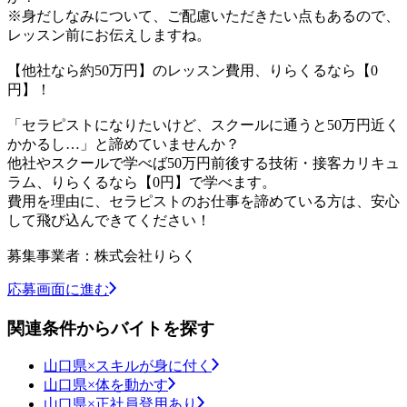
※身だしなみについて、ご配慮いただきたい点もあるので、
レッスン前にお伝えしますね。
【他社なら約50万円】のレッスン費用、りらくるなら【0
円】！
「セラピストになりたいけど、スクールに通うと50万円近く
かかるし…」と諦めていませんか？
他社やスクールで学べば50万円前後する技術・接客カリキュ
ラム、りらくるなら【0円】で学べます。
費用を理由に、セラピストのお仕事を諦めている方は、安心
して飛び込んできてください！
募集事業者：株式会社りらく
応募画面に進む
関連条件からバイトを探す
山口県×スキルが身に付く
山口県×体を動かす
山口県×正社員登用あり