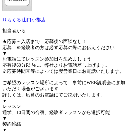
りらくる 山口小郡店
担当者から
★応募～入店まで 応募後の面談なし！
応募 ※経験者の方は必ず応募の際にお伝えください
▼
お電話にてレッスン参加日を決めましょう
応募後60分以内に、弊社よりお電話差し上げます。
※応募時間帯等によっては翌営業日にお電話いたします。
ご希望のレッスン場所によって、事前にWEB説明会に参加
いただく場合がございます。
詳しくは、応募のお電話にてご説明いたします。
▼
レッスン
通学、10日間の合宿、経験者レッスンから選択可能
▼
契約締結
▼