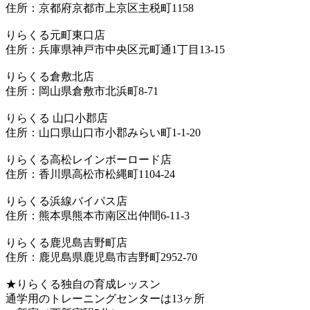
住所：京都府京都市上京区主税町1158
りらくる元町東口店
住所：兵庫県神戸市中央区元町通1丁目13-15
りらくる倉敷北店
住所：岡山県倉敷市北浜町8-71
りらくる 山口小郡店
住所：山口県山口市小郡みらい町1-1-20
りらくる高松レインボーロード店
住所：香川県高松市松縄町1104-24
りらくる浜線バイパス店
住所：熊本県熊本市南区出仲間6-11-3
りらくる鹿児島吉野町店
住所：鹿児島県鹿児島市吉野町2952-70
★りらくる独自の育成レッスン
通学用のトレーニングセンターは13ヶ所