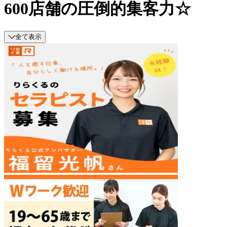
600店舗の圧倒的集客力☆
全て表示