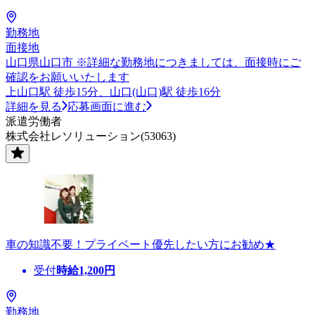
勤務地
面接地
山口県山口市 ※詳細な勤務地につきましては、面接時にご
確認をお願いいたします
上山口駅 徒歩15分、山口(山口)駅 徒歩16分
詳細を見る
応募画面に進む
派遣労働者
株式会社レソリューション(53063)
車の知識不要！プライベート優先したい方にお勧め★
受付
時給
1,200
円
勤務地