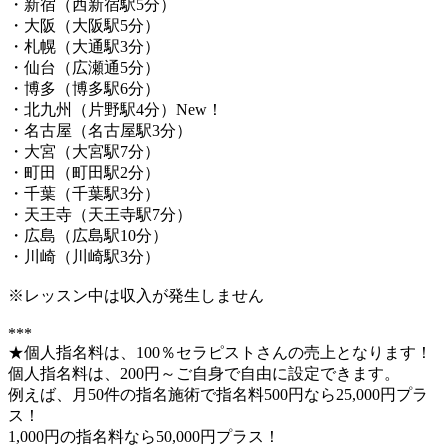
・新宿（西新宿駅5分）
・大阪（大阪駅5分）
・札幌（大通駅3分）
・仙台（広瀬通5分）
・博多（博多駅6分）
・北九州（片野駅4分）New！
・名古屋（名古屋駅3分）
・大宮（大宮駅7分）
・町田（町田駅2分）
・千葉（千葉駅3分）
・天王寺（天王寺駅7分）
・広島（広島駅10分）
・川崎（川崎駅3分）
※レッスン中は収入が発生しません
***
★個人指名料は、100％セラピストさんの売上となります！
個人指名料は、200円～ご自身で自由に設定できます。
例えば、月50件の指名施術で指名料500円なら25,000円プラ
ス！
1,000円の指名料なら50,000円プラス！