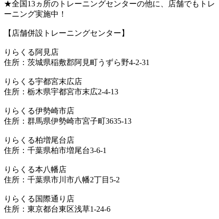
★全国13ヵ所のトレーニングセンターの他に、店舗でもトレ
ーニング実施中！
【店舗併設トレーニングセンター】
りらくる阿見店
住所：茨城県稲敷郡阿見町うずら野4-2-31
りらくる宇都宮末広店
住所：栃木県宇都宮市末広2-4-13
りらくる伊勢崎市店
住所：群馬県伊勢崎市宮子町3635-13
りらくる柏増尾台店
住所：千葉県柏市増尾台3-6-1
りらくる本八幡店
住所：千葉県市川市八幡2丁目5-2
りらくる国際通り店
住所：東京都台東区浅草1-24-6