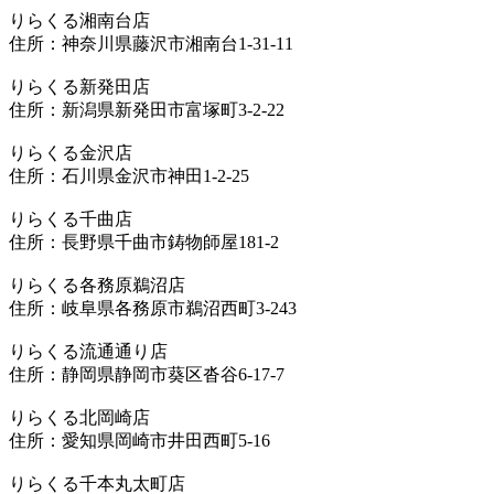
りらくる湘南台店
住所：神奈川県藤沢市湘南台1-31-11
りらくる新発田店
住所：新潟県新発田市富塚町3-2-22
りらくる金沢店
住所：石川県金沢市神田1-2-25
りらくる千曲店
住所：長野県千曲市鋳物師屋181-2
りらくる各務原鵜沼店
住所：岐阜県各務原市鵜沼西町3-243
りらくる流通通り店
住所：静岡県静岡市葵区沓谷6-17-7
りらくる北岡崎店
住所：愛知県岡崎市井田西町5-16
りらくる千本丸太町店