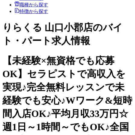
職種から探す
特徴から探す
りらくる 山口小郡店のバイ
ト・パート求人情報
【未経験×無資格でも応募
OK】セラピストで高収入を
実現♪完全無料レッスンで未
経験でも安心♪Wワーク&短時
間入店OK♪平均月収33万円☆
週1日～1時間～でもOK♪全国