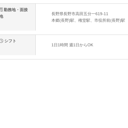
勤務地・面接
長野県長野市高田五分一619-11
地
本郷(長野)駅、権堂駅、市役所前(長野)駅
シフト
1日1時間 週1日からOK