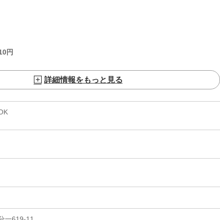
10
円
詳細情報をもっと見る
OK
619-11