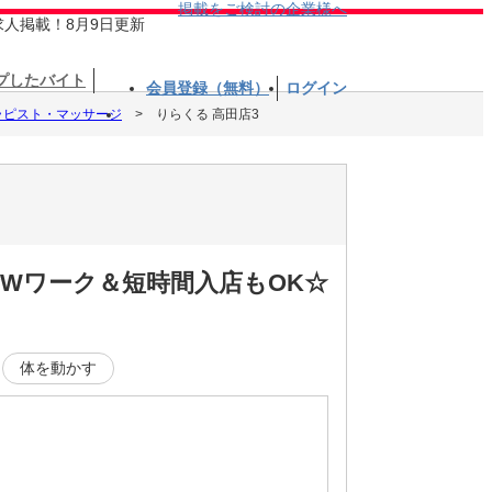
掲載をご検討の企業様へ
求人掲載！8月9日更新
プしたバイト
会員登録（無料）
ログイン
ラピスト・マッサージ
りらくる 高田店3
☆Wワーク＆短時間入店もOK☆
体を動かす