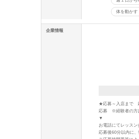
週１日から
体を動かす
企業情報
★応募～入店まで 
応募 ※経験者の方
▼
お電話にてレッスン
応募後60分以内に