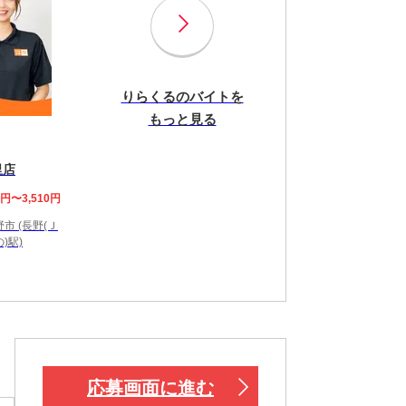
りらくるのバイトを
もっと見る
里店
8円〜3,510円
市 (長野(Ｊ
)駅)
応募画面に進む