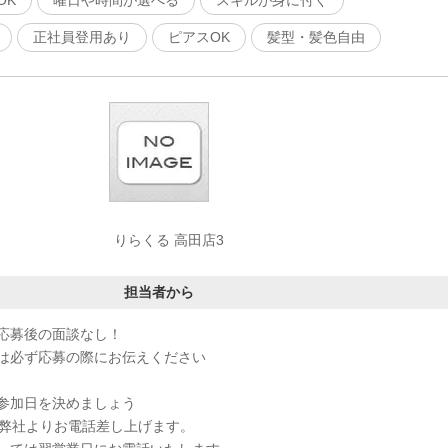
OK
曜日や時間が選べる
スキルが身に付く
正社員登用あり
ピアスOK
髪型・髪色自由
りらくる 高田店3
担当者から
応募後の面談なし！
は必ず応募の際にお伝えください
参加日を決めましょう
、弊社よりお電話差し上げます。