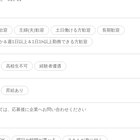
歓迎
主婦(夫)歓迎
土日働ける方歓迎
長期歓迎
か＆週1日以上＆1日1h以上勤務できる方歓迎
高校生不可
経験者優遇
昇給あり
ては、応募後に企業へお問い合わせください