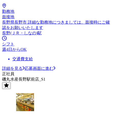
勤務地
面接地
長野県長野市 詳細な勤務地につきましては、面接時にご確
認をお願いいたします
長野(ＪＲ・しなの)駅
シフト
週4日からOK
交通費支給
詳細を見る
応募画面に進む
正社員
磯丸水産長野駅前店_S1