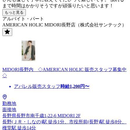
まで時間はかかりそうですが頑張りたいと思います！
もっと見る
アルバイト・パート
AMERICAN HOLIC MIDORI長野店（株式会社サンテック）
MIDORI長野内 ◇AMERICAN HOLIC 販売スタッフ募集中
◇
アパレル販売スタッフ
時給
1,200
円〜
勤務地
面接地
長野県長野市南千歳1-22-6 MIDORI 2F
長野(ＪＲ・しなの)駅 徒歩1分、市役所前(長野)駅 徒歩8分、
権堂駅 徒歩14分