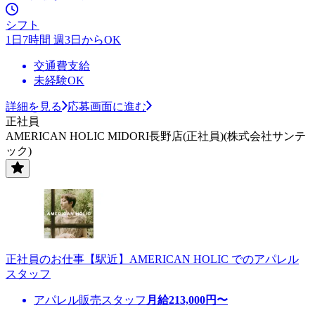
シフト
1日7時間 週3日からOK
交通費支給
未経験OK
詳細を見る
応募画面に進む
正社員
AMERICAN HOLIC MIDORI長野店(正社員)(株式会社サンテ
ック)
正社員のお仕事【駅近】AMERICAN HOLIC でのアパレル
スタッフ
アパレル販売スタッフ
月給
213,000
円〜