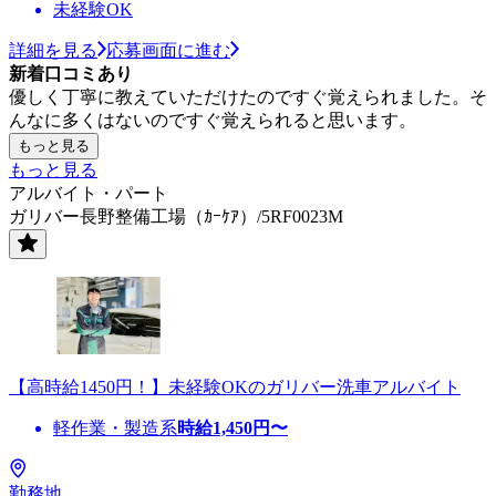
未経験OK
詳細を見る
応募画面に進む
新着口コミあり
優しく丁寧に教えていただけたのですぐ覚えられました。そ
んなに多くはないのですぐ覚えられると思います。
もっと見る
もっと見る
アルバイト・パート
ガリバー長野整備工場（ｶｰｹｱ）/5RF0023M
【高時給1450円！】未経験OKのガリバー洗車アルバイト
軽作業・製造系
時給
1,450
円〜
勤務地