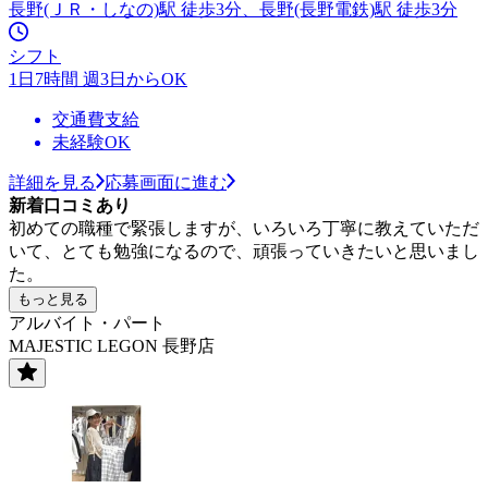
長野(ＪＲ・しなの)駅 徒歩3分、長野(長野電鉄)駅 徒歩3分
シフト
1日7時間 週3日からOK
交通費支給
未経験OK
詳細を見る
応募画面に進む
新着口コミあり
初めての職種で緊張しますが、いろいろ丁寧に教えていただ
いて、とても勉強になるので、頑張っていきたいと思いまし
た。
もっと見る
アルバイト・パート
MAJESTIC LEGON 長野店