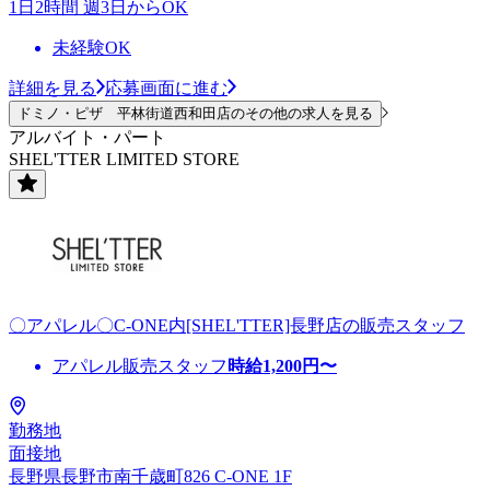
1日2時間 週3日からOK
未経験OK
詳細を見る
応募画面に進む
ドミノ・ピザ 平林街道西和田店のその他の求人を見る
アルバイト・パート
SHEL'TTER LIMITED STORE
〇アパレル〇C-ONE内[SHEL'TTER]長野店の販売スタッフ
アパレル販売スタッフ
時給
1,200
円〜
勤務地
面接地
長野県長野市南千歳町826 C-ONE 1F