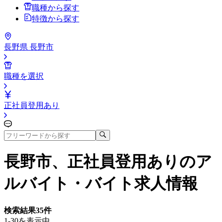
職種から探す
特徴から探す
長野県 長野市
職種を選択
正社員登用あり
長野市、正社員登用あり
のア
ルバイト・バイト求人情報
検索結果
35
件
1-30を表示中