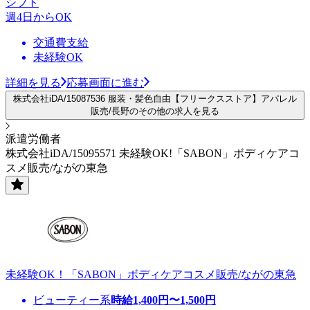
シフト
週4日からOK
交通費支給
未経験OK
詳細を見る
応募画面に進む
株式会社iDA/15087536 服装・髪色自由【フリークスストア】アパレル
販売/長野のその他の求人を見る
派遣労働者
株式会社iDA/15095571 未経験OK!「SABON」ボディケアコ
スメ販売/ながの東急
未経験OK！「SABON」ボディケアコスメ販売/ながの東急
ビューティー系
時給
1,400
円〜
1,500
円