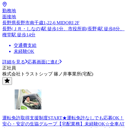
勤務地
面接地
長野県長野市南千歳1-22-6 MIDORI 2F
長野(ＪＲ・しなの)駅 徒歩1分、市役所前(長野)駅 徒歩8分、
権堂駅 徒歩14分
交通費支給
未経験OK
詳細を見る
応募画面に進む
正社員
株式会社トラストシップ 篠ノ井事業所(宅配)
運転免許取得支援制度START★運転免許なしでも応募OK！
安心・安定の生協グループ【宅配業務】未経験OK☆全車AT