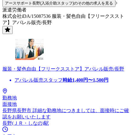
アースサポート長野(入浴介助スタッフ)のその他の求人を見る
派遣労働者
株式会社iDA/15087536 服装・髪色自由【フリークススト
ア】アパレル販売/長野
服装・髪色自由【フリークスストア】アパレル販売/長野
アパレル販売スタッフ
時給
1,400
円〜
1,500
円
勤務地
面接地
長野県長野市 詳細な勤務地につきましては、面接時にご確
認をお願いいたします
長野(ＪＲ・しなの)駅